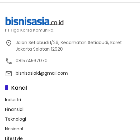
PT Tiga Karsa Komunika.
Jalan Setiabudi I/26, Kecamatan Setiabudi, Karet
Jakarta Selatan 12920
081574567070
bisnisasiaid@gmail.com
Kanal
Industri
Finansial
Teknologi
Nasional
Lifestyle