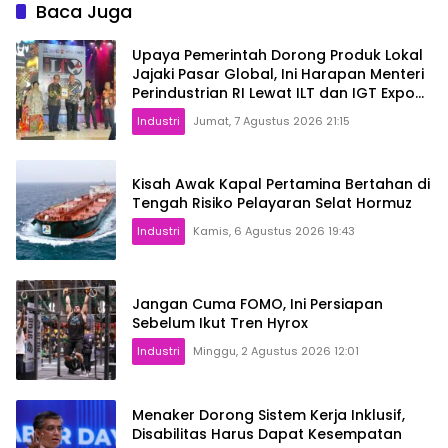
Baca Juga
Upaya Pemerintah Dorong Produk Lokal
Jajaki Pasar Global, Ini Harapan Menteri
Perindustrian RI Lewat ILT dan IGT Expo
2026
Industri
Jumat, 7 Agustus 2026 21:15
Kisah Awak Kapal Pertamina Bertahan di
Tengah Risiko Pelayaran Selat Hormuz
Industri
Kamis, 6 Agustus 2026 19:43
Jangan Cuma FOMO, Ini Persiapan
Sebelum Ikut Tren Hyrox
Industri
Minggu, 2 Agustus 2026 12:01
Menaker Dorong Sistem Kerja Inklusif,
Disabilitas Harus Dapat Kesempatan