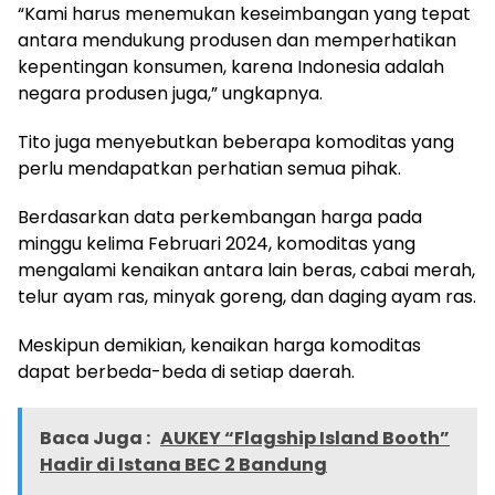
“Kami harus menemukan keseimbangan yang tepat
antara mendukung produsen dan memperhatikan
kepentingan konsumen, karena Indonesia adalah
negara produsen juga,” ungkapnya.
Tito juga menyebutkan beberapa komoditas yang
perlu mendapatkan perhatian semua pihak.
Berdasarkan data perkembangan harga pada
minggu kelima Februari 2024, komoditas yang
mengalami kenaikan antara lain beras, cabai merah,
telur ayam ras, minyak goreng, dan daging ayam ras.
Meskipun demikian, kenaikan harga komoditas
dapat berbeda-beda di setiap daerah.
Baca Juga :
AUKEY “Flagship Island Booth”
Hadir di Istana BEC 2 Bandung