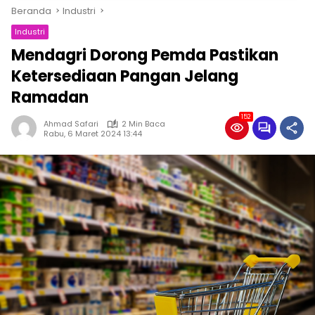
Beranda
Industri
Industri
Mendagri Dorong Pemda Pastikan
Ketersediaan Pangan Jelang
Ramadan
152
Ahmad Safari
2 Min Baca
Rabu, 6 Maret 2024 13:44