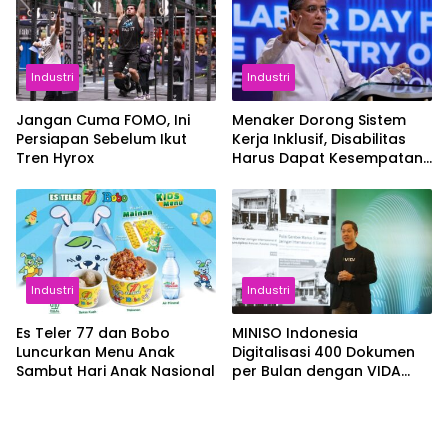
Industri
Industri
Jangan Cuma FOMO, Ini
Menaker Dorong Sistem
Persiapan Sebelum Ikut
Kerja Inklusif, Disabilitas
Tren Hyrox
Harus Dapat Kesempatan
Setara
Industri
Industri
Es Teler 77 dan Bobo
MINISO Indonesia
Luncurkan Menu Anak
Digitalisasi 400 Dokumen
Sambut Hari Anak Nasional
per Bulan dengan VIDA
Sign