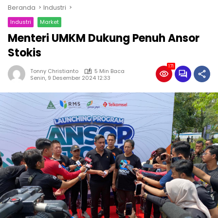
Beranda
Industri
Industri
Market
Menteri UMKM Dukung Penuh Ansor
Stokis
171
Tonny Christianto
5 Min Baca
Senin, 9 Desember 2024 12:33