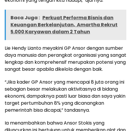
ekonomi yang tengah kita hadapi,” ujarnya.
Baca Juga :
Perkuat Performa Bisnis dan
Keuangan Berkelanjutan, Amartha Rekrut
5.000 Karyawan dalam 2 Tahun
Lie Hendy Lianto meyakini GP Ansor dengan sumber
daya manusia dan perangkat organisasi yang sangat
lengkap dan komprehensif merupakan potensi yang
sangat besar apabila dikelola dengan baik.
“Jika kader GP Ansor yang mencapai 8 juta orang ini
sebagian besar melakukan aktivitasnya di bidang
ekonomi, dampaknya pasti luar biasa dan saya yakin
target pertumbuhan 8% yang dicanangkan
pemerintah bisa dicapai,” tandasnya.
Ia menambahkan bahwa Ansor Stokis yang
diluncurkan ini bertujuan untuk memberikan alat dan