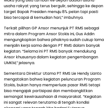
Maka yang bisa tumbuh ke depan adalah usaha-
usaha rakyat yang terus bergulir, sehingga ke depan
target Bapak Presiden menuju 8% pelan tapi pasti
bisa tercapai di kemudian hari,” imbuhnya.
Terkait pilihan GP Ansor menunjuk PT RMS sebagai
mitra dalam Program Ansor Stokis ini, Gus Addin
mengungkapkan bahwa pihaknya sudah cukup lama
menjalin kerja sama dengan PT RMS dalam banyak
kegiatan. “Selama ini PT RMS banyak mendukung
Ansor khususnya dalam kegiatan pengembangan
UMKM,” jelasnya.
Sementara Direktur Utama PT RMS Lie Hendy Lianto
mengatakan bahwa kegiatan peluncuran Program
Stokis, bukan hanya memperluas pasar RMS tetapi
bisa mengajak partisipasi dan membangkitkan
semangat kewirausahaan di masyarakat. “Kegiatan
ini sangat relevan terutama di tengah kondisi