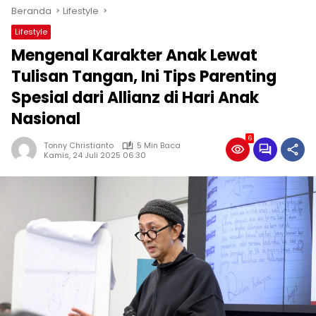
Beranda
Lifestyle
Lifestyle
Mengenal Karakter Anak Lewat
Tulisan Tangan, Ini Tips Parenting
Spesial dari Allianz di Hari Anak
Nasional
6
Tonny Christianto
5 Min Baca
Kamis, 24 Juli 2025 06:30