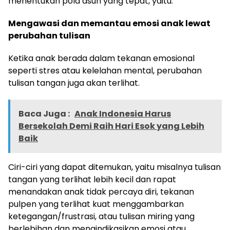
menentukan pola asuh yang tepat, yaitu:
Mengawasi dan memantau emosi anak lewat
perubahan tulisan
Ketika anak berada dalam tekanan emosional
seperti stres atau kelelahan mental, perubahan
tulisan tangan juga akan terlihat.
Baca Juga :
Anak Indonesia Harus
Bersekolah Demi Raih Hari Esok yang Lebih
Baik
Ciri-ciri yang dapat ditemukan, yaitu misalnya tulisan
tangan yang terlihat lebih kecil dan rapat
menandakan anak tidak percaya diri, tekanan
pulpen yang terlihat kuat menggambarkan
ketegangan/frustrasi, atau tulisan miring yang
berlebihan dan mengindikasikan emosi atau