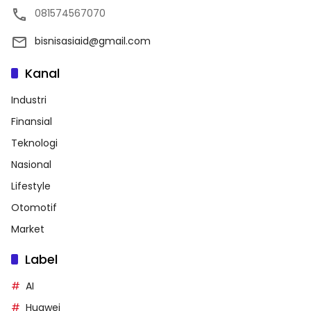
081574567070
bisnisasiaid@gmail.com
Kanal
Industri
Finansial
Teknologi
Nasional
Lifestyle
Otomotif
Market
Label
AI
Huawei