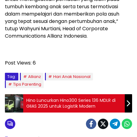
tumbuh kembang anak serta terus termotivasi
dalam mempelajari dan memberikan pola asuh
yang tepat sesuai dengan pertumbuhan anak,”
tutup Wahyuni Murtiani, Head of Corporate
Communications Allianz Indonesia.
Post Views:
6
Tag:
Allianz
Hari Anak Nasional
Tips Parenting
Hino Luncurkan Hino300 Series 136 MDLR di
GIIAS 2025 untuk Logistik Modern