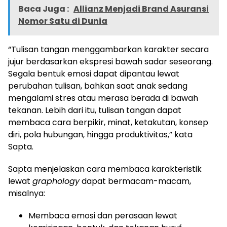
Baca Juga :
Allianz Menjadi Brand Asuransi
Nomor Satu di Dunia
“Tulisan tangan menggambarkan karakter secara
jujur berdasarkan ekspresi bawah sadar seseorang.
Segala bentuk emosi dapat dipantau lewat
perubahan tulisan, bahkan saat anak sedang
mengalami stres atau merasa berada di bawah
tekanan. Lebih dari itu, tulisan tangan dapat
membaca cara berpikir, minat, ketakutan, konsep
diri, pola hubungan, hingga produktivitas,” kata
Sapta.
Sapta menjelaskan cara membaca karakteristik
lewat
graphology
dapat bermacam-macam,
misalnya:
Membaca emosi dan perasaan lewat