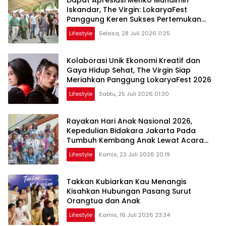
Dapat Apresiasi Menko Muhaimin
Iskandar, The Virgin: LokaryaFest
Panggung Keren Sukses Pertemukan
Kolaborasi Apik
Lifestyle
Selasa, 28 Juli 2026 11:25
Kolaborasi Unik Ekonomi Kreatif dan
Gaya Hidup Sehat, The Virgin Siap
Meriahkan Panggung LokaryaFest 2026
Lifestyle
Sabtu, 25 Juli 2026 01:30
Rayakan Hari Anak Nasional 2026,
Kepedulian Bidakara Jakarta Pada
Tumbuh Kembang Anak Lewat Acara
Where Hope Begins
Lifestyle
Kamis, 23 Juli 2026 20:19
Takkan Kubiarkan Kau Menangis
Kisahkan Hubungan Pasang Surut
Orangtua dan Anak
Lifestyle
Kamis, 16 Juli 2026 23:34