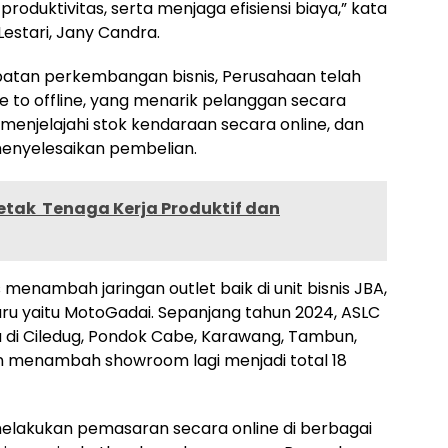
oduktivitas, serta menjaga efisiensi biaya,” kata
Lestari, Jany Candra.
patan perkembangan bisnis, Perusahaan telah
ne to offline, yang menarik pelanggan secara
menjelajahi stok kendaraan secara online, dan
enyelesaikan pembelian.
etak Tenaga Kerja Produktif dan
menambah jaringan outlet baik di unit bisnis JBA,
aru yaitu MotoGadai. Sepanjang tahun 2024, ASLC
i Ciledug, Pondok Cabe, Karawang, Tambun,
an menambah showroom lagi menjadi total 18
 melakukan pemasaran secara online di berbagai