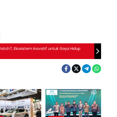
atch7, Ekosistem Inovatif untuk Gaya Hidup