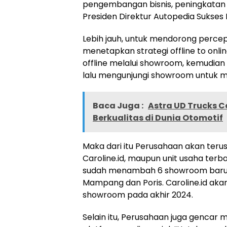
pengembangan bisnis, peningkatan pr
Presiden Direktur Autopedia Sukses 
Lebih jauh, untuk mendorong perce
menetapkan strategi offline to onli
offline melalui showroom, kemudian 
lalu mengunjungi showroom untuk m
Baca Juga :
Astra UD Trucks C
Berkualitas di Dunia Otomotif
Maka dari itu Perusahaan akan terus 
Caroline.id, maupun unit usaha terb
sudah menambah 6 showroom baru d
Mampang dan Poris. Caroline.id ak
showroom pada akhir 2024.
Selain itu, Perusahaan juga gencar