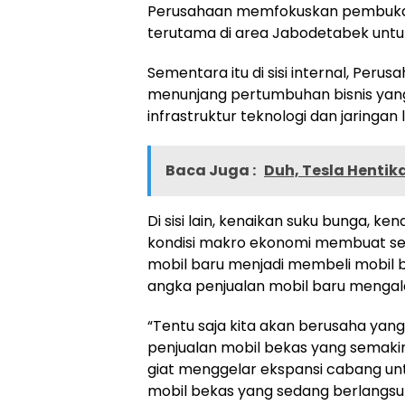
Perusahaan memfokuskan pembukaan
terutama di area Jabodetabek unt
Sementara itu di sisi internal, Peru
menunjang pertumbuhan bisnis yang 
infrastruktur teknologi dan jaringan
Baca Juga :
Duh, Tesla Hentik
Di sisi lain, kenaikan suku bunga, ke
kondisi makro ekonomi membuat se
mobil baru menjadi membeli mobil b
angka penjualan mobil baru mengal
“Tentu saja kita akan berusaha ya
penjualan mobil bekas yang semakin 
giat menggelar ekspansi cabang u
mobil bekas yang sedang berlangs