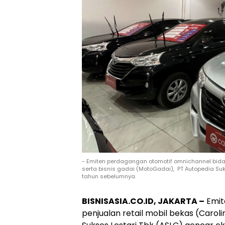
- Emiten perdagangan otomotif omnichannel bidang 
serta bisnis gadai (MotoGadai), PT Autopedia Suk
tahun sebelumnya.
BISNISASIA.CO.ID, JAKARTA –
Emit
penjualan retail mobil bekas (Caroli