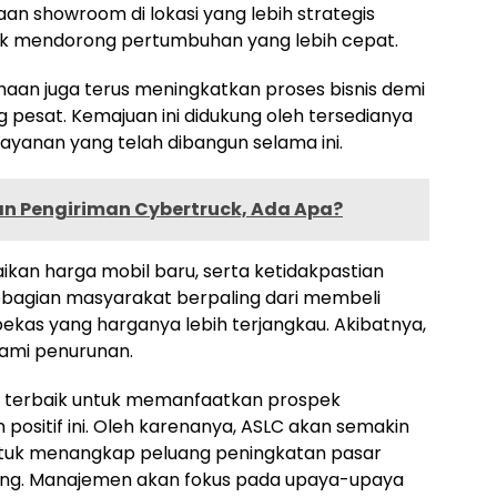
 showroom di lokasi yang lebih strategis
uk mendorong pertumbuhan yang lebih cepat.
sahaan juga terus meningkatkan proses bisnis demi
pesat. Kemajuan ini didukung oleh tersedianya
 layanan yang telah dibangun selama ini.
an Pengiriman Cybertruck, Ada Apa?
naikan harga mobil baru, serta ketidakpastian
bagian masyarakat berpaling dari membeli
ekas yang harganya lebih terjangkau. Akibatnya,
ami penurunan.
ng terbaik untuk memanfaatkan prospek
positif ini. Oleh karenanya, ASLC akan semakin
ntuk menangkap peluang peningkatan pasar
ung. Manajemen akan fokus pada upaya-upaya