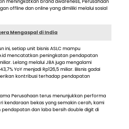
akin meningkatkan brand awareness, Perusahaan
n offline dan online yang dimiliki melalui sosial
era Mengaspal di India
ini, setiap unit bisnis ASLC mampu
line.id mencatatkan peningkatan pendapatan
iliar. Lelang melalui JBA juga mengalami
7% YoY menjadi Rp126,5 miliar. Bisnis gadai
erikan kontribusi terhadap pendapatan
rtama Perusahaan terus menunjukkan performa
stri kendaraan bekas yang semakin cerah, kami
pendapatan dan laba bersih double digit di