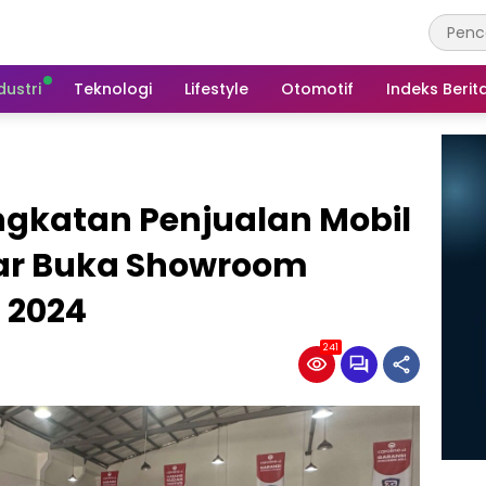
dustri
Teknologi
Lifestyle
Otomotif
Indeks Berit
gkatan Penjualan Mobil
ar Buka Showroom
i 2024
241