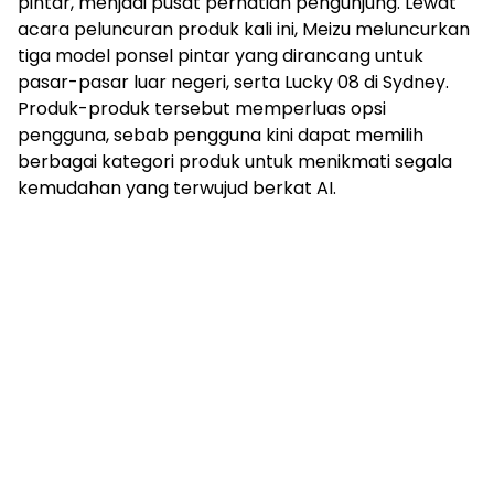
pintar, menjadi pusat perhatian pengunjung. Lewat
acara peluncuran produk kali ini, Meizu meluncurkan
tiga model ponsel pintar yang dirancang untuk
pasar-pasar luar negeri, serta Lucky 08 di Sydney.
Produk-produk tersebut memperluas opsi
pengguna, sebab pengguna kini dapat memilih
berbagai kategori produk untuk menikmati segala
kemudahan yang terwujud berkat AI.