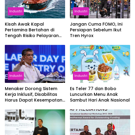
Industri
Industri
Kisah Awak Kapal
Jangan Cuma FOMO, Ini
Pertamina Bertahan di
Persiapan Sebelum Ikut
Tengah Risiko Pelayaran
Tren Hyrox
Selat Hormuz
Industri
Industri
Menaker Dorong Sistem
Es Teler 77 dan Bobo
Kerja Inklusif, Disabilitas
Luncurkan Menu Anak
Harus Dapat Kesempatan
Sambut Hari Anak Nasional
Setara