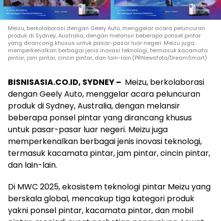
Meizu, berkolaborasi dengan Geely Auto, menggelar acara peluncuran
produk di Sydney, Australia, dengan melansir beberapa ponsel pintar
yang dirancang khusus untuk pasar-pasar luar negeri. Meizu juga
memperkenalkan berbagai jenis inovasi teknologi, termasuk kacamata
pintar, jam pintar, cincin pintar, dan lain-lain.(PRNewsfoto/DreamSmart)
BISNISASIA.CO.ID, SYDNEY –
Meizu, berkolaborasi
dengan Geely Auto, menggelar acara peluncuran
produk di Sydney, Australia, dengan melansir
beberapa ponsel pintar yang dirancang khusus
untuk pasar-pasar luar negeri. Meizu juga
memperkenalkan berbagai jenis inovasi teknologi,
termasuk kacamata pintar, jam pintar, cincin pintar,
dan lain-lain.
Di MWC 2025, ekosistem teknologi pintar Meizu yang
berskala global, mencakup tiga kategori produk
yakni ponsel pintar, kacamata pintar, dan mobil