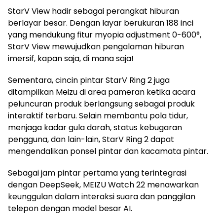
StarV View hadir sebagai perangkat hiburan
berlayar besar. Dengan layar berukuran 188 inci
yang mendukung fitur myopia adjustment 0-600°,
StarV View mewujudkan pengalaman hiburan
imersif, kapan saja, di mana saja!
Sementara, cincin pintar StarV Ring 2 juga
ditampilkan Meizu di area pameran ketika acara
peluncuran produk berlangsung sebagai produk
interaktif terbaru. Selain membantu pola tidur,
menjaga kadar gula darah, status kebugaran
pengguna, dan lain-lain, StarV Ring 2 dapat
mengendalikan ponsel pintar dan kacamata pintar.
Sebagai jam pintar pertama yang terintegrasi
dengan DeepSeek, MEIZU Watch 22 menawarkan
keunggulan dalam interaksi suara dan panggilan
telepon dengan model besar AI.