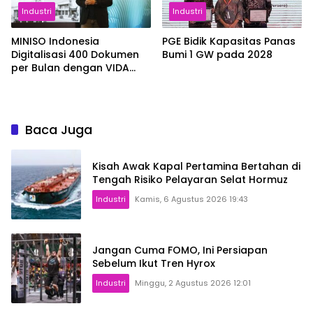
Industri
Industri
MINISO Indonesia
PGE Bidik Kapasitas Panas
Digitalisasi 400 Dokumen
Bumi 1 GW pada 2028
per Bulan dengan VIDA
Sign
Baca Juga
Kisah Awak Kapal Pertamina Bertahan di
Tengah Risiko Pelayaran Selat Hormuz
Industri
Kamis, 6 Agustus 2026 19:43
Jangan Cuma FOMO, Ini Persiapan
Sebelum Ikut Tren Hyrox
Industri
Minggu, 2 Agustus 2026 12:01