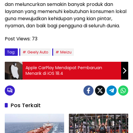
dan meluncurkan semakin banyak produk dan
layanan yang memenuhi kebutuhan konsumen lokal
guna mewujudkan kehidupan yang kian pintar,
nyaman, dan baik bagi pengguna di seluruh dunia.
Post Views:
73
Tag:
Geely Auto
Meizu
Apple CarPlay Mendapat Pembaruan
Menarik di iOS 18.4
Pos Terkait