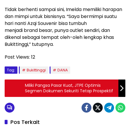
Tidak berhenti sampai sini, Imelda memiliki harapan
dan mimpi untuk bisnisnya. “Saya bermimpi suatu
hari nanti Azqi Souvenir bisa tumbuh
menjadi brand besar, punya outlet sendiri, dan
dikenal sebagai tempat oleh-oleh lengkap khas
Bukittinggi,” tutupnya.
Post Views:
12
Tag:
Bukittinggi
DANA
Miliki Pangsa Pasar Kuat, JTPE Optimis
Segmen Dokumen Sekuriti Tetap Prospektif
Pos Terkait