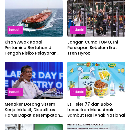
Industri
Industri
Kisah Awak Kapal
Jangan Cuma FOMO, Ini
Pertamina Bertahan di
Persiapan Sebelum Ikut
Tengah Risiko Pelayaran
Tren Hyrox
Selat Hormuz
Industri
Industri
Menaker Dorong Sistem
Es Teler 77 dan Bobo
Kerja Inklusif, Disabilitas
Luncurkan Menu Anak
Harus Dapat Kesempatan
Sambut Hari Anak Nasional
Setara