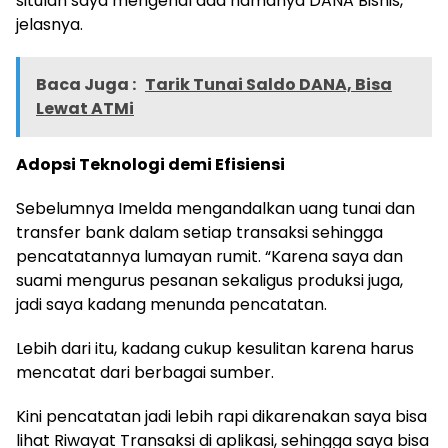
situlah saya mengenal ada namanya DANA Bisnis,”
jelasnya.
Baca Juga :
Tarik Tunai Saldo DANA, Bisa
Lewat ATMi
Adopsi Teknologi demi Efisiensi
Sebelumnya Imelda mengandalkan uang tunai dan
transfer bank dalam setiap transaksi sehingga
pencatatannya lumayan rumit. “Karena saya dan
suami mengurus pesanan sekaligus produksi juga,
jadi saya kadang menunda pencatatan.
Lebih dari itu, kadang cukup kesulitan karena harus
mencatat dari berbagai sumber.
Kini pencatatan jadi lebih rapi dikarenakan saya bisa
lihat Riwayat Transaksi di aplikasi, sehingga saya bisa