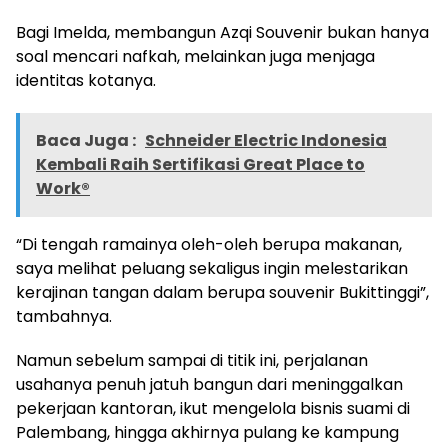
Bagi Imelda, membangun Azqi Souvenir bukan hanya
soal mencari nafkah, melainkan juga menjaga
identitas kotanya.
Baca Juga :
Schneider Electric Indonesia
Kembali Raih Sertifikasi Great Place to
Work®
“Di tengah ramainya oleh-oleh berupa makanan,
saya melihat peluang sekaligus ingin melestarikan
kerajinan tangan dalam berupa souvenir Bukittinggi”,
tambahnya.
Namun sebelum sampai di titik ini, perjalanan
usahanya penuh jatuh bangun dari meninggalkan
pekerjaan kantoran, ikut mengelola bisnis suami di
Palembang, hingga akhirnya pulang ke kampung