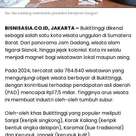
Ibu-ibu sedang membantu produksi kerajinan tangan
BISNISASIA.CO.ID, JAKARTA –
Bukittinggi dikenal
sebagai salah satu kota wisata unggulan di Sumatera
Barat. Dari panorama Jam Gadang, wisata alam
Ngarai Sianok, hingga jejak kolonial. Kota ini selalu
menjadi magnet bagi wisatawan lokal maupun asing.
Pada 2024, tercatat ada 764.640 wisatawan yang
mengunjungi objek wisata berbayar di Bukittinggi,
dengan kontribusi terhadap pendapatan asli daerah
(PAD) mencapai Rp17,5 miliar. Tingginya arus wisata
ini membuat industri oleh-oleh tumbuh subur.
Oleh-oleh khas Bukittinggi yang populer meliputi
Sanjai (keripik singkong), Karak Kaliang (keripik
bentuk angka delapan), Karamai (kue tradisional)
dan Kerupuk Jangek (kerupuk kulit).