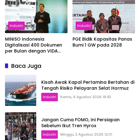
Industri
Industri
MINISO Indonesia
PGE Bidik Kapasitas Panas
Digitalisasi 400 Dokumen
Bumi 1 GW pada 2028
per Bulan dengan VIDA
Sign
Baca Juga
Kisah Awak Kapal Pertamina Bertahan di
Tengah Risiko Pelayaran Selat Hormuz
Industri
Kamis, 6 Agustus 2026 19:43
Jangan Cuma FOMO, Ini Persiapan
Sebelum Ikut Tren Hyrox
Industri
Minggu, 2 Agustus 2026 12:01