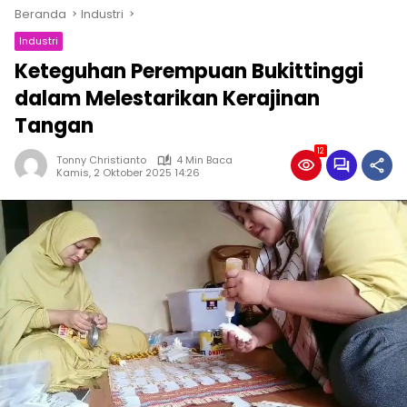
Beranda
Industri
Industri
Keteguhan Perempuan Bukittinggi
dalam Melestarikan Kerajinan
Tangan
12
Tonny Christianto
4 Min Baca
Kamis, 2 Oktober 2025 14:26