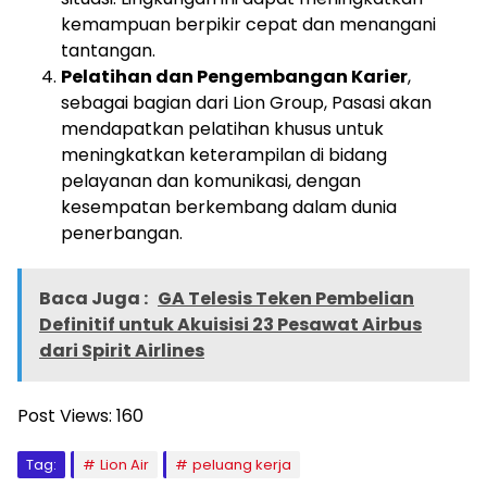
kemampuan berpikir cepat dan menangani
tantangan.
Pelatihan dan Pengembangan Karier
,
sebagai bagian dari Lion Group, Pasasi akan
mendapatkan pelatihan khusus untuk
meningkatkan keterampilan di bidang
pelayanan dan komunikasi, dengan
kesempatan berkembang dalam dunia
penerbangan.
Baca Juga :
GA Telesis Teken Pembelian
Definitif untuk Akuisisi 23 Pesawat Airbus
dari Spirit Airlines
Post Views:
160
Tag:
Lion Air
peluang kerja