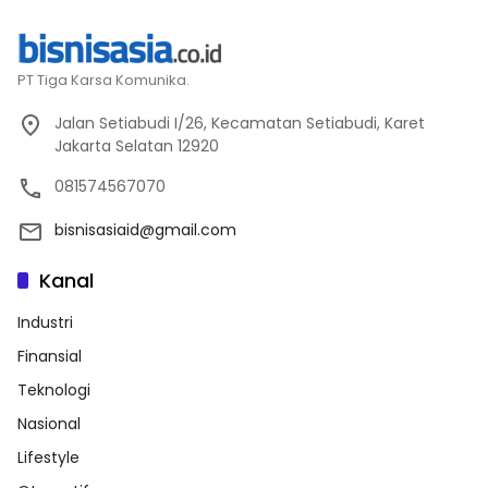
PT Tiga Karsa Komunika.
Jalan Setiabudi I/26, Kecamatan Setiabudi, Karet
Jakarta Selatan 12920
081574567070
bisnisasiaid@gmail.com
Kanal
Industri
Finansial
Teknologi
Nasional
Lifestyle