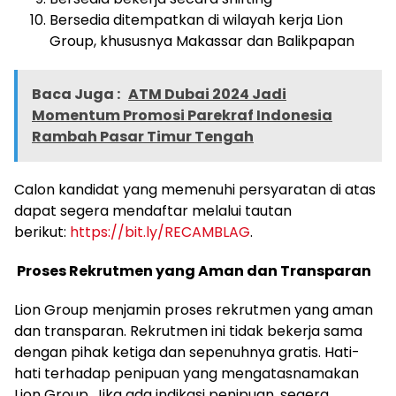
Bersedia ditempatkan di wilayah kerja Lion
Group, khususnya Makassar dan Balikpapan
Baca Juga :
ATM Dubai 2024 Jadi
Momentum Promosi Parekraf Indonesia
Rambah Pasar Timur Tengah
Calon kandidat yang memenuhi persyaratan di atas
dapat segera mendaftar melalui tautan
berikut:
https://bit.ly/RECAMBLAG
.
Proses Rekrutmen yang Aman dan Transparan
Lion Group menjamin proses rekrutmen yang aman
dan transparan. Rekrutmen ini tidak bekerja sama
dengan pihak ketiga dan sepenuhnya gratis. Hati-
hati terhadap penipuan yang mengatasnamakan
Lion Group. Jika ada indikasi penipuan, segera