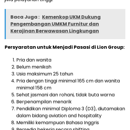
Baca Juga :
Kemenkop UKM Dukung
Pengembangan UMKM Furnitur dan
Kerajinan Berwawasan Lingkungan
Persyaratan untuk Menjadi Pasasi di Lion Group:
Pria dan wanita
Belum menikah
Usia maksimum 25 tahun
Pria dengan tinggi minimal 165 cm dan wanita
minimal 158 cm
Sehat jasmani dan rohani, tidak buta warna
Berpenampilan menarik
Pendidikan minimal Diploma 3 (D3), diutamakan
dalam bidang aviation and hospitality
Memiliki kemampuan Bahasa Inggris
Bersedia bekerja secara shifting