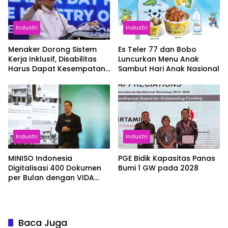
Industri
Industri
Menaker Dorong Sistem
Es Teler 77 dan Bobo
Kerja Inklusif, Disabilitas
Luncurkan Menu Anak
Harus Dapat Kesempatan
Sambut Hari Anak Nasional
Setara
Industri
Industri
MINISO Indonesia
PGE Bidik Kapasitas Panas
Digitalisasi 400 Dokumen
Bumi 1 GW pada 2028
per Bulan dengan VIDA
Sign
Baca Juga