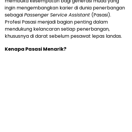
membuka kesempatan bagi generasi muda yang
ingin mengembangkan karier di dunia penerbangan
sebagai
Passenger Service Assistant
(Pasasi).
Profesi Pasasi menjadi bagian penting dalam
mendukung kelancaran setiap penerbangan,
khususnya di darat sebelum pesawat lepas landas.
Kenapa Pasasi Menarik?