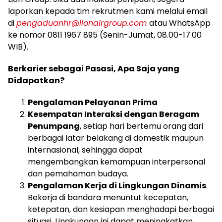
laporkan kepada tim rekrutmen kami melalui email
di
pengaduanhr@lionairgroup.com
atau WhatsApp
ke nomor 0811 1967 895 (Senin-Jumat, 08.00-17.00
WIB).
Berkarier sebagai Pasasi, Apa Saja yang
Didapatkan?
Pengalaman Pelayanan Prima
Kesempatan Interaksi dengan Beragam
Penumpang
, setiap hari bertemu orang dari
berbagai latar belakang di domestik maupun
internasional, sehingga dapat
mengembangkan kemampuan interpersonal
dan pemahaman budaya.
Pengalaman Kerja di Lingkungan Dinamis
.
Bekerja di bandara menuntut kecepatan,
ketepatan, dan kesiapan menghadapi berbagai
situasi. Lingkungan ini dapat meningkatkan