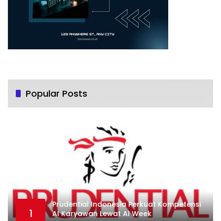
Popular Posts
Prudential Indonesia Perkuat Kompetensi
1
AI Karyawan Lewat AI Week