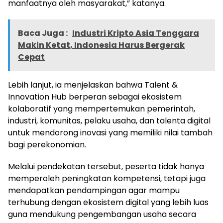
manfaatnya oleh masyarakat,” katanya.
Baca Juga :
Industri Kripto Asia Tenggara
Makin Ketat, Indonesia Harus Bergerak
Cepat
Lebih lanjut, ia menjelaskan bahwa Talent &
Innovation Hub berperan sebagai ekosistem
kolaboratif yang mempertemukan pemerintah,
industri, komunitas, pelaku usaha, dan talenta digital
untuk mendorong inovasi yang memiliki nilai tambah
bagi perekonomian.
Melalui pendekatan tersebut, peserta tidak hanya
memperoleh peningkatan kompetensi, tetapi juga
mendapatkan pendampingan agar mampu
terhubung dengan ekosistem digital yang lebih luas
guna mendukung pengembangan usaha secara