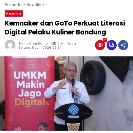
Beranda
Headline
Headline
Kemnaker dan GoTo Perkuat Literasi
Digital Pelaku Kuliner Bandung
12
Tonny Christianto
2 Min Baca
Selasa, 9 Juni 2026 05:34