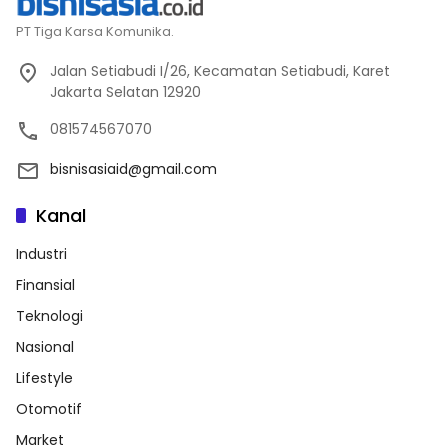
PT Tiga Karsa Komunika.
Jalan Setiabudi I/26, Kecamatan Setiabudi, Karet
Jakarta Selatan 12920
081574567070
bisnisasiaid@gmail.com
Kanal
Industri
Finansial
Teknologi
Nasional
Lifestyle
Otomotif
Market