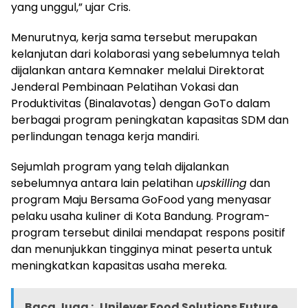
yang unggul,” ujar Cris.
Menurutnya, kerja sama tersebut merupakan
kelanjutan dari kolaborasi yang sebelumnya telah
dijalankan antara Kemnaker melalui Direktorat
Jenderal Pembinaan Pelatihan Vokasi dan
Produktivitas (Binalavotas) dengan GoTo dalam
berbagai program peningkatan kapasitas SDM dan
perlindungan tenaga kerja mandiri.
Sejumlah program yang telah dijalankan
sebelumnya antara lain pelatihan
upskilling
dan
program Maju Bersama GoFood yang menyasar
pelaku usaha kuliner di Kota Bandung. Program-
program tersebut dinilai mendapat respons positif
dan menunjukkan tingginya minat peserta untuk
meningkatkan kapasitas usaha mereka.
Baca Juga :
Unilever Food Solutions Future