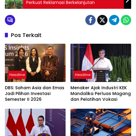
Perkuat Reklamasi Berkelanjutan
Pos Terkait
Headline
Headline
DBS: Saham Asia dan Emas
Menaker Ajak Industri KEK
Jadi Pilihan Investasi
Mandalika Perluas Magang
Semester II 2026
dan Pelatihan Vokasi