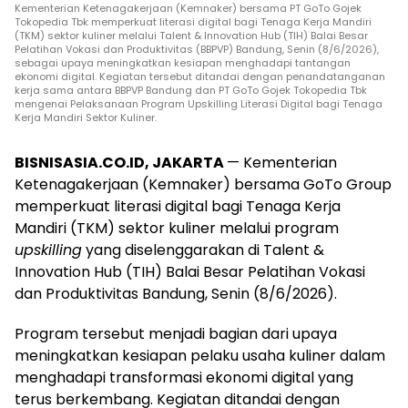
Kementerian Ketenagakerjaan (Kemnaker) bersama PT GoTo Gojek
Tokopedia Tbk memperkuat literasi digital bagi Tenaga Kerja Mandiri
(TKM) sektor kuliner melalui Talent & Innovation Hub (TIH) Balai Besar
Pelatihan Vokasi dan Produktivitas (BBPVP) Bandung, Senin (8/6/2026),
sebagai upaya meningkatkan kesiapan menghadapi tantangan
ekonomi digital. Kegiatan tersebut ditandai dengan penandatanganan
kerja sama antara BBPVP Bandung dan PT GoTo Gojek Tokopedia Tbk
mengenai Pelaksanaan Program Upskilling Literasi Digital bagi Tenaga
Kerja Mandiri Sektor Kuliner.
BISNISASIA.CO.ID, JAKARTA
— Kementerian
Ketenagakerjaan (Kemnaker) bersama GoTo Group
memperkuat literasi digital bagi Tenaga Kerja
Mandiri (TKM) sektor kuliner melalui program
upskilling
yang diselenggarakan di Talent &
Innovation Hub (TIH) Balai Besar Pelatihan Vokasi
dan Produktivitas Bandung, Senin (8/6/2026).
Program tersebut menjadi bagian dari upaya
meningkatkan kesiapan pelaku usaha kuliner dalam
menghadapi transformasi ekonomi digital yang
terus berkembang. Kegiatan ditandai dengan