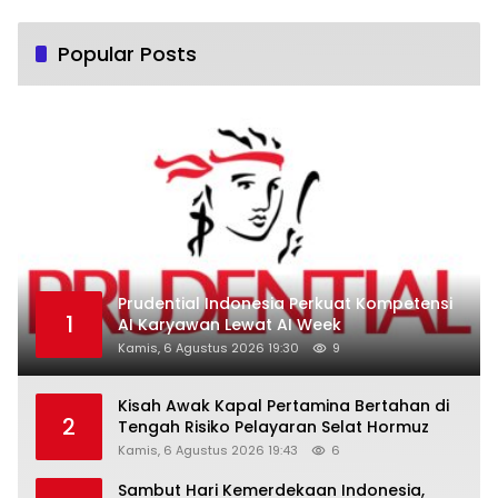
Popular Posts
Prudential Indonesia Perkuat Kompetensi
1
AI Karyawan Lewat AI Week
Kamis, 6 Agustus 2026 19:30
9
Kisah Awak Kapal Pertamina Bertahan di
2
Tengah Risiko Pelayaran Selat Hormuz
Kamis, 6 Agustus 2026 19:43
6
Sambut Hari Kemerdekaan Indonesia,