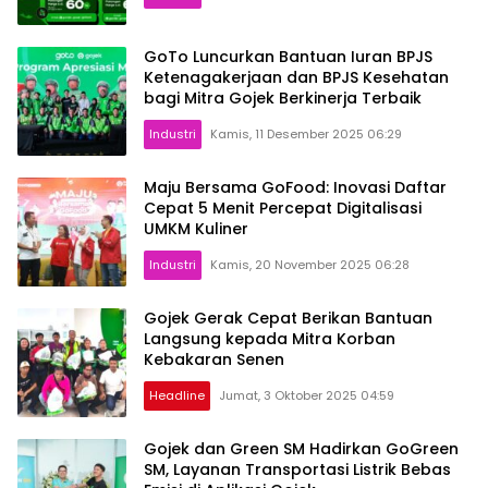
GoTo Luncurkan Bantuan Iuran BPJS
Ketenagakerjaan dan BPJS Kesehatan
bagi Mitra Gojek Berkinerja Terbaik
Industri
Kamis, 11 Desember 2025 06:29
Maju Bersama GoFood: Inovasi Daftar
Cepat 5 Menit Percepat Digitalisasi
UMKM Kuliner
Industri
Kamis, 20 November 2025 06:28
Gojek Gerak Cepat Berikan Bantuan
Langsung kepada Mitra Korban
Kebakaran Senen
Headline
Jumat, 3 Oktober 2025 04:59
Gojek dan Green SM Hadirkan GoGreen
SM, Layanan Transportasi Listrik Bebas