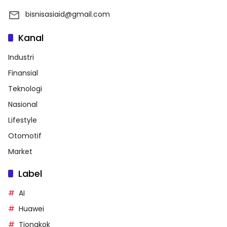
bisnisasiaid@gmail.com
Kanal
Industri
Finansial
Teknologi
Nasional
Lifestyle
Otomotif
Market
Label
AI
Huawei
Tiongkok