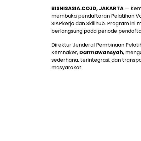
BISNISASIA.CO.ID, JAKARTA
— Keme
membuka pendaftaran Pelatihan Vok
SIAPkerja dan Skillhub. Program ini
berlangsung pada periode pendaftara
Direktur Jenderal Pembinaan Pelatih
Kemnaker,
Darmawansyah
, meng
sederhana, terintegrasi, dan transp
masyarakat.