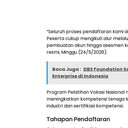
“Seluruh proses pendaftaran kami d
Peserta cukup mengikuti alur melalu
pembuatan akun hingga asesmen ke
resmi, Minggu (24/5/2026).
Baca Juga :
DBS Foundation Sa
Enterprise di Indonesia
Program Pelatihan Vokasi Nasional
meningkatkan kompetensi tenaga ke
industri dan sertifikasi kompetensi.
Tahapan Pendaftaran