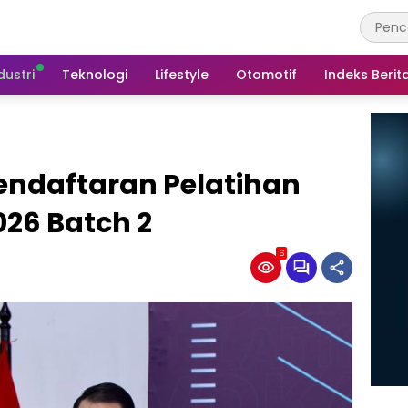
dustri
Teknologi
Lifestyle
Otomotif
Indeks Berit
ndaftaran Pelatihan
026 Batch 2
6