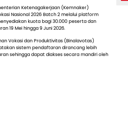
nterian Ketenagakerjaan (Kemnaker)
asi Nasional 2026 Batch 2 melalui platform
 menyediakan kuota bagi 30.000 peserta dan
n 19 Mei hingga 9 Juni 2026.
an Vokasi dan Produktivitas (Binalavotas)
atakan sistem pendaftaran dirancang lebih
aran sehingga dapat diakses secara mandiri oleh