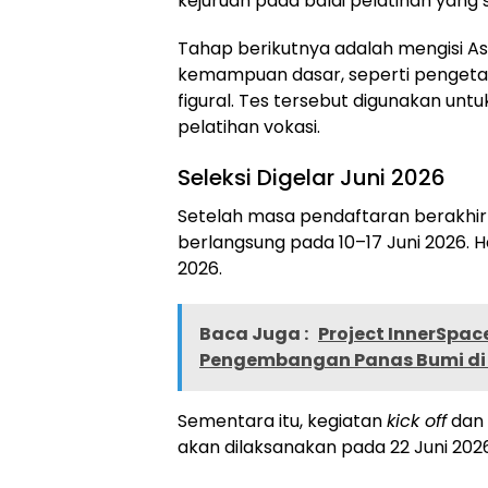
kejuruan pada balai pelatihan yang
Tahap berikutnya adalah mengisi A
kemampuan dasar, seperti pengeta
figural. Tes tersebut digunakan un
pelatihan vokasi.
Seleksi Digelar Juni 2026
Setelah masa pendaftaran berakhir 
berlangsung pada 10–17 Juni 2026. H
2026.
Baca Juga :
Project InnerSpace
Pengembangan Panas Bumi di 
Sementara itu, kegiatan
kick off
dan 
akan dilaksanakan pada 22 Juni 2026