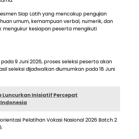
 sama.
sesmen Siap Latih yang mencakup pengujian
huan umum, kemampuan verbal, numerik, dan
tuk mengukur kesiapan peserta mengikuti
pada 9 Juni 2026, proses seleksi peserta akan
asil seleksi dijadwalkan diumumkan pada 18 Juni
 Luncurkan Inisiatif Percepat
Indonesia
orientasi Pelatihan Vokasi Nasional 2026 Batch 2
.