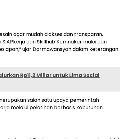
esain agar mudah diakses dan transparan.
i SIAPkerja dan Skillhub Kemnaker mulai dari
siapan,” ujar Darmawansyah dalam keterangan
lurkan Rp11,2 Miliar untuk Lima Social
 merupakan salah satu upaya pemerintah
rja melalui pelatihan berbasis kebutuhan