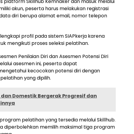
s platform Skillhub Kemnaker dan masuk melalui
iliki akun, peserta harus melakukan registrasi
data diri berupa alamat email, nomor telepon
elengkapi profil pada sistem SIAPkerja karena
uk mengikuti proses seleksi pelatihan.
esmen Penilaian Diri dan Asesmen Potensi Diri
elalui asesmen ini, peserta dapat
a mengetahui kecocokan potensi diri dengan
latihan yang dipilih.
 dan Domestik Bergerak Progresif dan
ainnya
program pelatihan yang tersedia melalui Skillhub.
ta diperbolehkan memilih maksimal tiga program