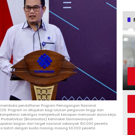
h membuka pendaftaran Program Pemagangan Nasional
026. Program ini ditujukan bagi lulusan perguruan tinggi dan
 kompetensi sekaligus memperkuat kesiapan memasuki dunia kerja.
n Produktivitas (Binalavotas) Kemnaker Darmawansyah
pakan bagian dari target nasional sebanyak 150.000 peserta
tiga batch dengan kuota masing-masing 50.000 peserta