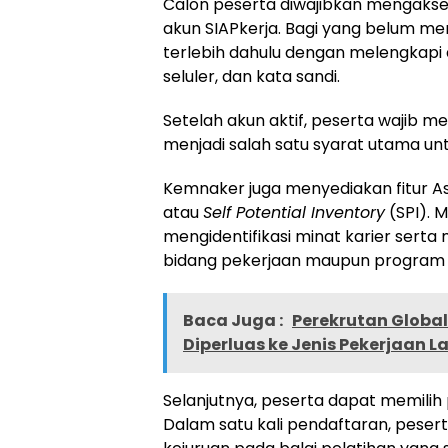
Calon peserta diwajibkan mengakse
akun SIAPkerja. Bagi yang belum mem
terlebih dahulu dengan melengkapi 
seluler, dan kata sandi.
Setelah akun aktif, peserta wajib m
menjadi salah satu syarat utama unt
Kemnaker juga menyediakan fitur As
atau
Self Potential Inventory
(SPI). M
mengidentifikasi minat karier sert
bidang pekerjaan maupun program pe
Baca Juga :
Perekrutan Global
Diperluas ke Jenis Pekerjaan L
Selanjutnya, peserta dapat memilih 
Dalam satu kali pendaftaran, peser