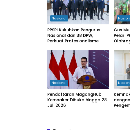
Nasional
Nasion
PPSPI Kukuhkan Pengurus
Gus Mu
Nasional dan 38 DPW,
Pelari 
Perkuat Profesionalisme
Olahra
Kabupa
Nasional
Nasion
Pendaftaran MagangHub
Kemnak
Kemnaker Dibuka hingga 28
dengan
Juli 2026
Penge