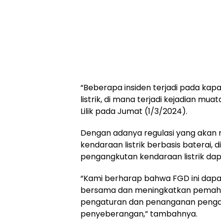
“Beberapa insiden terjadi pada k
listrik, di mana terjadi kejadian mu
Lilik pada Jumat (1/3/2024).
Dengan adanya regulasi yang aka
kendaraan listrik berbasis baterai, 
pengangkutan kendaraan listrik dap
“Kami berharap bahwa FGD ini dapa
bersama dan meningkatkan pemaha
pengaturan dan penanganan pengang
penyeberangan,” tambahnya.