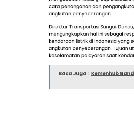
cara penanganan dan pengangkutan k
angkutan penyeberangan.
Direktur Transportasi Sungai, Danau
mengungkapkan hal ini sebagai re
kendaraan listrik di Indonesia yan
angkutan penyeberangan. Tujuan u
keselamatan pelayaran saat kendaraa
Baca Juga :
Kemenhub Ganden