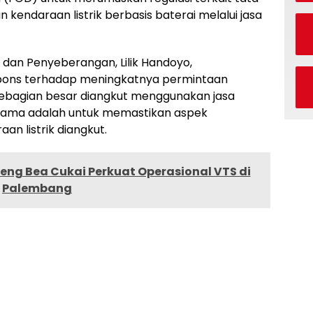
endaraan listrik berbasis baterai melalui jasa
, dan Penyeberangan, Lilik Handoyo,
spons terhadap meningkatnya permintaan
g sebagian besar diangkut menggunakan jasa
tama adalah untuk memastikan aspek
n listrik diangkut.
g Bea Cukai Perkuat Operasional VTS di
Palembang