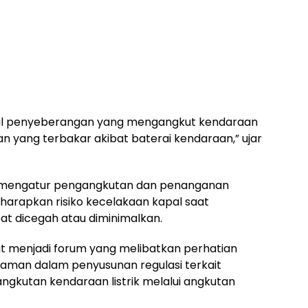
apal penyeberangan yang mengangkut kendaraan
atan yang terbakar akibat baterai kendaraan,” ujar
n mengatur pengangkutan dan penanganan
diharapkan risiko kecelakaan kapal saat
at dicegah atau diminimalkan.
t menjadi forum yang melibatkan perhatian
man dalam penyusunan regulasi terkait
kutan kendaraan listrik melalui angkutan