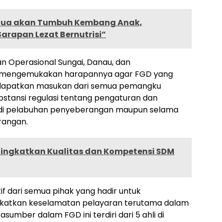
Tua akan Tumbuh Kembang Anak,
arapan Lezat Bernutrisi”
an Operasional Sungai, Danau, dan
i, mengemukakan harapannya agar FGD yang
ndapatkan masukan dari semua pemangku
tansi regulasi tentang pengaturan dan
k di pelabuhan penyeberangan maupun selama
rangan.
ingkatkan Kualitas dan Kompetensi SDM
f dari semua pihak yang hadir untuk
atkan keselamatan pelayaran terutama dalam
sumber dalam FGD ini terdiri dari 5 ahli di