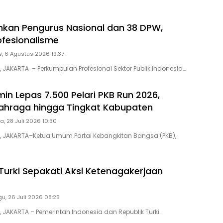
hkan Pengurus Nasional dan 38 DPW,
ofesionalisme
, 6 Agustus 2026 19:37
, JAKARTA – Perkumpulan Profesional Sektor Publik Indonesia…
in Lepas 7.500 Pelari PKB Run 2026,
ahraga hingga Tingkat Kabupaten
a, 28 Juli 2026 10:30
D, JAKARTA–Ketua Umum Partai Kebangkitan Bangsa (PKB),
Turki Sepakati Aksi Ketenagakerjaan
7
u, 26 Juli 2026 08:25
, JAKARTA – Pemerintah Indonesia dan Republik Turki…