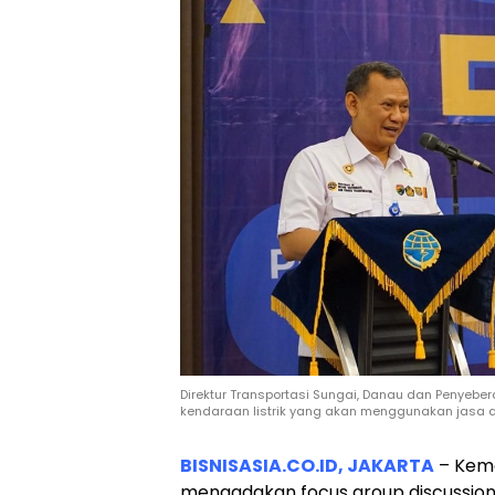
Direktur Transportasi Sungai, Danau dan Penyeb
kendaraan listrik yang akan menggunakan jasa 
BISNISASIA.CO.ID, JAKARTA
– Kem
mengadakan focus group discussion