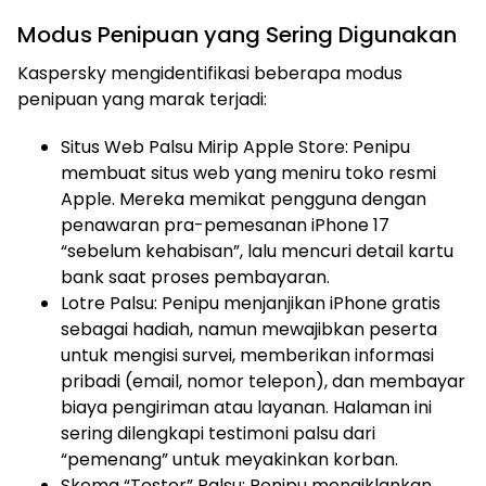
Modus Penipuan yang Sering Digunakan
Kaspersky mengidentifikasi beberapa modus
penipuan yang marak terjadi:
Situs Web Palsu Mirip Apple Store: Penipu
membuat situs web yang meniru toko resmi
Apple. Mereka memikat pengguna dengan
penawaran pra-pemesanan iPhone 17
“sebelum kehabisan”, lalu mencuri detail kartu
bank saat proses pembayaran.
Lotre Palsu: Penipu menjanjikan iPhone gratis
sebagai hadiah, namun mewajibkan peserta
untuk mengisi survei, memberikan informasi
pribadi (email, nomor telepon), dan membayar
biaya pengiriman atau layanan. Halaman ini
sering dilengkapi testimoni palsu dari
“pemenang” untuk meyakinkan korban.
Skema “Tester” Palsu: Penipu mengiklankan