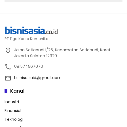
2026
PT Tiga Karsa Komunika.
Jalan Setiabudi I/26, Kecamatan Setiabudi, Karet
Jakarta Selatan 12920
081574567070
bisnisasiaid@gmail.com
Kanal
Industri
Finansial
Teknologi