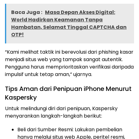
Baca Juga :
Masa Depan Akses Digital:
World Hadirkan Keamanan Tanpa
Hambatan, Selamat Tinggal CAPTCHA dan
OTP!
“Kami melihat taktik ini berevolusi dari phishing kasar
menjadi situs web yang tampak sangat autentik.
Pengguna harus memprioritaskan verifikasi daripada
impulsif untuk tetap aman,” ujarnya.
Tips Aman dari Penipuan iPhone Menurut
Kaspersky
Untuk melindungi diri dari penipuan, Kaspersky
menyarankan langkah-langkah berikut:
Beli dari Sumber Resmi: Lakukan pembelian
hanya melalui situs web Apple, peritel resmi,