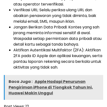
atau operator terverifikasi.
Verifikasi URL: Selalu periksa ulang URL dan
abaikan penawaran yang tidak diminta, baik
melalui email, SMS, maupun iklan.
Jangan Berikan Data Pribadi: Kontes yang sah
jarang meminta informasi sensitif di awal.
Waspadai setiap permintaan data pribadi atau
detail kartu sebagai tanda bahaya.
Aktifkan Autentikasi Multifaktor (2FA): Aktifkan
2FA pada ID Apple dan aplikasi keuangan, serta
pantau laporan rekening secara berkala untuk
aktivitas yang tidak sah.
Baca Juga :
Apple Hadapi Penurunan
Pengiriman iPhone di Tiongkok Tahun Ini,
Huawei Makin Unggul
Post Views:
12