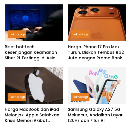
Teknologi
Teknologi
Riset bolttech:
Harga iPhone 17 Pro Max
Kesenjangan Keamanan
Turun, Diskon Tembus Rp2
Siber RI Tertinggi di Asia
Juta dengan Promo Bank
Pasifik
Teknologi
Teknologi
Harga MacBook dan iPad
Samsung Galaxy A27 5G
Melonjak, Apple Salahkan
Meluncur, Andalkan Layar
Krisis Memori Akibat
120Hz dan Fitur AI
Booming AI