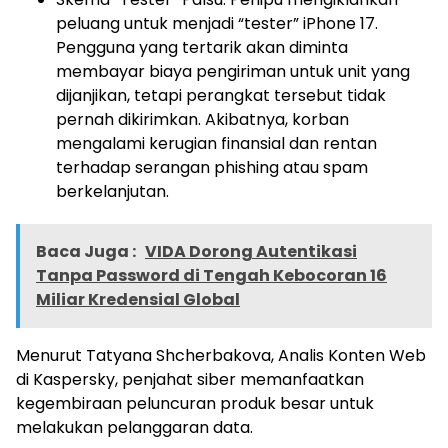
peluang untuk menjadi “tester” iPhone 17.
Pengguna yang tertarik akan diminta
membayar biaya pengiriman untuk unit yang
dijanjikan, tetapi perangkat tersebut tidak
pernah dikirimkan. Akibatnya, korban
mengalami kerugian finansial dan rentan
terhadap serangan phishing atau spam
berkelanjutan.
Baca Juga :
VIDA Dorong Autentikasi
Tanpa Password di Tengah Kebocoran 16
Miliar Kredensial Global
Menurut Tatyana Shcherbakova, Analis Konten Web
di Kaspersky, penjahat siber memanfaatkan
kegembiraan peluncuran produk besar untuk
melakukan pelanggaran data.