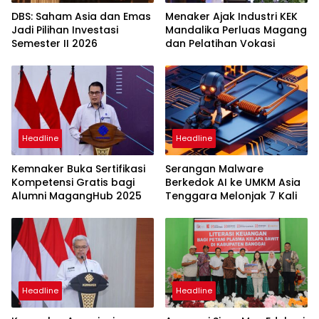
DBS: Saham Asia dan Emas
Menaker Ajak Industri KEK
Jadi Pilihan Investasi
Mandalika Perluas Magang
Semester II 2026
dan Pelatihan Vokasi
Headline
Headline
Kemnaker Buka Sertifikasi
Serangan Malware
Kompetensi Gratis bagi
Berkedok AI ke UMKM Asia
Alumni MagangHub 2025
Tenggara Melonjak 7 Kali
Headline
Headline