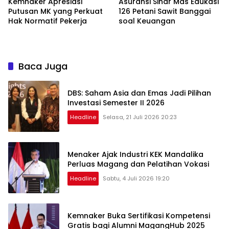
Kemnaker Apresiasi
Asuransi Sinar Mas Edukasi
Putusan MK yang Perkuat
126 Petani Sawit Banggai
Hak Normatif Pekerja
soal Keuangan
Baca Juga
DBS: Saham Asia dan Emas Jadi Pilihan
Investasi Semester II 2026
Headline
Selasa, 21 Juli 2026 20:23
Menaker Ajak Industri KEK Mandalika
Perluas Magang dan Pelatihan Vokasi
Headline
Sabtu, 4 Juli 2026 19:20
Kemnaker Buka Sertifikasi Kompetensi
Gratis bagi Alumni MagangHub 2025