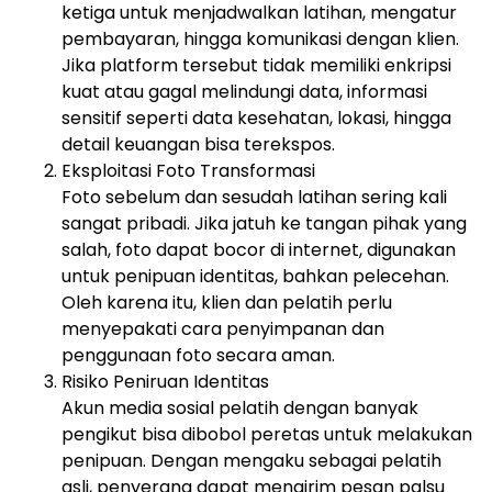
ketiga untuk menjadwalkan latihan, mengatur
pembayaran, hingga komunikasi dengan klien.
Jika platform tersebut tidak memiliki enkripsi
kuat atau gagal melindungi data, informasi
sensitif seperti data kesehatan, lokasi, hingga
detail keuangan bisa terekspos.
Eksploitasi Foto Transformasi
Foto sebelum dan sesudah latihan sering kali
sangat pribadi. Jika jatuh ke tangan pihak yang
salah, foto dapat bocor di internet, digunakan
untuk penipuan identitas, bahkan pelecehan.
Oleh karena itu, klien dan pelatih perlu
menyepakati cara penyimpanan dan
penggunaan foto secara aman.
Risiko Peniruan Identitas
Akun media sosial pelatih dengan banyak
pengikut bisa dibobol peretas untuk melakukan
penipuan. Dengan mengaku sebagai pelatih
asli, penyerang dapat mengirim pesan palsu