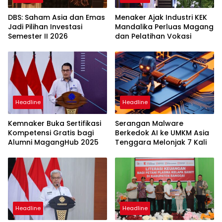
DBS: Saham Asia dan Emas
Menaker Ajak Industri KEK
Jadi Pilihan Investasi
Mandalika Perluas Magang
Semester II 2026
dan Pelatihan Vokasi
Headline
Headline
Kemnaker Buka Sertifikasi
Serangan Malware
Kompetensi Gratis bagi
Berkedok AI ke UMKM Asia
Alumni MagangHub 2025
Tenggara Melonjak 7 Kali
Headline
Headline