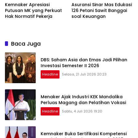
Kemnaker Apresiasi
Asuransi Sinar Mas Edukasi
Putusan MK yang Perkuat
126 Petani Sawit Banggai
Hak Normatif Pekerja
soal Keuangan
Baca Juga
DBS: Saham Asia dan Emas Jadi Pilihan
Investasi Semester II 2026
Headline
Selasa, 21 Juli 2026 20:23
Menaker Ajak Industri KEK Mandalika
Perluas Magang dan Pelatihan Vokasi
Headline
Sabtu, 4 Juli 2026 19:20
Kemnaker Buka Sertifikasi Kompetensi