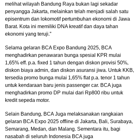
melihat wilayah Bandung Raya bukan lagi sekadar
penyangga Jakarta, melainkan telah menjadi salah satu
episentrum dan lokomotif pertumbuhan ekonomi di Jawa
Barat. Kota ini memiliki DNA kreatif dan daya tahan
ekonomi yang teruji.”
Selama gelaran BCA Expo Bandung 2025, BCA
menghadirkan penawaran bunga spesial KPR mulai
1,65% eff. p.a. fixed 1 tahun dengan diskon provisi 50%,
diskon biaya admin, dan diskon asuransi jiwa. Untuk KKB,
tersedia promo bunga mulai 1,65% flat p.a. tenor 1 tahun
untuk kendaraan baru jenis passenger car. BCA juga
menghadirkan promo DP mulai dari Rp800 ribu untuk
kredit sepeda motor.
Selain Bandung, BCA Juga melaksanakan rangkaian
gelaran BCA Expo 2025 offline di Jakarta, Bali, Surabaya,
Semarang, Medan, dan Malang. Sementara itu, bagi
nasabah di seluruh Indonesia BCA juga