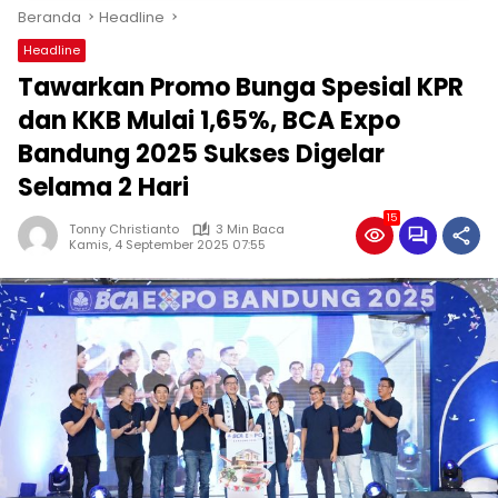
Beranda
Headline
Headline
Tawarkan Promo Bunga Spesial KPR
dan KKB Mulai 1,65%, BCA Expo
Bandung 2025 Sukses Digelar
Selama 2 Hari
15
Tonny Christianto
3 Min Baca
Kamis, 4 September 2025 07:55