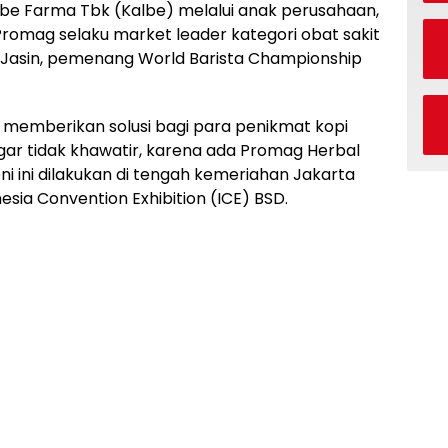
be Farma Tbk (Kalbe) melalui anak perusahaan,
romag selaku market leader kategori obat sakit
 Jasin, pemenang World Barista Championship
k memberikan solusi bagi para penikmat kopi
ar tidak khawatir, karena ada Promag Herbal
ni ini dilakukan di tengah kemeriahan Jakarta
sia Convention Exhibition (ICE) BSD.