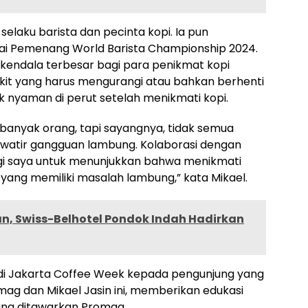
 selaku barista dan pecinta kopi. Ia pun
ai Pemenang World Barista Championship 2024.
kendala terbesar bagi para penikmat kopi
kit yang harus mengurangi atau bahkan berhenti
k nyaman di perut setelah menikmati kopi.
 banyak orang, tapi sayangnya, tidak semua
watir gangguan lambung. Kolaborasi dengan
gi saya untuk menunjukkan bahwa menikmati
yang memiliki masalah lambung,” kata Mikael.
 Swiss-Belhotel Pondok Indah Hadirkan
 di Jakarta Coffee Week kepada pengunjung yang
mag dan Mikael Jasin ini, memberikan edukasi
ang ditawarkan Promag.