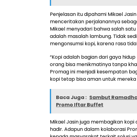
Penjelasan itu dipahami Mikael Jasin
menceritakan perjalanannya sebag
Mikael menyadari bahwa salah satu 
adalah masalah lambung. Tidak sedi
mengonsumsi kopi, karena rasa tida
“Kopi adalah bagian dari gaya hidup
orang bisa menikmatinya tanpa kha
Promag ini menjadi kesempatan ba
kopi tetap bisa aman untuk mereka 
Baca Juga :
Sambut Ramadhan,
Promo Iftar Buffet
Mikael Jasin juga membagikan kopi
hadir. Adapun dalam kolaborasi Pro
kepada masyarakat terkait solusi y