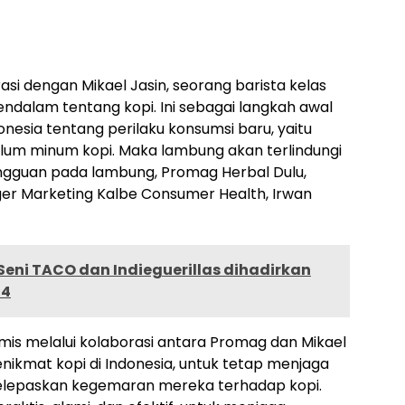
si dengan Mikael Jasin, seorang barista kelas
dalam tentang kopi. Ini sebagai langkah awal
esia tentang perilaku konsumsi baru, yaitu
um minum kopi. Maka lambung akan terlindungi
angguan pada lambung, Promag Herbal Dulu,
ger Marketing Kalbe Consumer Health, Irwan
Seni TACO dan Indieguerillas dihadirkan
24
s melalui kolaborasi antara Promag dan Mikael
enikmat kopi di Indonesia, untuk tetap menjaga
lepaskan kegemaran mereka terhadap kopi.