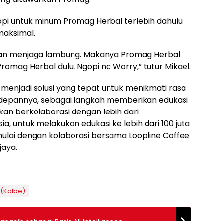
i untuk minum Promag Herbal terlebih dahulu
maksimal.
an menjaga lambung. Makanya Promag Herbal
Promag Herbal dulu, Ngopi no Worry,” tutur Mikael.
 menjadi solusi yang tepat untuk menikmati rasa
depannya, sebagai langkah memberikan edukasi
an berkolaborasi dengan lebih dari
ia, untuk melakukan edukasi ke lebih dari 100 juta
imulai dengan kolaborasi bersama Loopline Coffee
jaya.
 (Kalbe)