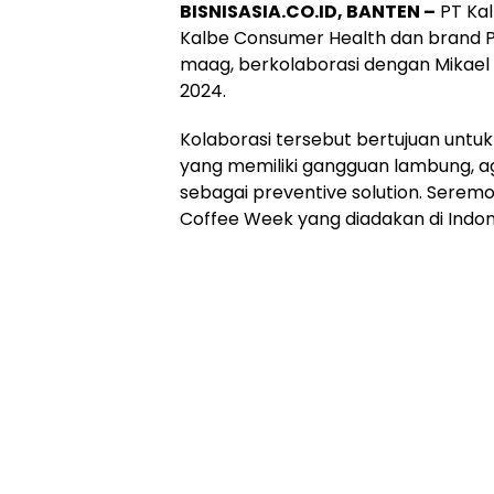
BISNISASIA.CO.ID, BANTEN –
PT Kal
Kalbe Consumer Health dan brand P
maag, berkolaborasi dengan Mikael
2024.
Kolaborasi tersebut bertujuan untu
yang memiliki gangguan lambung, ag
sebagai preventive solution. Seremo
Coffee Week yang diadakan di Indone