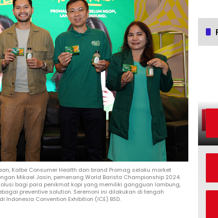
haan, Kalbe Consumer Health dan brand Promag selaku market
dengan Mikael Jasin, pemenang World Barista Championship 2024.
solusi bagi para penikmat kopi yang memiliki gangguan lambung,
agai preventive solution. Seremoni ini dilakukan di tengah
Indonesia Convention Exhibition (ICE) BSD.