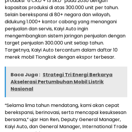
produksi “6 CKD + 13 SKD” pada 2030 dengan
kapasitas produksi di atas 300.000 unit per tahun.
Selain berekspansi di 80+ negara dan wilayah,
didukung 1.000+ kantor cabang yang menangani
penjualan dan servis, Kaiyi Auto ingin
mengembangkan sistem jaringan penjualan dengan
target penjualan 300.000 unit setiap tahun.
Targetnya, Kaiyi Auto tercantum dalam daftar 10
merek mobil Tiongkok dengan ekspor terbesar.
Baca Juga :
Strategi Tri Energi Berkarya
Akselerasi Pertumbuhan Mobil Listrik
Nasional
“Selama lima tahun mendatang, kami akan cepat
berekspansi, berinovasi, serta mencapai kesuksesan
bersama,” ujar Han Ren, Deputy General Manager,
Kaiyi Auto, dan General Manager, International Trade