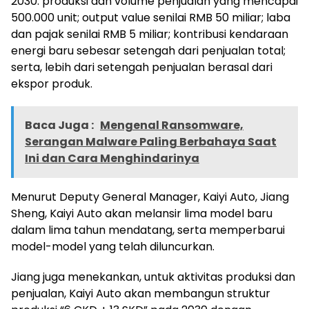
2030: produksi dan volume penjualan yang mencapai
500.000 unit; output value senilai RMB 50 miliar; laba
dan pajak senilai RMB 5 miliar; kontribusi kendaraan
energi baru sebesar setengah dari penjualan total;
serta, lebih dari setengah penjualan berasal dari
ekspor produk.
Baca Juga :
Mengenal Ransomware,
Serangan Malware Paling Berbahaya Saat
Ini dan Cara Menghindarinya
Menurut Deputy General Manager, Kaiyi Auto, Jiang
Sheng, Kaiyi Auto akan melansir lima model baru
dalam lima tahun mendatang, serta memperbarui
model-model yang telah diluncurkan.
Jiang juga menekankan, untuk aktivitas produksi dan
penjualan, Kaiyi Auto akan membangun struktur