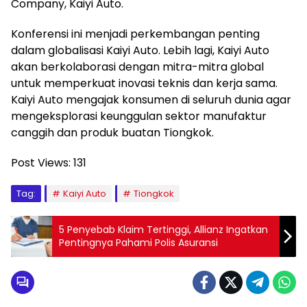
Company, Kaiyi Auto.
Konferensi ini menjadi perkembangan penting
dalam globalisasi Kaiyi Auto. Lebih lagi, Kaiyi Auto
akan berkolaborasi dengan mitra-mitra global
untuk memperkuat inovasi teknis dan kerja sama.
Kaiyi Auto mengajak konsumen di seluruh dunia agar
mengeksplorasi keunggulan sektor manufaktur
canggih dan produk buatan Tiongkok.
Post Views:
131
Tag:
Kaiyi Auto
Tiongkok
5 Penyebab Klaim Tertinggi, Allianz Ingatkan
Pentingnya Pahami Polis Asuransi