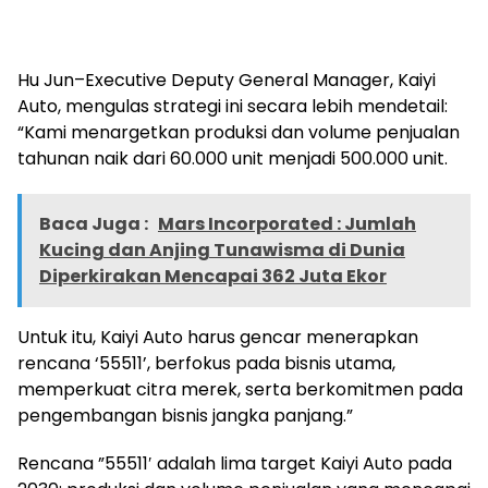
Hu Jun–Executive Deputy General Manager, Kaiyi
Auto, mengulas strategi ini secara lebih mendetail:
“Kami menargetkan produksi dan volume penjualan
tahunan naik dari 60.000 unit menjadi 500.000 unit.
Baca Juga :
Mars Incorporated : Jumlah
Kucing dan Anjing Tunawisma di Dunia
Diperkirakan Mencapai 362 Juta Ekor
Untuk itu, Kaiyi Auto harus gencar menerapkan
rencana ‘55511’, berfokus pada bisnis utama,
memperkuat citra merek, serta berkomitmen pada
pengembangan bisnis jangka panjang.”
Rencana ”55511′ adalah lima target Kaiyi Auto pada