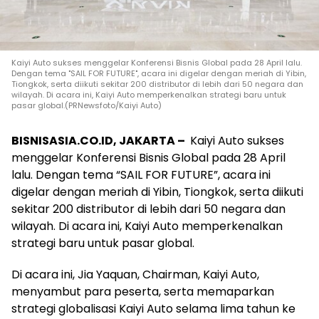
Kaiyi Auto sukses menggelar Konferensi Bisnis Global pada 28 April lalu.
Dengan tema "SAIL FOR FUTURE", acara ini digelar dengan meriah di Yibin,
Tiongkok, serta diikuti sekitar 200 distributor di lebih dari 50 negara dan
wilayah. Di acara ini, Kaiyi Auto memperkenalkan strategi baru untuk
pasar global.(PRNewsfoto/Kaiyi Auto)
BISNISASIA.CO.ID, JAKARTA –
Kaiyi Auto sukses
menggelar Konferensi Bisnis Global pada 28 April
lalu. Dengan tema “SAIL FOR FUTURE”, acara ini
digelar dengan meriah di Yibin, Tiongkok, serta diikuti
sekitar 200 distributor di lebih dari 50 negara dan
wilayah. Di acara ini, Kaiyi Auto memperkenalkan
strategi baru untuk pasar global.
Di acara ini, Jia Yaquan, Chairman, Kaiyi Auto,
menyambut para peserta, serta memaparkan
strategi globalisasi Kaiyi Auto selama lima tahun ke