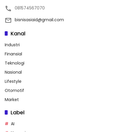
081574567070
bisnisasiaid@gmail.com
Kanal
Industri
Finansial
Teknologi
Nasional
Lifestyle
Otomotif
Market
Label
AI