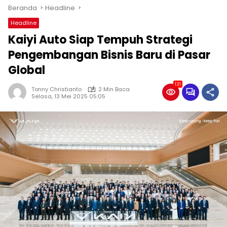
Beranda
Headline
Headline
Kaiyi Auto Siap Tempuh Strategi
Pengembangan Bisnis Baru di Pasar
Global
131
Tonny Christianto
2 Min Baca
Selasa, 13 Mei 2025 05:05