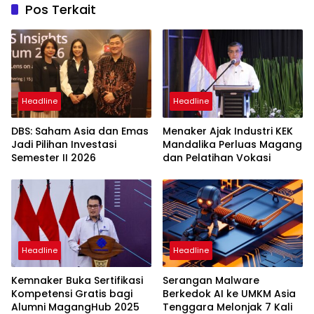
Pos Terkait
Headline
Headline
DBS: Saham Asia dan Emas
Menaker Ajak Industri KEK
Jadi Pilihan Investasi
Mandalika Perluas Magang
Semester II 2026
dan Pelatihan Vokasi
Headline
Headline
Kemnaker Buka Sertifikasi
Serangan Malware
Kompetensi Gratis bagi
Berkedok AI ke UMKM Asia
Alumni MagangHub 2025
Tenggara Melonjak 7 Kali