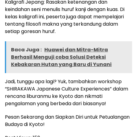
Kaligrafi Jepang: Rasakan ketenangan dan
keindahan seni menulis huruf kanji dengan kuas. Di
kelas kaligrafi ini, peserta juga dapat mempelajari
tentang filosofi makna yang terkandung dalam
setiap goresan huruf.
Baca Juga :
Huawei dan Mitra-Mitra
Berhasil Menguji coba Solusi Deteksi
Kebakaran Hutan yang Baru di Yunani
Jadi, tunggu apa lagi? Yuk, tambahkan workshop
“SHIRAKAWA Japanese Culture Experiences” dalam
rencana liburanmu ke
Kyoto
dan nikmati
pengalaman yang berbeda dari biasanya!
Pesan Sekarang dan Siapkan Diri untuk Petualangan
Budaya di
Kyoto
!