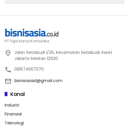
PT Tiga Karsa Komunika.
Jalan Setiabudi I/26, Kecamatan Setiabudi, Karet
Jakarta Selatan 12920
081574567070
bisnisasiaid@gmail.com
Kanal
Industri
Finansial
Teknologi