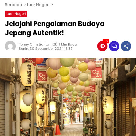
Beranda
Luar Negeri
Luar Negeri
Jelajahi Pengalaman Budaya
Jepang Autentik!
159
Tonny Christianto
1 Min Baca
Senin, 30 September 2024 13:39