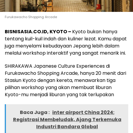
Furukawacho Shopping Arcade
BISNISASIA.CO.ID, KYOTO –
Kyoto
bukan hanya
tentang kuil-kuil indah dan kuliner lezat. Kamu dapat
juga menyelami kebudayaan Jepang lebih dalam
melalui workshop interaktif yang sangat menarik ini.
SHIRAKAWA Japanese Culture Experiences di
Furukawacho Shopping Arcade, hanya 20 menit dari
Stasiun Kyoto dengan kereta, menawarkan tiga
pilihan workshop yang akan membuat liburan
Kyoto
-mu menjadi liburan yang tak terlupakan
Baca Juga :
inter airport China 2024:
Registrasi Membeludak, Ajang Terkemuka
Industri Bandara Global