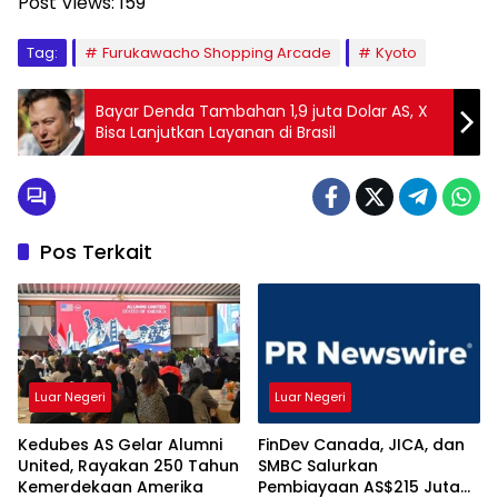
Post Views:
159
Tag:
Furukawacho Shopping Arcade
Kyoto
Bayar Denda Tambahan 1,9 juta Dolar AS, X
Bisa Lanjutkan Layanan di Brasil
Pos Terkait
Luar Negeri
Luar Negeri
Kedubes AS Gelar Alumni
FinDev Canada, JICA, dan
United, Rayakan 250 Tahun
SMBC Salurkan
Kemerdekaan Amerika
Pembiayaan AS$215 Juta