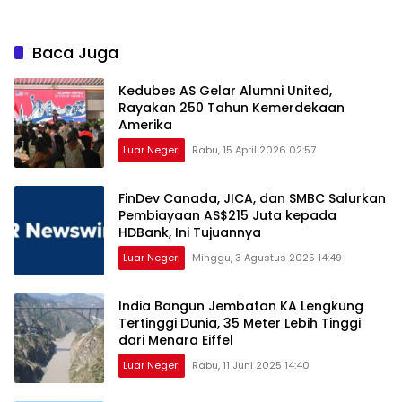
Kekuatan Karya Visual
yang Menginspirasi Dunia
Baca Juga
Kedubes AS Gelar Alumni United,
Rayakan 250 Tahun Kemerdekaan
Amerika
Luar Negeri
Rabu, 15 April 2026 02:57
FinDev Canada, JICA, dan SMBC Salurkan
Pembiayaan AS$215 Juta kepada
HDBank, Ini Tujuannya
Luar Negeri
Minggu, 3 Agustus 2025 14:49
India Bangun Jembatan KA Lengkung
Tertinggi Dunia, 35 Meter Lebih Tinggi
dari Menara Eiffel
Luar Negeri
Rabu, 11 Juni 2025 14:40