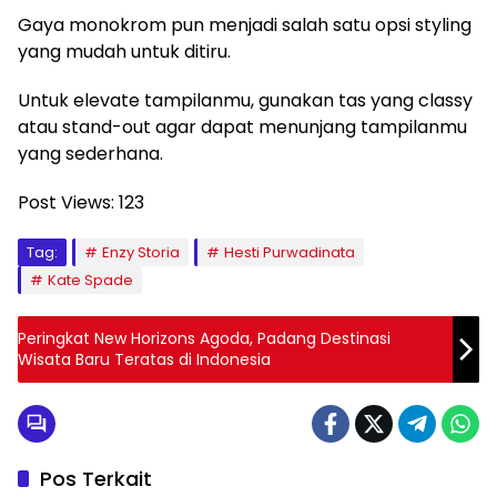
Gaya monokrom pun menjadi salah satu opsi styling
yang mudah untuk ditiru.
Untuk elevate tampilanmu, gunakan tas yang classy
atau stand-out agar dapat menunjang tampilanmu
yang sederhana.
Post Views:
123
Tag:
Enzy Storia
Hesti Purwadinata
Kate Spade
Peringkat New Horizons Agoda, Padang Destinasi
Wisata Baru Teratas di Indonesia
Pos Terkait