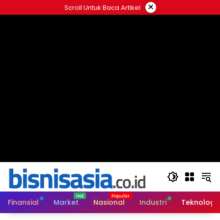
Langsung
×
Scroll Untuk Baca Artikel
ke
konten
Finansial
Market
Nasional
Industri
Teknologi