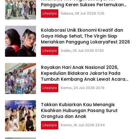
Panggung Keren Sukses Pertemukan
Kolaborasi Apik
Lifestyle
Selasa, 28 Juli 2026 11:25
Kolaborasi Unik Ekonomi Kreatif dan
Gaya Hidup Sehat, The Virgin Siap
Meriahkan Panggung LokaryaFest 2026
Lifestyle
Sabtu, 25 Juli 2026 01:30
Rayakan Hari Anak Nasional 2026,
Kepedulian Bidakara Jakarta Pada
Tumbuh Kembang Anak Lewat Acara
Where Hope Begins
Lifestyle
Kamis, 23 Juli 2026 20:19
Takkan Kubiarkan Kau Menangis
Kisahkan Hubungan Pasang Surut
Orangtua dan Anak
Lifestyle
Kamis, 16 Juli 2026 23:34