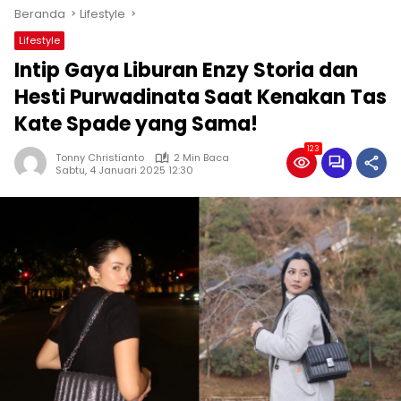
Beranda
Lifestyle
Lifestyle
Intip Gaya Liburan Enzy Storia dan
Hesti Purwadinata Saat Kenakan Tas
Kate Spade yang Sama!
123
Tonny Christianto
2 Min Baca
Sabtu, 4 Januari 2025 12:30