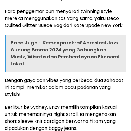
Para penggemar pun menyoroti twinning style
mereka menggunakan tas yang sama, yaitu Deco
Quilted Glitter Suede Bag dari Kate Spade New York.
Baca Juga :
Kemenparekraf Apresiasi Jazz
Gunung Bromo 2024 yang Gabungkan
Musik, Wisata dan Pemberdayaan Ekonomi
Lokal
Dengan gaya dan vibes yang berbeda, dua sahabat
ini tampil memikat dalam padu padanan yang
stylish!
Berlibur ke Sydney, Enzy memilih tampilan kasual
untuk menemaninya night stroll. Ia mengenakan
short sleeve knit cardigan berwarna hitam yang
dipadukan dengan baggy jeans.