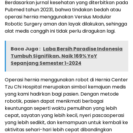
Berdasarkan jurnal kesehatan yang diterbitkan pada
Pubmed tahun 20231, bahwa tindakan bedah atau
operasi hernia menggunakan Versius Modular
Robotic Surgery aman dan layak dilakukan, sehingga
alat medis canggih ini tidak perlu diragukan lagi.
Baca Juga :
Laba Bersih Paradise Indonesia
Tumbuh Signifikan, Naik 169% YoY
Sepanjang Semester 1-2024
Operasi hernia menggunakan robot di Hernia Center
Tzu Chi Hospital merupakan simbol kemajuan medis
yang kami hadirkan bagi pasien. Dengan metode
robotik, pasien dapat menikmati berbagai
keuntungan seperti waktu pemulihan yang lebih
cepat, sayatan yang lebih kecil, nyeri pascaoperasi
yang lebih sedikit, dan kemampuan untuk kembali ke
aktivitas sehari-hari lebih cepat dibandingkan