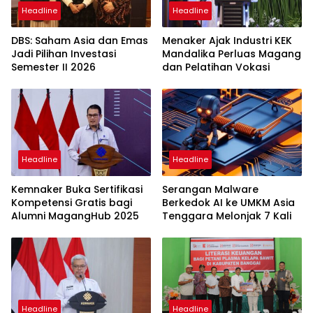
Headline
Headline
DBS: Saham Asia dan Emas
Menaker Ajak Industri KEK
Jadi Pilihan Investasi
Mandalika Perluas Magang
Semester II 2026
dan Pelatihan Vokasi
Headline
Headline
Kemnaker Buka Sertifikasi
Serangan Malware
Kompetensi Gratis bagi
Berkedok AI ke UMKM Asia
Alumni MagangHub 2025
Tenggara Melonjak 7 Kali
Headline
Headline