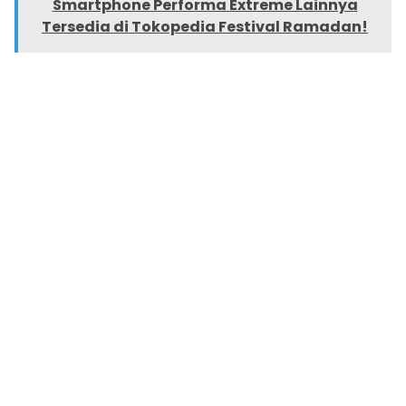
Smartphone Performa Extreme Lainnya
Tersedia di Tokopedia Festival Ramadan!