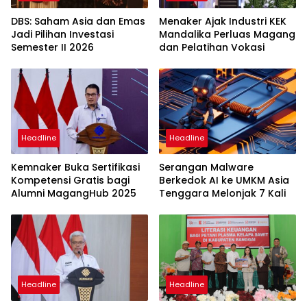
DBS: Saham Asia dan Emas
Menaker Ajak Industri KEK
Jadi Pilihan Investasi
Mandalika Perluas Magang
Semester II 2026
dan Pelatihan Vokasi
Headline
Headline
Kemnaker Buka Sertifikasi
Serangan Malware
Kompetensi Gratis bagi
Berkedok AI ke UMKM Asia
Alumni MagangHub 2025
Tenggara Melonjak 7 Kali
Headline
Headline