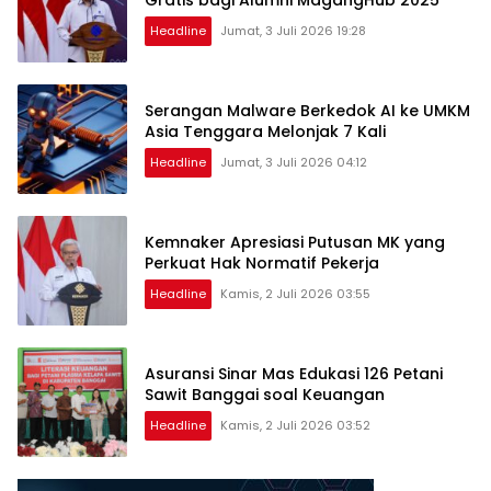
Gratis bagi Alumni MagangHub 2025
Headline
Jumat, 3 Juli 2026 19:28
Serangan Malware Berkedok AI ke UMKM
Asia Tenggara Melonjak 7 Kali
Headline
Jumat, 3 Juli 2026 04:12
Kemnaker Apresiasi Putusan MK yang
Perkuat Hak Normatif Pekerja
Headline
Kamis, 2 Juli 2026 03:55
Asuransi Sinar Mas Edukasi 126 Petani
Sawit Banggai soal Keuangan
Headline
Kamis, 2 Juli 2026 03:52