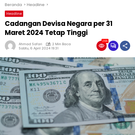
Beranda
Headline
Headline
Cadangan Devisa Negara per 31
Maret 2024 Tetap Tinggi
266
Ahmad Safari
2 Min Baca
Sabtu, 6 April 2024 19:31