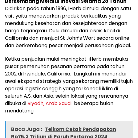
Berkembang Melalui Inovasi Selama 28 Tahun
Didirikan pada tahun 1996, iHerb dimulai dengan satu
visi , yaitu menawarkan produk berkualitas yang
mendukung kesehatan dan kesejahteraan dengan
harga terjangkau. Dulu dimulai dari bisnis kecil di
California
dan menjual St John’s Wort secara online
dan berkembang pesat menjadi perusahaan global.
Ketika penjualan mulai meningkat, iHerb membuka
pusat pemenuhan pesanan pertama pada tahun
2002 di
Irwindale
, California. Langkah ini menandai
awal ekspansi strategis yang sekarang memiliki tujuh
operasi logistik canggih yang terkendali iklim di
seluruh A.S. dan
Asia
, selain lokasi yang rencananya
dibuka di
Riyadh
, Arab Saudi
beberapa bulan
mendatang.
Baca Juga :
Telkom Cetak Pendapatan
Rp75,3 Triliun di Paruh Pertama 2024