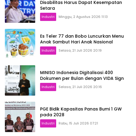
Disabilitas Harus Dapat Kesempatan
Setara
Industri
Minggu, 2 Agustus 2026 11:13
Es Teler 77 dan Bobo Luncurkan Menu
Anak Sambut Hari Anak Nasional
Industri
Selasa, 21 Juli 2026 20:19
MINISO Indonesia Digitalisasi 400
Dokumen per Bulan dengan VIDA Sign
Industri
Selasa, 21 Juli 2026 20:16
PGE Bidik Kapasitas Panas Bumi 1 GW
pada 2028
Industri
Rabu, 15 Juli 2026 07:21