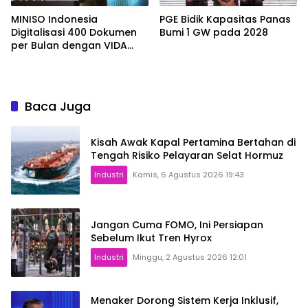
MINISO Indonesia
PGE Bidik Kapasitas Panas
Digitalisasi 400 Dokumen
Bumi 1 GW pada 2028
per Bulan dengan VIDA
Sign
Baca Juga
Kisah Awak Kapal Pertamina Bertahan di
Tengah Risiko Pelayaran Selat Hormuz
Industri
Kamis, 6 Agustus 2026 19:43
Jangan Cuma FOMO, Ini Persiapan
Sebelum Ikut Tren Hyrox
Industri
Minggu, 2 Agustus 2026 12:01
Menaker Dorong Sistem Kerja Inklusif,