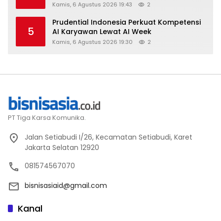
Kamis, 6 Agustus 2026 19:43
2
Prudential Indonesia Perkuat Kompetensi
5
AI Karyawan Lewat AI Week
Kamis, 6 Agustus 2026 19:30
2
PT Tiga Karsa Komunika.
Jalan Setiabudi I/26, Kecamatan Setiabudi, Karet
Jakarta Selatan 12920
081574567070
bisnisasiaid@gmail.com
Kanal