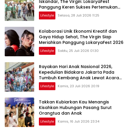
Iskandar, The Virgin: LokaryaFest
Panggung Keren Sukses Pertemukan
Kolaborasi Apik
Lifestyle
Selasa, 28 Juli 2026 11:25
Kolaborasi Unik Ekonomi Kreatif dan
Gaya Hidup Sehat, The Virgin Siap
Meriahkan Panggung LokaryaFest 2026
Lifestyle
Sabtu, 25 Juli 2026 01:30
Rayakan Hari Anak Nasional 2026,
Kepedulian Bidakara Jakarta Pada
Tumbuh Kembang Anak Lewat Acara
Where Hope Begins
Lifestyle
Kamis, 23 Juli 2026 20:19
Takkan Kubiarkan Kau Menangis
Kisahkan Hubungan Pasang Surut
Orangtua dan Anak
Lifestyle
Kamis, 16 Juli 2026 23:34