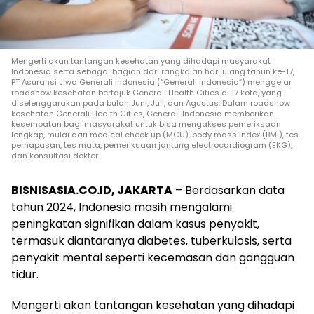
Mengerti akan tantangan kesehatan yang dihadapi masyarakat
Indonesia serta sebagai bagian dari rangkaian hari ulang tahun ke-17,
PT Asuransi Jiwa Generali Indonesia (“Generali Indonesia”) menggelar
roadshow kesehatan bertajuk Generali Health Cities di 17 kota, yang
diselenggarakan pada bulan Juni, Juli, dan Agustus. Dalam roadshow
kesehatan Generali Health Cities, Generali Indonesia memberikan
kesempatan bagi masyarakat untuk bisa mengakses pemeriksaan
lengkap, mulai dari medical check up (MCU), body mass index (BMI), tes
pernapasan, tes mata, pemeriksaan jantung electrocardiogram (EKG),
dan konsultasi dokter
BISNISASIA.CO.ID, JAKARTA
– Berdasarkan data
tahun 2024, Indonesia masih mengalami
peningkatan signifikan dalam kasus penyakit,
termasuk diantaranya diabetes, tuberkulosis, serta
penyakit mental seperti kecemasan dan gangguan
tidur.
Mengerti akan tantangan kesehatan yang dihadapi