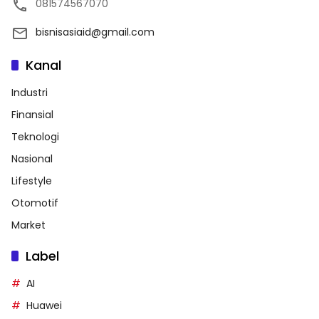
081574567070
bisnisasiaid@gmail.com
Kanal
Industri
Finansial
Teknologi
Nasional
Lifestyle
Otomotif
Market
Label
AI
Huawei