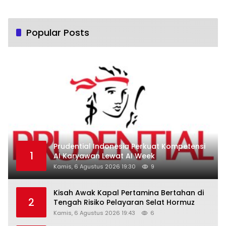
Popular Posts
Prudential Indonesia Perkuat Kompetensi
1
AI Karyawan Lewat AI Week
Kamis, 6 Agustus 2026 19:30
9
Kisah Awak Kapal Pertamina Bertahan di
2
Tengah Risiko Pelayaran Selat Hormuz
Kamis, 6 Agustus 2026 19:43
6