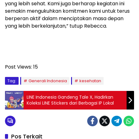
yang lebih sehat. Kami juga berharap kegiatan ini
semakin mengukuhkan komitmen kami untuk terus
berperan aktif dalam menciptakan masa depan
yang lebih berkelanjutan,” tutup Rebecca.
Post Views:
15
Tag:
Generali Indonesia
kesehatan
LINE Indonesia Gandeng Tale X, Hadirkan
Koleksi LINE Stickers dari Berbagai IP Lokal
Pos Terkait