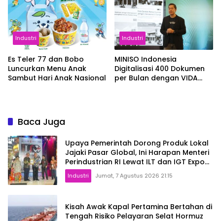
Industri
Industri
Es Teler 77 dan Bobo
MINISO Indonesia
Luncurkan Menu Anak
Digitalisasi 400 Dokumen
Sambut Hari Anak Nasional
per Bulan dengan VIDA
Sign
Baca Juga
Upaya Pemerintah Dorong Produk Lokal
Jajaki Pasar Global, Ini Harapan Menteri
Perindustrian RI Lewat ILT dan IGT Expo
2026
Industri
Jumat, 7 Agustus 2026 21:15
Kisah Awak Kapal Pertamina Bertahan di
Tengah Risiko Pelayaran Selat Hormuz