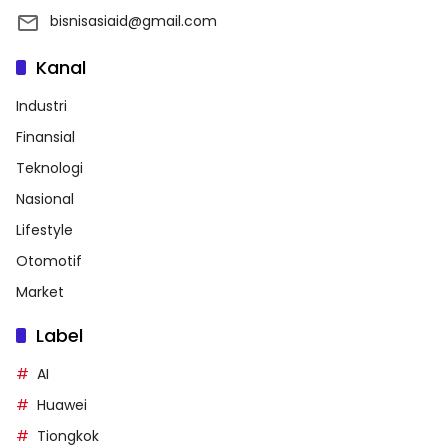
bisnisasiaid@gmail.com
Kanal
Industri
Finansial
Teknologi
Nasional
Lifestyle
Otomotif
Market
Label
AI
Huawei
Tiongkok