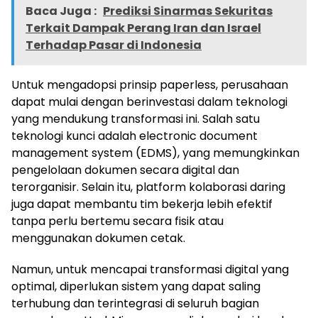
Baca Juga :
Prediksi Sinarmas Sekuritas
Terkait Dampak Perang Iran dan Israel
Terhadap Pasar di Indonesia
Untuk mengadopsi prinsip paperless, perusahaan
dapat mulai dengan berinvestasi dalam teknologi
yang mendukung transformasi ini. Salah satu
teknologi kunci adalah electronic document
management system (EDMS), yang memungkinkan
pengelolaan dokumen secara digital dan
terorganisir. Selain itu, platform kolaborasi daring
juga dapat membantu tim bekerja lebih efektif
tanpa perlu bertemu secara fisik atau
menggunakan dokumen cetak.
Namun, untuk mencapai transformasi digital yang
optimal, diperlukan sistem yang dapat saling
terhubung dan terintegrasi di seluruh bagian