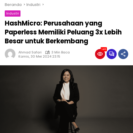
Beranda
Industri
Industri
HashMicro: Perusahaan yang
Paperless Memiliki Peluang 3x Lebih
Besar untuk Berkembang
146
Ahmad Safari
3 Min Baca
Kamis, 30 Mei 2024 23:15