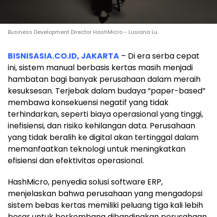
Business Development Director HashMicro - Lusiana Lu.
BISNISASIA.CO.ID, JAKARTA
– Di era serba cepat
ini, sistem manual berbasis kertas masih menjadi
hambatan bagi banyak perusahaan dalam meraih
kesuksesan. Terjebak dalam budaya “paper-based”
membawa konsekuensi negatif yang tidak
terhindarkan, seperti biaya operasional yang tinggi,
inefisiensi, dan risiko kehilangan data. Perusahaan
yang tidak beralih ke digital akan tertinggal dalam
memanfaatkan teknologi untuk meningkatkan
efisiensi dan efektivitas operasional.
HashMicro, penyedia solusi software ERP,
menjelaskan bahwa perusahaan yang mengadopsi
sistem bebas kertas memiliki peluang tiga kali lebih
besar untuk berkembang dibandingkan perusahaan