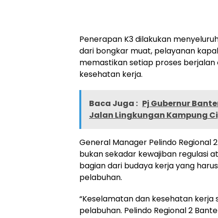
Penerapan K3 dilakukan menyeluruh 
dari bongkar muat, pelayanan kapa
memastikan setiap proses berjal
kesehatan kerja.
Baca Juga :
Pj Gubernur Bant
Jalan Lingkungan Kampung C
General Manager Pelindo Regional 
bukan sekadar kewajiban regulasi a
bagian dari budaya kerja yang harus 
pelabuhan.
“Keselamatan dan kesehatan kerja s
pelabuhan. Pelindo Regional 2 Ban