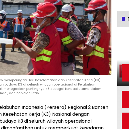
ten memperingati Hari Keselamatan dan Kesehatan Kerja (K3)
 budaya K3 di seluruh wilayah operasional di Pelabuhan
tuk menegaskan pentingnya K3 sebagai fondasi utama dalam
dal, dan berkelanjutan
elabuhan Indonesia (Persero) Regional 2 Banten
 Kesehatan Kerja (K3) Nasional dengan
aya K3 di seluruh wilayah operasional
i dimanfaatkan untuk memperkuat kesadaran