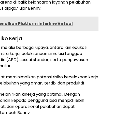
 karena di balik kelancaran layanan pelabuhan,
dijaga,” ujar Benny.
Kenalkan Platform Interline Virtual
iko Kerja
elalui berbagai upaya, antara lain edukasi
itra kerja, pelaksanaan simulasi tanggap
diri (APD) sesuai standar, serta pengawasan
matan.
at meminimalkan potensi risiko kecelakaan kerja
elabuhan yang aman, tertib, dan produktif.
elahirkan kinerja yang optimal. Dengan
yanan kepada pengguna jasa menjadi lebih
kat, dan operasional pelabuhan dapat
” tambah Benny.