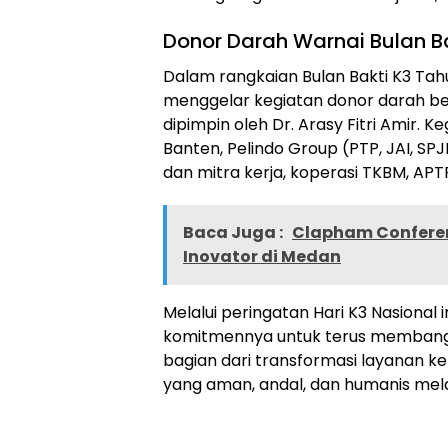
Donor Darah Warnai Bulan B
Dalam rangkaian Bulan Bakti K3 Tahu
menggelar kegiatan donor darah be
dipimpin oleh Dr. Arasy Fitri Amir. K
Banten, Pelindo Group (PTP, JAI, SP
dan mitra kerja, koperasi TKBM, APT
Baca Juga :
Clapham Conferen
Inovator di Medan
Melalui peringatan Hari K3 Nasional
komitmennya untuk terus membang
bagian dari transformasi layanan 
yang aman, andal, dan humanis mela