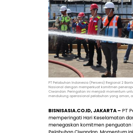
PT Pelabuhan Indonesia (Persero) Regional 2 Ban
Nasional dengan memperkuat komitmen penerapan
Ciwandan. Peringatan ini menjadi momentum un
mendukung operasional pelabuhan yang aman, an
BISNISASIA.CO.ID, JAKARTA –
PT P
memperingati Hari Keselamatan dan
menegaskan komitmen penguatan bud
Pelabuhan Ciwandan. Momentum in