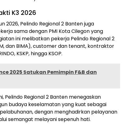
akti K3 2026
n 2026, Pelindo Regional 2 Banten juga
kerja sama dengan PMI Kota Cilegon yang
egiatan ini melibatkan pekerja Pelindo Regional 2
JM, dan BIMA), customer dan tenant, kontraktor
RINDO, KSKP, hingga KSOP.
ce 2025 Satukan Pemimpin F&B dan
 ini, Pelindo Regional 2 Banten menegaskan
un budaya keselamatan yang kuat sebagai
kepelabuhanan, dengan menghadirkan pelayanan
lui semangat melayani sepenuh hati.