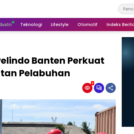
dustri
Teknologi
Lifestyle
Otomotif
Indeks Berit
 Pelindo Banten Perkuat
tan Pelabuhan
8