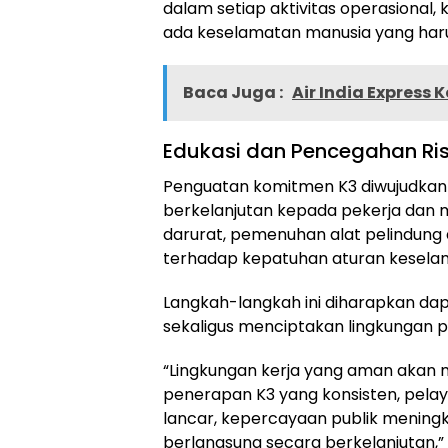
dalam setiap aktivitas operasional,
ada keselamatan manusia yang harus 
Baca Juga :
Air India Express 
Edukasi dan Pencegahan Ris
Penguatan komitmen K3 diwujudkan m
berkelanjutan kepada pekerja dan m
darurat, pemenuhan alat pelindung 
terhadap kepatuhan aturan kesela
Langkah-langkah ini diharapkan dap
sekaligus menciptakan lingkungan p
“Lingkungan kerja yang aman akan m
penerapan K3 yang konsisten, pela
lancar, kepercayaan publik mening
berlangsung secara berkelanjutan,