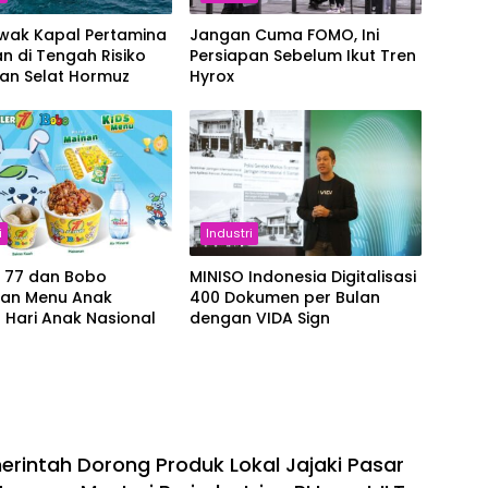
Awak Kapal Pertamina
Jangan Cuma FOMO, Ini
n di Tengah Risiko
Persiapan Sebelum Ikut Tren
ran Selat Hormuz
Hyrox
i
Industri
r 77 dan Bobo
MINISO Indonesia Digitalisasi
kan Menu Anak
400 Dokumen per Bulan
 Hari Anak Nasional
dengan VIDA Sign
rintah Dorong Produk Lokal Jajaki Pasar