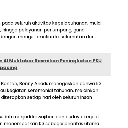
pada seluruh aktivitas kepelabuhanan, mulai
l, hingga pelayanan penumpang, guna
an dengan mengutamakan keselamatan dan
en Al Muktabar Resmikan Peningkatan PSU
ipacing
2 Banten, Benny Ariadi, menegaskan bahwa K3
tau kegiatan seremonial tahunan, melainkan
diterapkan setiap hari oleh seluruh insan
udah menjadi kewajiban dan budaya kerja di
ten menempatkan K3 sebagai prioritas utama