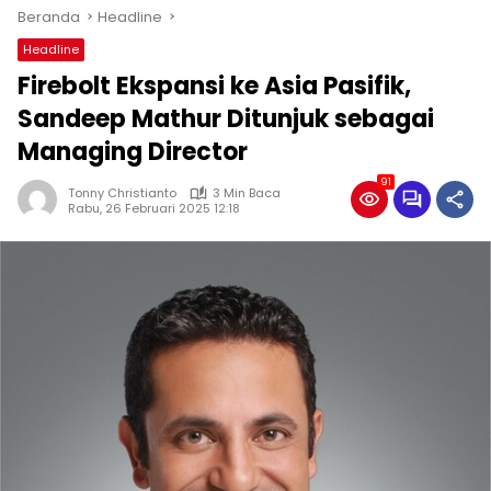
Beranda
Headline
Headline
Firebolt Ekspansi ke Asia Pasifik,
Sandeep Mathur Ditunjuk sebagai
Managing Director
91
Tonny Christianto
3 Min Baca
Rabu, 26 Februari 2025 12:18