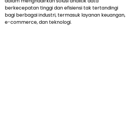
dalam menghadirkan solusi analitik data
berkecepatan tinggi dan efisiensi tak tertandingi
bagi berbagai industri, termasuk layanan keuangan,
e-commerce, dan teknologi.