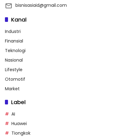
bisnisasiaid@gmail.com
Kanal
Industri
Finansial
Teknologi
Nasional
Lifestyle
Otomotif
Market
Label
AI
Huawei
Tiongkok