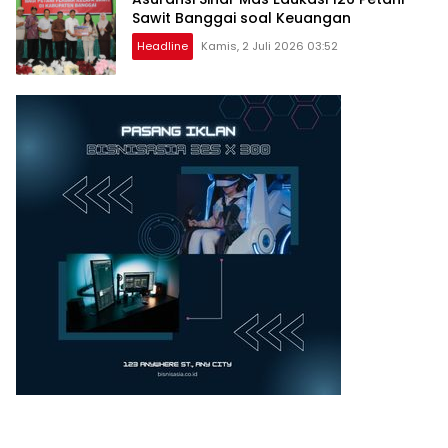
Sawit Banggai soal Keuangan
Headline
Kamis, 2 Juli 2026 03:52