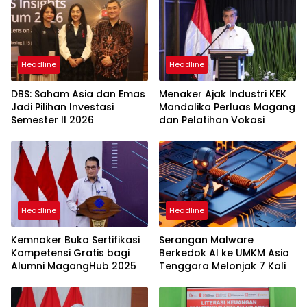
Headline
Headline
DBS: Saham Asia dan Emas
Menaker Ajak Industri KEK
Jadi Pilihan Investasi
Mandalika Perluas Magang
Semester II 2026
dan Pelatihan Vokasi
Headline
Headline
Kemnaker Buka Sertifikasi
Serangan Malware
Kompetensi Gratis bagi
Berkedok AI ke UMKM Asia
Alumni MagangHub 2025
Tenggara Melonjak 7 Kali