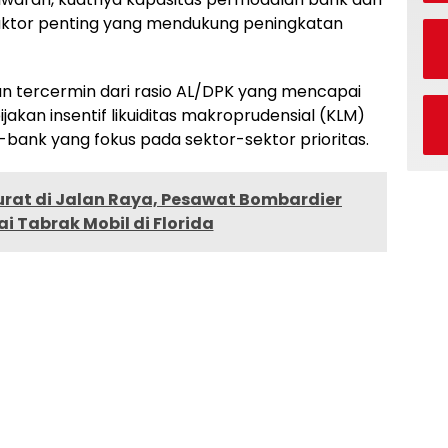
faktor penting yang mendukung peningkatan
kan tercermin dari rasio AL/DPK yang mencapai
ijakan insentif likuiditas makroprudensial (KLM)
-bank yang fokus pada sektor-sektor prioritas.
rat di Jalan Raya, Pesawat Bombardier
i Tabrak Mobil di Florida