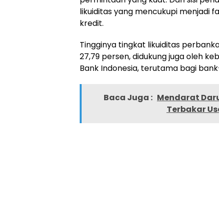
likuiditas yang mencukupi menjadi 
kredit.
Tingginya tingkat likuiditas perban
27,79 persen, didukung juga oleh keb
Bank Indonesia, terutama bagi bank
Baca Juga :
Mendarat Daru
Terbakar Usa