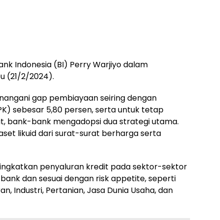
ank Indonesia (BI) Perry Warjiyo dalam
u (21/2/2024).
nangani gap pembiayaan seiring dengan
) sebesar 5,80 persen, serta untuk tetap
it, bank-bank mengadopsi dua strategi utama.
aset likuid dari surat-surat berharga serta
ingkatkan penyaluran kredit pada sektor-sektor
ank dan sesuai dengan risk appetite, seperti
, Industri, Pertanian, Jasa Dunia Usaha, dan