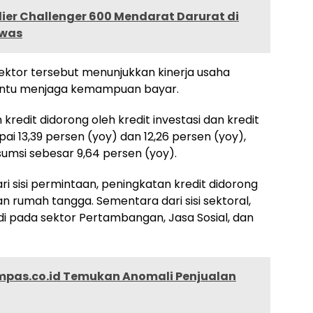
er Challenger 600 Mendarat Darurat di
ewas
sektor tersebut menunjukkan kinerja usaha
bantu menjaga kemampuan bayar.
redit didorong oleh kredit investasi dan kredit
i 13,39 persen (yoy) dan 12,26 persen (yoy),
sumsi sebesar 9,64 persen (yoy).
 sisi permintaan, peningkatan kredit didorong
an rumah tangga. Sementara dari sisi sektoral,
i pada sektor Pertambangan, Jasa Sosial, dan
mpas.co.id Temukan Anomali Penjualan