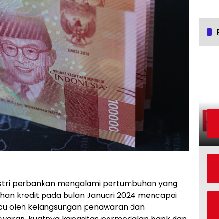
stri perbankan mengalami pertumbuhan yang
buhan kredit pada bulan Januari 2024 mencapai
ipicu oleh kelangsungan penawaran dan
nawaran, kuatnya kapasitas permodalan bank dan