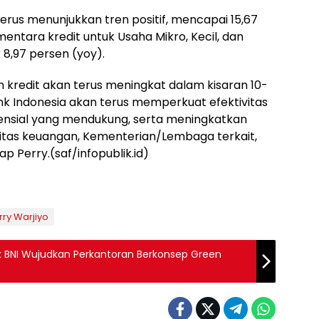
rus menunjukkan tren positif, mencapai 15,67
entara kredit untuk Usaha Mikro, Kecil, dan
,97 persen (yoy).
redit akan terus meningkat dalam kisaran 10-
nk Indonesia akan terus memperkuat efektivitas
ensial yang mendukung, serta meningkatkan
ritas keuangan, Kementerian/Lembaga terkait,
p Perry.(saf/infopublik.id)
rry Warjiyo
tuk BNI Wujudkan Perkantoran Berkonsep Green