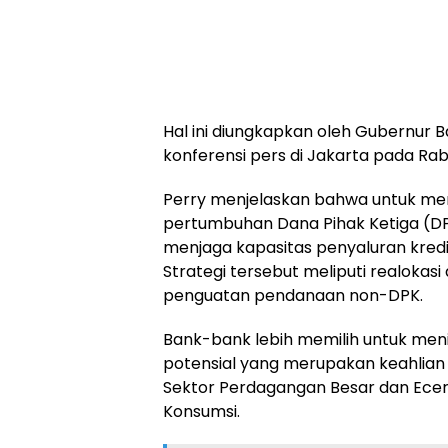
Hal ini diungkapkan oleh Gubernur B
konferensi pers di Jakarta pada Rab
Perry menjelaskan bahwa untuk me
pertumbuhan Dana Pihak Ketiga (DPK
menjaga kapasitas penyaluran kred
Strategi tersebut meliputi realokasi 
penguatan pendanaan non-DPK.
Bank-bank lebih memilih untuk men
potensial yang merupakan keahlian b
Sektor Perdagangan Besar dan Eceran
Konsumsi.