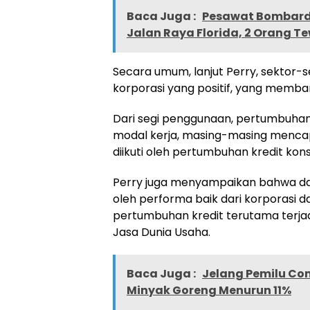
Baca Juga :
Pesawat Bombardi
Jalan Raya Florida, 2 Orang T
Secara umum, lanjut Perry, sektor-
korporasi yang positif, yang mem
Dari segi penggunaan, pertumbuhan k
modal kerja, masing-masing mencapa
diikuti oleh pertumbuhan kredit kon
Perry juga menyampaikan bahwa dari
oleh performa baik dari korporasi d
pertumbuhan kredit terutama terjad
Jasa Dunia Usaha.
Baca Juga :
Jelang Pemilu Co
Minyak Goreng Menurun 11%