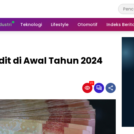
dustri
Teknologi
Lifestyle
Otomotif
Indeks Berit
it di Awal Tahun 2024
211