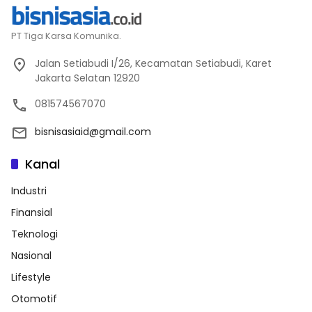
PT Tiga Karsa Komunika.
Jalan Setiabudi I/26, Kecamatan Setiabudi, Karet
Jakarta Selatan 12920
081574567070
bisnisasiaid@gmail.com
Kanal
Industri
Finansial
Teknologi
Nasional
Lifestyle
Otomotif