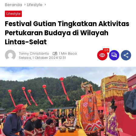
Beranda
Lifestyle
Lifestyle
Festival Gutian Tingkatkan Aktivitas
Pertukaran Budaya di Wilayah
Lintas-Selat
135
Tonny Christianto
1 Min Baca
Selasa, 1 Oktober 2024 12:31