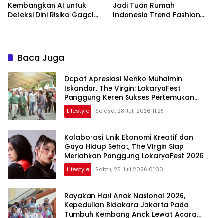
Kembangkan AI untuk
Jadi Tuan Rumah
Deteksi Dini Risiko Gagal
Indonesia Trend Fashion
Jantung
Week 2026
Baca Juga
Dapat Apresiasi Menko Muhaimin
Iskandar, The Virgin: LokaryaFest
Panggung Keren Sukses Pertemukan
Kolaborasi Apik
Lifestyle
Selasa, 28 Juli 2026 11:25
Kolaborasi Unik Ekonomi Kreatif dan
Gaya Hidup Sehat, The Virgin Siap
Meriahkan Panggung LokaryaFest 2026
Lifestyle
Sabtu, 25 Juli 2026 01:30
Rayakan Hari Anak Nasional 2026,
Kepedulian Bidakara Jakarta Pada
Tumbuh Kembang Anak Lewat Acara