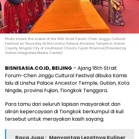
Photo shows the scene of the 16th Strait Forum-Chen Jinggu Cultural
Festival on Thursday at the Linshui Palace Ancestor Temple in Gutian
County, Ningde City of southeast China's Fujian Province.(Provided by
Gutian Integrated Media Center).
BISNISASIA.CO.ID, BEIJING
– Ajang 16th Strait
Forum-Chen Jinggu Cultural Festival dibuka Kamis
lalu di Linshui Palace Ancestor Temple, Gutian, Kota
Ningde, provinsi Fujian, Tiongkok Tenggara.
Para tamu dari seluruh lapisan masyarakat dan
aliran kepercayaan di Tiongkok berkumpul di kuil
tersebut untuk merayakan kasih sayang.
Baca Juga :
Menyantap Lezatnya Kuliner