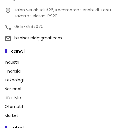
Jalan Setiabudi I/26, Kecamatan Setiabudi, Karet
Jakarta Selatan 12920
081574567070
bisnisasiaid@gmail.com
Kanal
Industri
Finansial
Teknologi
Nasional
Lifestyle
Otomotif
Market
Label