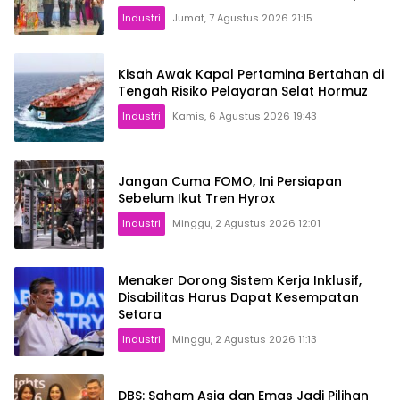
2026
Industri
Jumat, 7 Agustus 2026 21:15
Kisah Awak Kapal Pertamina Bertahan di
Tengah Risiko Pelayaran Selat Hormuz
Industri
Kamis, 6 Agustus 2026 19:43
Jangan Cuma FOMO, Ini Persiapan
Sebelum Ikut Tren Hyrox
Industri
Minggu, 2 Agustus 2026 12:01
Menaker Dorong Sistem Kerja Inklusif,
Disabilitas Harus Dapat Kesempatan
Setara
Industri
Minggu, 2 Agustus 2026 11:13
DBS: Saham Asia dan Emas Jadi Pilihan