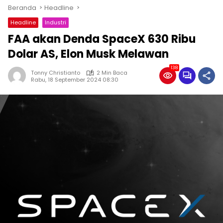
Beranda
Headline
Headline
Industri
FAA akan Denda SpaceX 630 Ribu
Dolar AS, Elon Musk Melawan
138
Tonny Christianto
2 Min Baca
Rabu, 18 September 2024 08:30