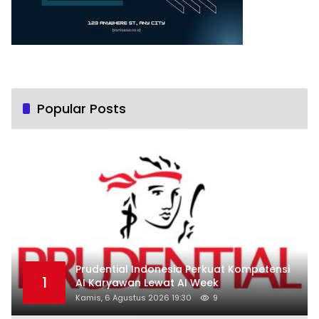
Popular Posts
Prudential Indonesia Perkuat Kompetensi
1
AI Karyawan Lewat AI Week
Kamis, 6 Agustus 2026 19:30
9