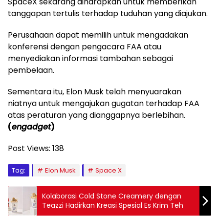
SpaceX sekarang diharapkan untuk memberikan
tanggapan tertulis terhadap tuduhan yang diajukan.
Perusahaan dapat memilih untuk mengadakan
konferensi dengan pengacara FAA atau
menyediakan informasi tambahan sebagai
pembelaan.
Sementara itu, Elon Musk telah menyuarakan
niatnya untuk mengajukan gugatan terhadap FAA
atas peraturan yang dianggapnya berlebihan.
(
engadget
)
Post Views:
138
Tag:
Elon Musk
Space X
Kolaborasi Cold Stone Creamery dengan
Teazzi Hadirkan Kreasi Spesial Es Krim Teh