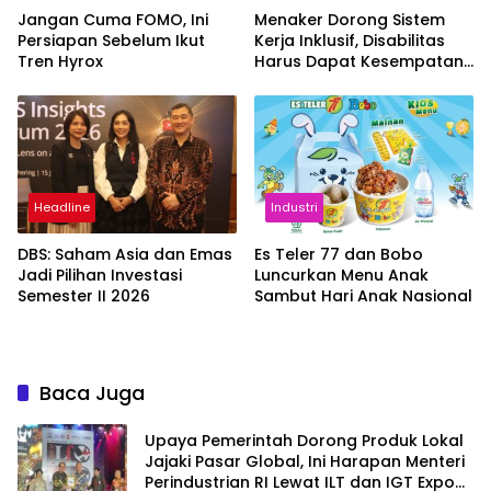
Jangan Cuma FOMO, Ini
Menaker Dorong Sistem
Persiapan Sebelum Ikut
Kerja Inklusif, Disabilitas
Tren Hyrox
Harus Dapat Kesempatan
Setara
Headline
Industri
DBS: Saham Asia dan Emas
Es Teler 77 dan Bobo
Jadi Pilihan Investasi
Luncurkan Menu Anak
Semester II 2026
Sambut Hari Anak Nasional
Baca Juga
Upaya Pemerintah Dorong Produk Lokal
Jajaki Pasar Global, Ini Harapan Menteri
Perindustrian RI Lewat ILT dan IGT Expo