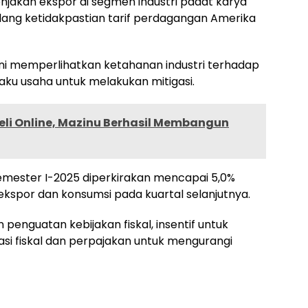
onjakan ekspor di segmen industri padat karya
ang ketidakpastian tarif perdagangan Amerika
 ini memperlihatkan ketahanan industri terhadap
aku usaha untuk melakukan mitigasi.
Beli Online, Mazinu Berhasil Membangun
mester I-2025 diperkirakan mencapai 5,0%
ekspor dan konsumsi pada kuartal selanjutnya.
enguatan kebijakan fiskal, insentif untuk
si fiskal dan perpajakan untuk mengurangi