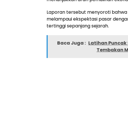
Laporan tersebut menyoroti bahwa a
melampaui ekspektasi pasar dengan
tertinggi sepanjang sejarah.
Baca Juga :
Latihan Puncak 
Tembakan Mu