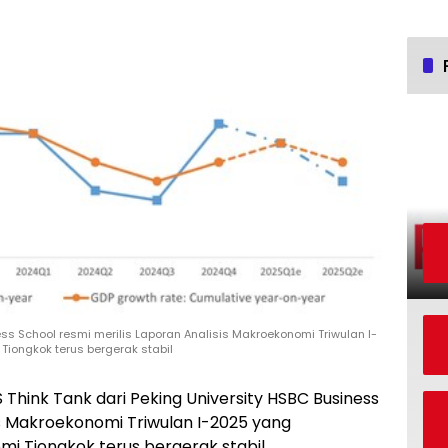
ess School resmi merilis Laporan Analisis Makroekonomi Triwulan I-
iongkok terus bergerak stabil
 Think Tank dari Peking University HSBC Business
is Makroekonomi Triwulan I-2025 yang
 Tiongkok terus bergerak stabil.