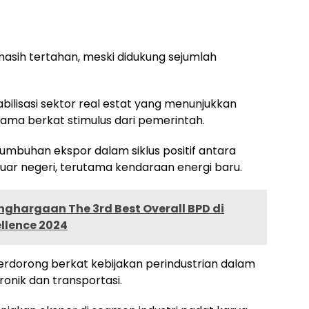
masih tertahan, meski didukung sejumlah
bilisasi sektor real estat yang menunjukkan
ama berkat stimulus dari pemerintah.
umbuhan ekspor dalam siklus positif antara
 luar negeri, terutama kendaraan energi baru.
nghargaan The 3rd Best Overall BPD di
ellence 2024
dorong berkat kebijakan perindustrian dalam
ronik dan transportasi.