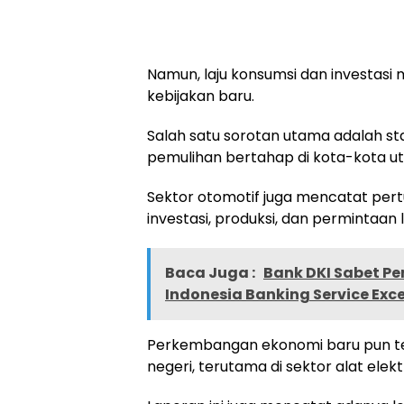
Namun, laju konsumsi dan investasi 
kebijakan baru.
Salah satu sorotan utama adalah sta
pemulihan bertahap di kota-kota ut
Sektor otomotif juga mencatat pert
investasi, produksi, dan permintaan
Baca Juga :
Bank DKI Sabet Pe
Indonesia Banking Service Exc
Perkembangan ekonomi baru pun ter
negeri, terutama di sektor alat elekt