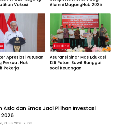
atihan Vokasi
Alumni MagangHub 2025
ne
Headline
er Apresiasi Putusan
Asuransi Sinar Mas Edukasi
g Perkuat Hak
126 Petani Sawit Banggai
f Pekerja
soal Keuangan
 Asia dan Emas Jadi Pilihan Investasi
I 2026
a, 21 Juli 2026 20:23