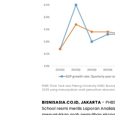
PHBS Think Tank dari Peking University HSBC Busin
2025 yang menunjukkan arah pemulihan ekonomi T
BISNISASIA.CO.ID, JAKARTA
– PHBS
School resmi merilis Laporan Analis
menunjukkan arah pemulihan ekonomi