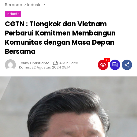
Beranda
Industri
Industri
CGTN : Tiongkok dan Vietnam
Perbarui Komitmen Membangun
Komunitas dengan Masa Depan
Bersama
146
Tonny Christianto
4 Min Baca
Kamis, 22 Agustus 2024 05:14