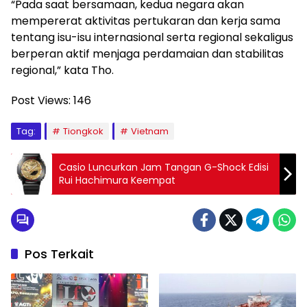
“Pada saat bersamaan, kedua negara akan
mempererat aktivitas pertukaran dan kerja sama
tentang isu-isu internasional serta regional sekaligus
berperan aktif menjaga perdamaian dan stabilitas
regional,” kata Tho.
Post Views:
146
Tag:
Tiongkok
Vietnam
Casio Luncurkan Jam Tangan G-Shock Edisi
Rui Hachimura Keempat
Pos Terkait