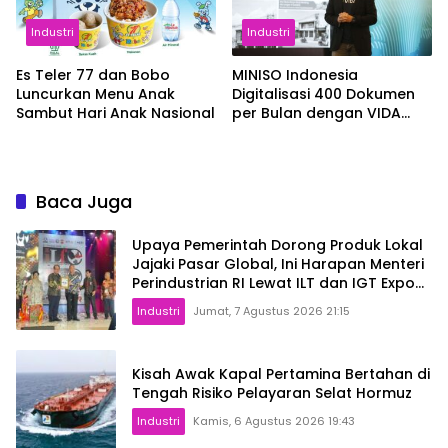
Industri
Industri
Es Teler 77 dan Bobo
MINISO Indonesia
Luncurkan Menu Anak
Digitalisasi 400 Dokumen
Sambut Hari Anak Nasional
per Bulan dengan VIDA
Sign
Baca Juga
Upaya Pemerintah Dorong Produk Lokal
Jajaki Pasar Global, Ini Harapan Menteri
Perindustrian RI Lewat ILT dan IGT Expo
2026
Industri
Jumat, 7 Agustus 2026 21:15
Kisah Awak Kapal Pertamina Bertahan di
Tengah Risiko Pelayaran Selat Hormuz
Industri
Kamis, 6 Agustus 2026 19:43