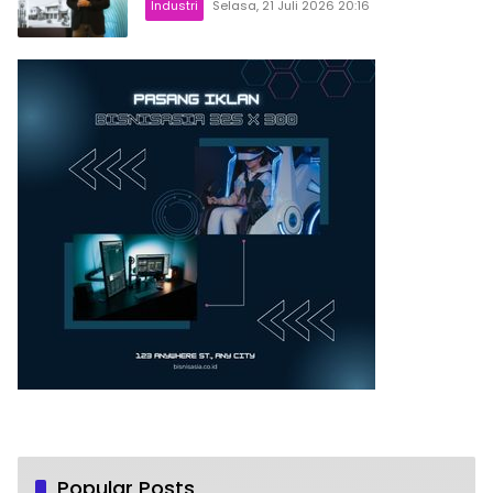
Industri
Selasa, 21 Juli 2026 20:16
Popular Posts