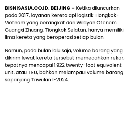
BISNISASIA.CO.ID, BEIJING –
Ketika diluncurkan
pada 2017, layanan kereta api logistik Tiongkok-
Vietnam yang berangkat dari Wilayah Otonom
Guangxi Zhuang, Tiongkok Selatan, hanya memiliki
lima kereta yang beroperasi setiap bulan.
Namun, pada bulan lalu saja, volume barang yang
dikirim lewat kereta tersebut memecahkan rekor,
tepatnya mencapai 1.922 twenty-foot equivalent
unit, atau TEU, bahkan melampaui volume barang
sepanjang Triwulan I-2024.