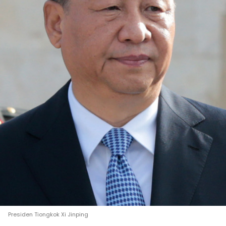
Presiden Tiongkok Xi Jinping