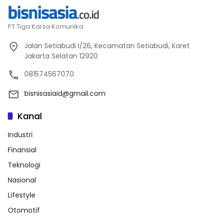
PT Tiga Karsa Komunika.
Jalan Setiabudi I/26, Kecamatan Setiabudi, Karet
Jakarta Selatan 12920
081574567070
bisnisasiaid@gmail.com
Kanal
Industri
Finansial
Teknologi
Nasional
Lifestyle
Otomotif