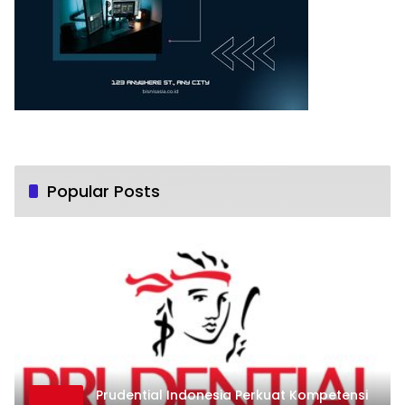
Popular Posts
Prudential Indonesia Perkuat Kompetensi