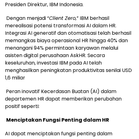
Presiden Direktur, IBM Indonesia.
Dengan menjadi “
Client Zero,
” IBM berhasil
merealisasi potensi transformasi AI dalam HR.
Integrasi AI generatif dan otomatisasi telah berhasil
memangkas biaya operasional HR hingga 40% dan
menangani 94% permintaan karyawan melalui
asisten digital perusahaan AskHR. Secara
keseluruhan, investasi IBM pada AI telah
menghasilkan peningkatan produktivitas senilai USD
1,6 miliar
Peran inovatif Kecerdasan Buatan (AI) dalam
departemen HR dapat memberikan perubahan
positif seperti:
Menciptakan Fungsi Penting dalam HR
AI dapat menciptakan fungsi penting dalam