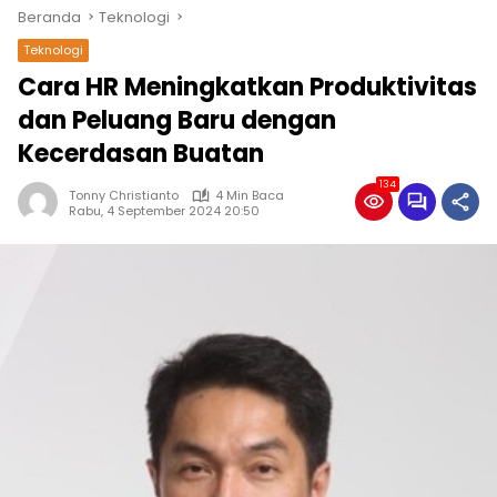
Beranda
Teknologi
Teknologi
Cara HR Meningkatkan Produktivitas
dan Peluang Baru dengan
Kecerdasan Buatan
134
Tonny Christianto
4 Min Baca
Rabu, 4 September 2024 20:50