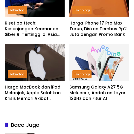
Teknologi
Teknologi
Riset bolttech:
Harga iPhone 17 Pro Max
Kesenjangan Keamanan
Turun, Diskon Tembus Rp2
Siber RI Tertinggi di Asia
Juta dengan Promo Bank
Pasifik
Teknologi
Teknologi
Harga MacBook dan iPad
Samsung Galaxy A27 5G
Melonjak, Apple Salahkan
Meluncur, Andalkan Layar
Krisis Memori Akibat
120Hz dan Fitur AI
Booming AI
Baca Juga