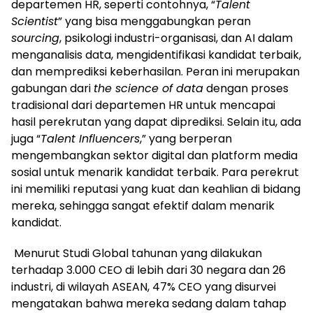
departemen HR, seperti contohnya, “
Talent
Scientist
” yang bisa menggabungkan peran
sourcing
, psikologi industri-organisasi, dan AI dalam
menganalisis data, mengidentifikasi kandidat terbaik,
dan memprediksi keberhasilan. Peran ini merupakan
gabungan dari
the science of data
dengan proses
tradisional dari departemen HR untuk mencapai
hasil perekrutan yang dapat diprediksi. Selain itu, ada
juga “
Talent Influencers
,” yang berperan
mengembangkan sektor digital dan platform media
sosial untuk menarik kandidat terbaik. Para perekrut
ini memiliki reputasi yang kuat dan keahlian di bidang
mereka, sehingga sangat efektif dalam menarik
kandidat.
Menurut Studi Global tahunan yang dilakukan
terhadap 3.000 CEO di lebih dari 30 negara dan 26
industri, di wilayah ASEAN, 47% CEO yang disurvei
mengatakan bahwa mereka sedang dalam tahap