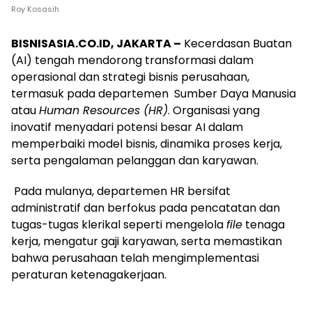
Roy Kosasih
BISNISASIA.CO.ID, JAKARTA –
Kecerdasan Buatan
(AI) tengah mendorong transformasi dalam
operasional dan strategi bisnis perusahaan,
termasuk pada departemen Sumber Daya Manusia
atau
Human Resources (HR)
. Organisasi yang
inovatif menyadari potensi besar AI dalam
memperbaiki model bisnis, dinamika proses kerja,
serta pengalaman pelanggan dan karyawan.
Pada mulanya, departemen HR bersifat
administratif dan berfokus pada pencatatan dan
tugas-tugas klerikal seperti mengelola
file
tenaga
kerja, mengatur gaji karyawan, serta memastikan
bahwa perusahaan telah mengimplementasi
peraturan ketenagakerjaan.