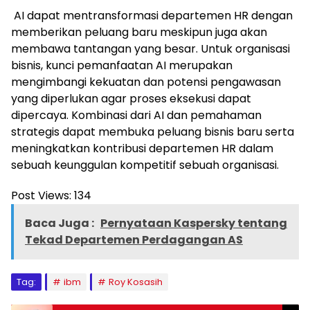
AI dapat mentransformasi departemen HR dengan
memberikan peluang baru meskipun juga akan
membawa tantangan yang besar. Untuk organisasi
bisnis, kunci pemanfaatan AI merupakan
mengimbangi kekuatan dan potensi pengawasan
yang diperlukan agar proses eksekusi dapat
dipercaya. Kombinasi dari AI dan pemahaman
strategis dapat membuka peluang bisnis baru serta
meningkatkan kontribusi departemen HR dalam
sebuah keunggulan kompetitif sebuah organisasi.
Post Views:
134
Baca Juga :
Pernyataan Kaspersky tentang
Tekad Departemen Perdagangan AS
Tag:
ibm
Roy Kosasih