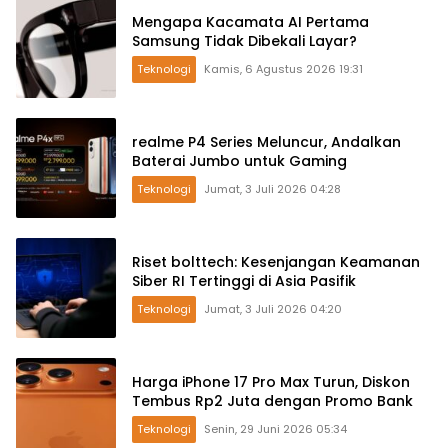
Mengapa Kacamata AI Pertama
Samsung Tidak Dibekali Layar?
Teknologi
Kamis, 6 Agustus 2026 19:31
realme P4 Series Meluncur, Andalkan
Baterai Jumbo untuk Gaming
Teknologi
Jumat, 3 Juli 2026 04:28
Riset bolttech: Kesenjangan Keamanan
Siber RI Tertinggi di Asia Pasifik
Teknologi
Jumat, 3 Juli 2026 04:20
Harga iPhone 17 Pro Max Turun, Diskon
Tembus Rp2 Juta dengan Promo Bank
Teknologi
Senin, 29 Juni 2026 05:34