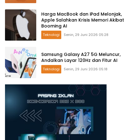
Harga MacBook dan iPad Melonjak,
Apple Salahkan Krisis Memori Akibat
Booming AI
Teknologi
Senin, 29 Juni 2026 05:28
Samsung Galaxy A27 5G Meluncur,
Andalkan Layar 120Hz dan Fitur AI
Teknologi
Senin, 29 Juni 2026 05:18