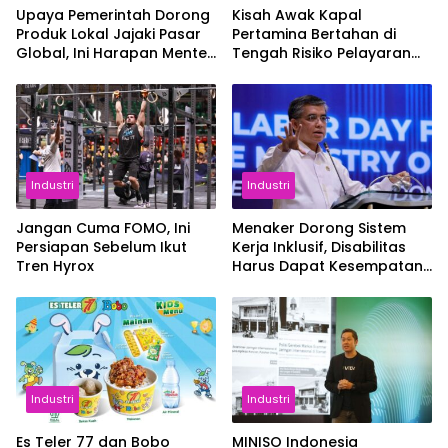
Upaya Pemerintah Dorong
Kisah Awak Kapal
Produk Lokal Jajaki Pasar
Pertamina Bertahan di
Global, Ini Harapan Menteri
Tengah Risiko Pelayaran
Perindustrian RI Lewat ILT
Selat Hormuz
dan IGT Expo 2026
Industri
Industri
Jangan Cuma FOMO, Ini
Menaker Dorong Sistem
Persiapan Sebelum Ikut
Kerja Inklusif, Disabilitas
Tren Hyrox
Harus Dapat Kesempatan
Setara
Industri
Industri
Es Teler 77 dan Bobo
MINISO Indonesia