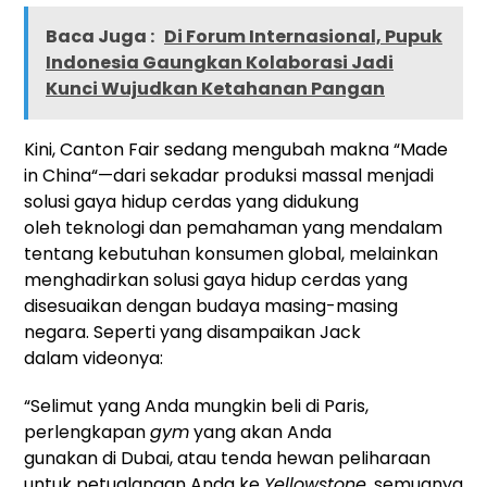
Baca Juga :
Di Forum Internasional, Pupuk
Indonesia Gaungkan Kolaborasi Jadi
Kunci Wujudkan Ketahanan Pangan
Kini, Canton Fair sedang mengubah makna “Made
in
China
“—dari sekadar produksi massal menjadi
solusi gaya hidup cerdas yang didukung
oleh teknologi dan pemahaman yang mendalam
tentang kebutuhan konsumen global, melainkan
menghadirkan solusi gaya hidup cerdas yang
disesuaikan dengan budaya masing-masing
negara. Seperti yang disampaikan Jack
dalam videonya:
“Selimut yang Anda mungkin beli di
Paris
,
perlengkapan
gym
yang akan Anda
gunakan di
Dubai
, atau tenda hewan peliharaan
untuk petualangan Anda ke
Yellowstone
, semuanya