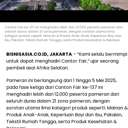
Canton Fair ke-137 ini menghadiri lebih dari 12.000 peserta pameran dari
seluruh dunia dalam 21 zona pameran, dengan sorotan utama lima
kategori produk seperti: Mainan & Produk Anak-Anak, Keperluan Bayi dan
Ibu, Pakaian, Tekstil Rumah Tangga, serta Produk Kesehatan & Rekreasi
BISNISASIA.CO.ID, JAKARTA
– “Kami selalu bermimpi
untuk dapat menghadiri Cantor Fair,” ujar seorang
pembeli asal Afrika Selatan.
Pameran ini berlangsung dari 1 hingga 5 Mei 2025,
pada fase ketiga dari Canton Fair ke-137 ini
menghadiri lebih dari 12.000 peserta pameran dari
seluruh dunia dalam 21 zona pameran, dengan
sorotan utama lima kategori produk seperti: Mainan &
Produk Anak-Anak, Keperluan Bayi dan Ibu, Pakaian,
Tekstil Rumah Tangga, serta Produk Kesehatan &