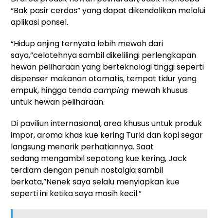
“Bak pasir cerdas” yang dapat dikendalikan melalui
aplikasi ponsel.
“Hidup anjing ternyata lebih mewah dari
saya,”celotehnya sambil dikelilingi perlengkapan
hewan peliharaan yang berteknologi tinggi seperti
dispenser makanan otomatis, tempat tidur yang
empuk, hingga tenda
camping
mewah khusus
untuk hewan peliharaan.
Di paviliun internasional, area khusus untuk produk
impor, aroma khas kue kering Turki dan kopi segar
langsung menarik perhatiannya. Saat
sedang mengambil sepotong kue kering, Jack
terdiam dengan penuh nostalgia sambil
berkata,”Nenek saya selalu menyiapkan kue
seperti ini ketika saya masih kecil.”