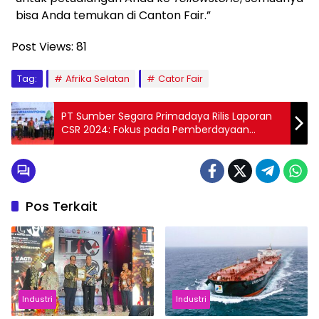
bisa Anda temukan di Canton Fair.”
Post Views:
81
Tag:
Afrika Selatan
Cator Fair
PT Sumber Segara Primadaya Rilis Laporan
CSR 2024: Fokus pada Pemberdayaan
Masyarakat dan Pelestarian Lingkungan
Pos Terkait
Industri
Industri