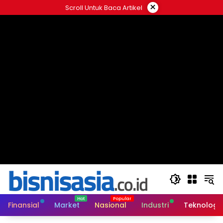
Langsung
×
Scroll Untuk Baca Artikel
ke
konten
Finansial
Market
Nasional
Industri
Teknologi