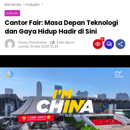
Beranda
Industri
Industri
Cantor Fair: Masa Depan Teknologi
dan Gaya Hidup Hadir di Sini
81
Tonny Christianto
2 Min Baca
Jumat, 16 Mei 2025 10:29