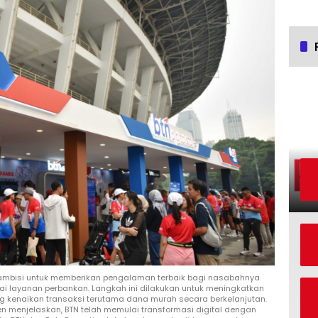
erambisi untuk memberikan pengalaman terbaik bagi nasabahnya
agai layanan perbankan. Langkah ini dilakukan untuk meningkatkan
 kenaikan transaksi terutama dana murah secara berkelanjutan.
en menjelaskan, BTN telah memulai transformasi digital dengan