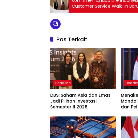
Komitmen Chubb Life Indones
Pos Terkait
Headline
Headli
DBS: Saham Asia dan Emas
Menaker
Jadi Pilihan Investasi
Mandal
Semester II 2026
dan Pel