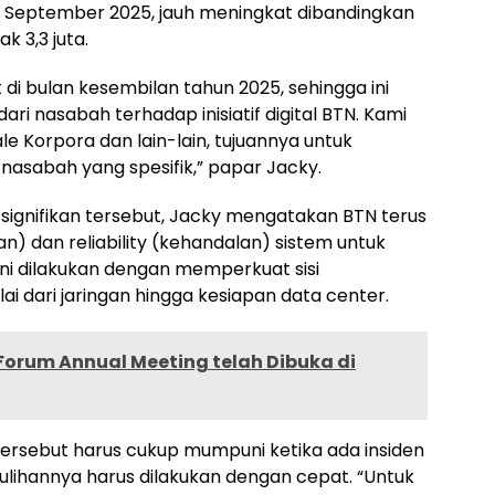
a September 2025, jauh meningkat dibandingkan
k 3,3 juta.
 di bulan kesembilan tahun 2025, sehingga ini
i nasabah terhadap inisiatif digital BTN. Kami
e Korpora dan lain-lain, tujuannya untuk
sabah yang spesifik,” papar Jacky.
gnifikan tersebut, Jacky mengatakan BTN terus
an) dan reliability (kehandalan) sistem untuk
ni dilakukan dengan memperkuat sisi
lai dari jaringan hingga kesiapan data center.
Forum Annual Meeting telah Dibuka di
l tersebut harus cukup mumpuni ketika ada insiden
lihannya harus dilakukan dengan cepat. “Untuk