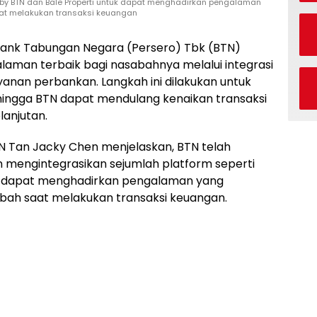
 by BTN dan Bale Properti untuk dapat menghadirkan pengalaman
aat melakukan transaksi keuangan
ank Tabungan Negara (Persero) Tbk (BTN)
aman terbaik bagi nasabahnya melalui integrasi
ayanan perbankan. Langkah ini dilakukan untuk
hingga BTN dapat mendulang kenaikan transaksi
anjutan.
N Tan Jacky Chen menjelaskan, BTN telah
n mengintegrasikan sejumlah platform seperti
uk dapat menghadirkan pengalaman yang
abah saat melakukan transaksi keuangan.