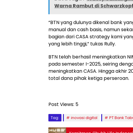
Warna Rambut di Schwarzkopf 
“BTN yang dulunya dikenal bank yan
manual dan cash basis, namun sekar
bagian dari CASA strategy kami y
yang lebih tinggi,” tukas Rully.
BTN telah berhasil meningkatkan NI
pada semester I-2025, seiring den
meningkatkan CASA. Hingga akhir 20
total dana pihak ketiga perseroan.
Post Views:
5
Tag:
inovasi digital
PT Bank Tab