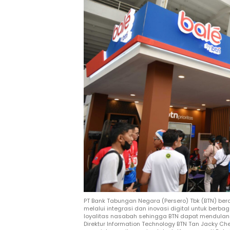
PT Bank Tabungan Negara (Persero) Tbk (BTN) b
melalui integrasi dan inovasi digital untuk berb
loyalitas nasabah sehingga BTN dapat mendulang
Direktur Information Technology BTN Tan Jacky Ch