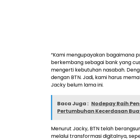
“Kami mengupayakan bagaimana pro
berkembang sebagai bank yang cus
mengerti kebutuhan nasabah. Denga
dengan BTN. Jadi, kami harus memah
Jacky belum lama ini.
Baca Juga :
Nodepay Raih Pen
Pertumbuhan Kecerdasan Bua
Menurut Jacky, BTN telah berang
melalui transformasi digitalnya, sepe