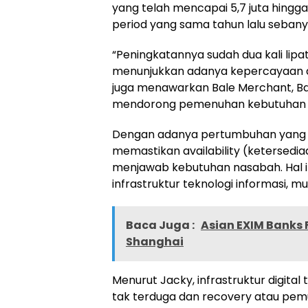
yang telah mencapai 5,7 juta hingg
period yang sama tahun lalu sebanya
“Peningkatannya sudah dua kali lipat
menunjukkan adanya kepercayaan dar
juga menawarkan Bale Merchant, Bal
mendorong pemenuhan kebutuhan na
Dengan adanya pertumbuhan yang si
memastikan availability (ketersedia
menjawab kebutuhan nasabah. Hal i
infrastruktur teknologi informasi, mu
Baca Juga :
Asian EXIM Banks 
Shanghai
Menurut Jacky, infrastruktur digita
tak terduga dan recovery atau pemu