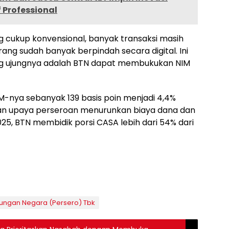
Professional
g cukup konvensional, banyak transaksi masih
ang sudah banyak berpindah secara digital. Ini
ang ujungnya adalah BTN dapat membukukan NIM
M-nya sebanyak 139 basis poin menjadi 4,4%
gan upaya perseroan menurunkan biaya dana dan
25, BTN membidik porsi CASA lebih dari 54% dari
ungan Negara (Persero) Tbk