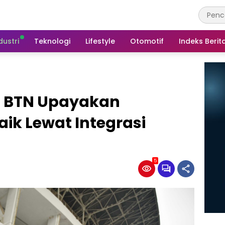
dustri
Teknologi
Lifestyle
Otomotif
Indeks Berit
, BTN Upayakan
ik Lewat Integrasi
5