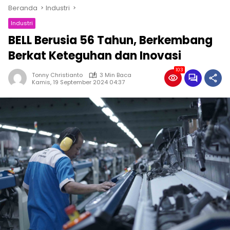
Beranda
Industri
Industri
BELL Berusia 56 Tahun, Berkembang
Berkat Keteguhan dan Inovasi
103
Tonny Christianto
3 Min Baca
Kamis, 19 September 2024 04:37