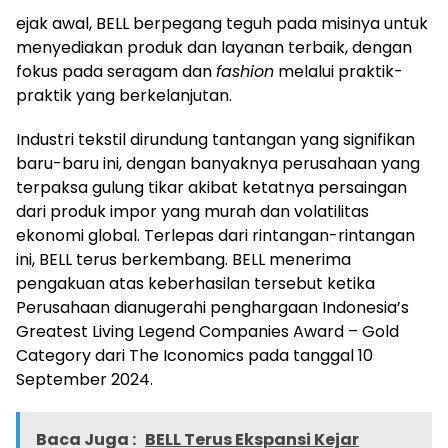
ejak awal, BELL berpegang teguh pada misinya untuk
menyediakan produk dan layanan terbaik, dengan
fokus pada seragam dan
fashion
melalui praktik-
praktik yang berkelanjutan.
Industri tekstil dirundung tantangan yang signifikan
baru-baru ini, dengan banyaknya perusahaan yang
terpaksa gulung tikar akibat ketatnya persaingan
dari produk impor yang murah dan volatilitas
ekonomi global. Terlepas dari rintangan-rintangan
ini, BELL terus berkembang. BELL menerima
pengakuan atas keberhasilan tersebut ketika
Perusahaan dianugerahi penghargaan Indonesia’s
Greatest Living Legend Companies Award – Gold
Category dari The Iconomics pada tanggal 10
September 2024.
Baca Juga :
BELL Terus Ekspansi Kejar