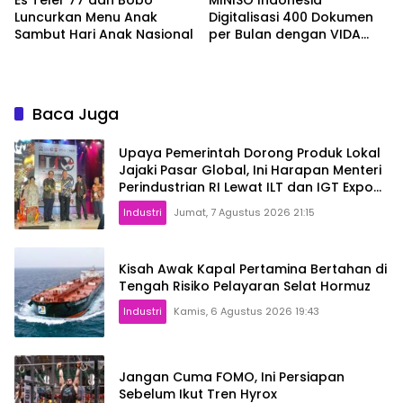
Es Teler 77 dan Bobo
MINISO Indonesia
Luncurkan Menu Anak
Digitalisasi 400 Dokumen
Sambut Hari Anak Nasional
per Bulan dengan VIDA
Sign
Baca Juga
Upaya Pemerintah Dorong Produk Lokal
Jajaki Pasar Global, Ini Harapan Menteri
Perindustrian RI Lewat ILT dan IGT Expo
2026
Industri
Jumat, 7 Agustus 2026 21:15
Kisah Awak Kapal Pertamina Bertahan di
Tengah Risiko Pelayaran Selat Hormuz
Industri
Kamis, 6 Agustus 2026 19:43
Jangan Cuma FOMO, Ini Persiapan
Sebelum Ikut Tren Hyrox