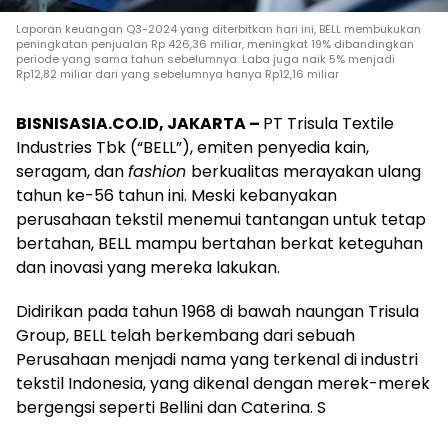
Laporan keuangan Q3-2024 yang diterbitkan hari ini, BELL membukukan
peningkatan penjualan Rp 426,36 miliar, meningkat 19% dibandingkan
periode yang sama tahun sebelumnya. Laba juga naik 5% menjadi
Rp12,82 miliar dari yang sebelumnya hanya Rp12,16 miliar
BISNISASIA.CO.ID, JAKARTA –
PT Trisula Textile
Industries Tbk (“BELL”), emiten penyedia kain,
seragam, dan
fashion
berkualitas merayakan ulang
tahun ke-56 tahun ini. Meski kebanyakan
perusahaan tekstil menemui tantangan untuk tetap
bertahan, BELL mampu bertahan berkat keteguhan
dan inovasi yang mereka lakukan.
Didirikan pada tahun 1968 di bawah naungan Trisula
Group, BELL telah berkembang dari sebuah
Perusahaan menjadi nama yang terkenal di industri
tekstil Indonesia, yang dikenal dengan merek-merek
bergengsi seperti Bellini dan Caterina. S