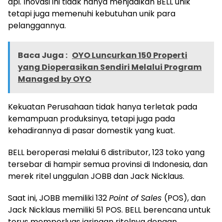
api. Inovasi ini tidak hanya menjadikan BELL unik
tetapi juga memenuhi kebutuhan unik para
pelanggannya.
Baca Juga :
OYO Luncurkan 150 Properti
yang Dioperasikan Sendiri Melalui Program
Managed by OYO
Kekuatan Perusahaan tidak hanya terletak pada
kemampuan produksinya, tetapi juga pada
kehadirannya di pasar domestik yang kuat.
BELL beroperasi melalui 6 distributor, 123 toko yang
tersebar di hampir semua provinsi di Indonesia, dan
merek ritel unggulan JOBB dan Jack Nicklaus.
Saat ini, JOBB memiliki 132
Point of Sales
(POS), dan
Jack Nicklaus memiliki 51 POS. BELL berencana untuk
terus memperluas jaringan ritelnya dengan