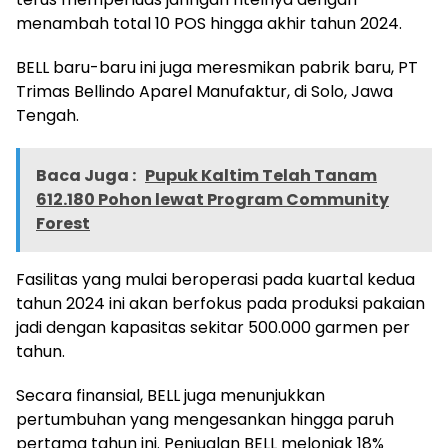
menambah total 10 POS hingga akhir tahun 2024.
BELL baru-baru ini juga meresmikan pabrik baru, PT
Trimas Bellindo Aparel Manufaktur, di Solo, Jawa
Tengah.
Baca Juga :
Pupuk Kaltim Telah Tanam
612.180 Pohon lewat Program Community
Forest
Fasilitas yang mulai beroperasi pada kuartal kedua
tahun 2024 ini akan berfokus pada produksi pakaian
jadi dengan kapasitas sekitar 500.000 garmen per
tahun.
Secara finansial, BELL juga menunjukkan
pertumbuhan yang mengesankan hingga paruh
pertama tahun ini. Penjualan BELL melonjak 18%