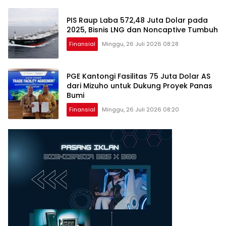
PIS Raup Laba 572,48 Juta Dolar pada
2025, Bisnis LNG dan Noncaptive Tumbuh
Finansial
Minggu, 26 Juli 2026 08:28
PGE Kantongi Fasilitas 75 Juta Dolar AS
dari Mizuho untuk Dukung Proyek Panas
Bumi
Finansial
Minggu, 26 Juli 2026 08:20