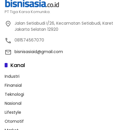
PT Tiga Karsa Komunika.
Jalan Setiabudi I/26, Kecamatan Setiabudi, Karet
Jakarta Selatan 12920
081574567070
bisnisasiaid@gmail.com
Kanal
Industri
Finansial
Teknologi
Nasional
Lifestyle
Otomotif