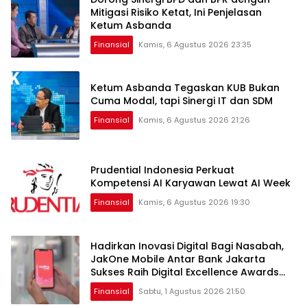
Mitigasi Risiko Ketat, Ini Penjelasan
Ketum Asbanda
Finansial
Kamis, 6 Agustus 2026 23:35
Ketum Asbanda Tegaskan KUB Bukan
Cuma Modal, tapi Sinergi IT dan SDM
Finansial
Kamis, 6 Agustus 2026 21:26
Prudential Indonesia Perkuat
Kompetensi AI Karyawan Lewat AI Week
Finansial
Kamis, 6 Agustus 2026 19:30
Hadirkan Inovasi Digital Bagi Nasabah,
JakOne Mobile Antar Bank Jakarta
Sukses Raih Digital Excellence Awards
2026
Finansial
Sabtu, 1 Agustus 2026 21:50