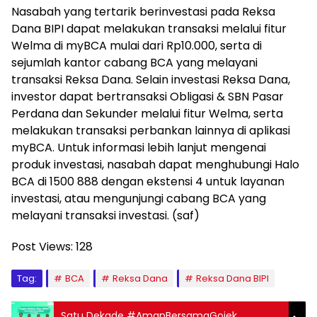
Nasabah yang tertarik berinvestasi pada Reksa
Dana BIPI dapat melakukan transaksi melalui fitur
Welma di myBCA mulai dari Rp10.000, serta di
sejumlah kantor cabang BCA yang melayani
transaksi Reksa Dana. Selain investasi Reksa Dana,
investor dapat bertransaksi Obligasi & SBN Pasar
Perdana dan Sekunder melalui fitur Welma, serta
melakukan transaksi perbankan lainnya di aplikasi
myBCA. Untuk informasi lebih lanjut mengenai
produk investasi, nasabah dapat menghubungi Halo
BCA di 1500 888 dengan ekstensi 4 untuk layanan
investasi, atau mengunjungi cabang BCA yang
melayani transaksi investasi. (saf)
Post Views:
128
Tag:
BCA
Reksa Dana
Reksa Dana BIPI
Satu Dekade #AmanBersamaGojek,