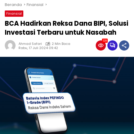
Beranda
Finansial
Finansial
BCA Hadirkan Reksa Dana BIPI, Solusi
Investasi Terbaru untuk Nasabah
128
Ahmad Safari
2 Min Baca
Rabu, 17 Juli 2024 09:42