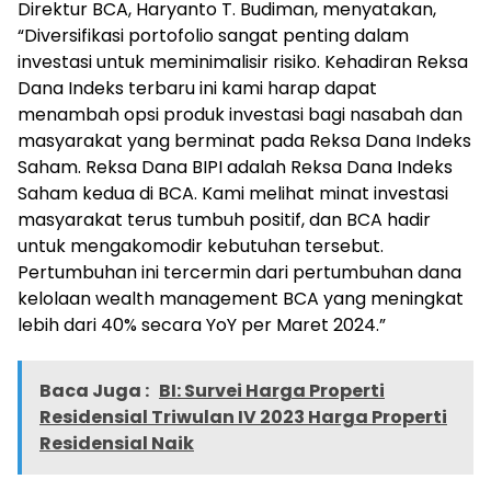
Direktur BCA, Haryanto T. Budiman, menyatakan,
“Diversifikasi portofolio sangat penting dalam
investasi untuk meminimalisir risiko. Kehadiran Reksa
Dana Indeks terbaru ini kami harap dapat
menambah opsi produk investasi bagi nasabah dan
masyarakat yang berminat pada Reksa Dana Indeks
Saham. Reksa Dana BIPI adalah Reksa Dana Indeks
Saham kedua di BCA. Kami melihat minat investasi
masyarakat terus tumbuh positif, dan BCA hadir
untuk mengakomodir kebutuhan tersebut.
Pertumbuhan ini tercermin dari pertumbuhan dana
kelolaan wealth management BCA yang meningkat
lebih dari 40% secara YoY per Maret 2024.”
Baca Juga :
BI: Survei Harga Properti
Residensial Triwulan IV 2023 Harga Properti
Residensial Naik