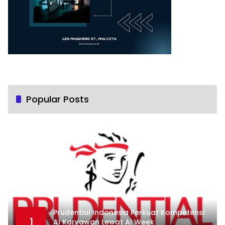
Popular Posts
Prudential Indonesia Perkuat Kompetensi
1
AI Karyawan Lewat AI Week