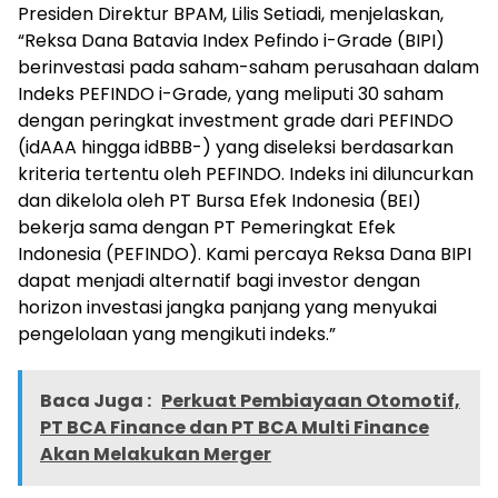
Presiden Direktur BPAM, Lilis Setiadi, menjelaskan,
“Reksa Dana Batavia Index Pefindo i-Grade (BIPI)
berinvestasi pada saham-saham perusahaan dalam
Indeks PEFINDO i-Grade, yang meliputi 30 saham
dengan peringkat investment grade dari PEFINDO
(idAAA hingga idBBB-) yang diseleksi berdasarkan
kriteria tertentu oleh PEFINDO. Indeks ini diluncurkan
dan dikelola oleh PT Bursa Efek Indonesia (BEI)
bekerja sama dengan PT Pemeringkat Efek
Indonesia (PEFINDO). Kami percaya Reksa Dana BIPI
dapat menjadi alternatif bagi investor dengan
horizon investasi jangka panjang yang menyukai
pengelolaan yang mengikuti indeks.”
Baca Juga :
Perkuat Pembiayaan Otomotif,
PT BCA Finance dan PT BCA Multi Finance
Akan Melakukan Merger