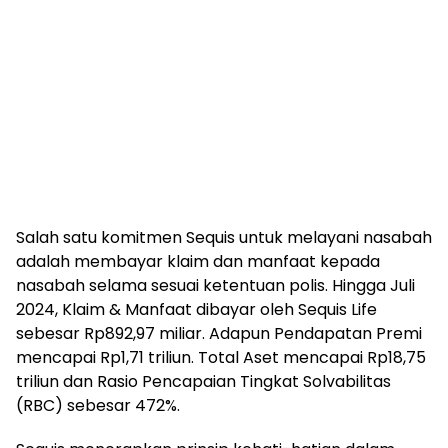
Salah satu komitmen Sequis untuk melayani nasabah
adalah membayar klaim dan manfaat kepada
nasabah selama sesuai ketentuan polis. Hingga Juli
2024, Klaim & Manfaat dibayar oleh Sequis Life
sebesar Rp892,97 miliar. Adapun Pendapatan Premi
mencapai Rp1,71 triliun. Total Aset mencapai Rp18,75
triliun dan Rasio Pencapaian Tingkat Solvabilitas
(RBC) sebesar 472%.