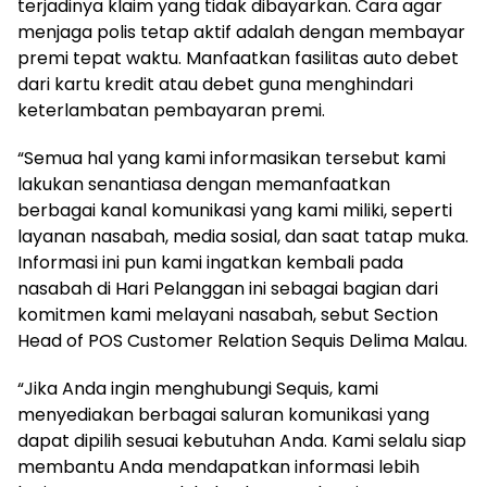
terjadinya klaim yang tidak dibayarkan. Cara agar
menjaga polis tetap aktif adalah dengan membayar
premi tepat waktu. Manfaatkan fasilitas auto debet
dari kartu kredit atau debet guna menghindari
keterlambatan pembayaran premi.
“Semua hal yang kami informasikan tersebut kami
lakukan senantiasa dengan memanfaatkan
berbagai kanal komunikasi yang kami miliki, seperti
layanan nasabah, media sosial, dan saat tatap muka.
Informasi ini pun kami ingatkan kembali pada
nasabah di Hari Pelanggan ini sebagai bagian dari
komitmen kami melayani nasabah, sebut Section
Head of POS Customer Relation Sequis Delima Malau.
“Jika Anda ingin menghubungi Sequis, kami
menyediakan berbagai saluran komunikasi yang
dapat dipilih sesuai kebutuhan Anda. Kami selalu siap
membantu Anda mendapatkan informasi lebih