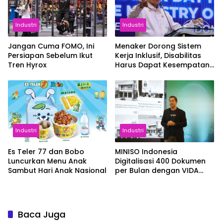
Industri
Industri
Jangan Cuma FOMO, Ini
Menaker Dorong Sistem
Persiapan Sebelum Ikut
Kerja Inklusif, Disabilitas
Tren Hyrox
Harus Dapat Kesempatan
Setara
Industri
Industri
Es Teler 77 dan Bobo
MINISO Indonesia
Luncurkan Menu Anak
Digitalisasi 400 Dokumen
Sambut Hari Anak Nasional
per Bulan dengan VIDA
Sign
Baca Juga