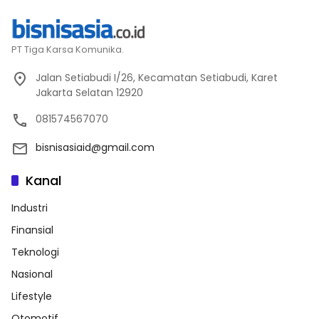
PT Tiga Karsa Komunika.
Jalan Setiabudi I/26, Kecamatan Setiabudi, Karet
Jakarta Selatan 12920
081574567070
bisnisasiaid@gmail.com
Kanal
Industri
Finansial
Teknologi
Nasional
Lifestyle
Otomotif