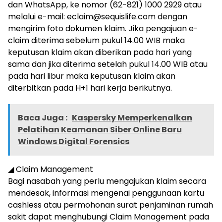
dan WhatsApp, ke nomor (62-821) 1000 2929 atau
melalui e-mail:
eclaim@sequislife.com
dengan
mengirim foto dokumen klaim. Jika pengajuan e-
claim diterima sebelum pukul 14.00 WIB maka
keputusan klaim akan diberikan pada hari yang
sama dan jika diterima setelah pukul 14.00 WIB atau
pada hari libur maka keputusan klaim akan
diterbitkan pada H+1 hari kerja berikutnya.
Baca Juga :
Kaspersky Memperkenalkan
Pelatihan Keamanan Siber Online Baru
Windows Digital Forensics
◢ Claim Management
Bagi nasabah yang perlu mengajukan klaim secara
mendesak, informasi mengenai penggunaan kartu
cashless atau permohonan surat penjaminan rumah
sakit dapat menghubungi Claim Management pada