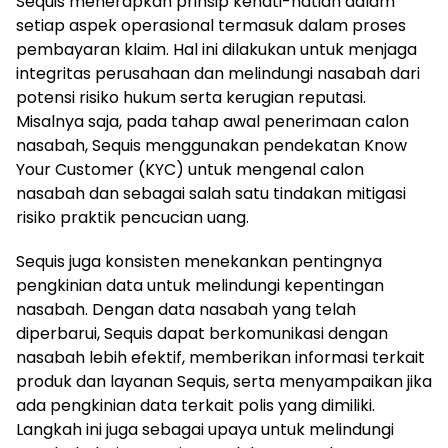
Sequis menerapkan prinsip kehati-hatian dalam
setiap aspek operasional termasuk dalam proses
pembayaran klaim. Hal ini dilakukan untuk menjaga
integritas perusahaan dan melindungi nasabah dari
potensi risiko hukum serta kerugian reputasi.
Misalnya saja, pada tahap awal penerimaan calon
nasabah, Sequis menggunakan pendekatan Know
Your Customer (KYC) untuk mengenal calon
nasabah dan sebagai salah satu tindakan mitigasi
risiko praktik pencucian uang.
Sequis juga konsisten menekankan pentingnya
pengkinian data untuk melindungi kepentingan
nasabah. Dengan data nasabah yang telah
diperbarui, Sequis dapat berkomunikasi dengan
nasabah lebih efektif, memberikan informasi terkait
produk dan layanan Sequis, serta menyampaikan jika
ada pengkinian data terkait polis yang dimiliki.
Langkah ini juga sebagai upaya untuk melindungi