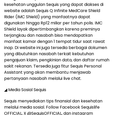
kesehatan unggulan Sequis yang dapat diakses di
website adalah Sequis Q Infinite MedCare Shield
Rider (IMC Shield) yang manfaatnya dapat
digunakan hingga Rp12 miliar per tahun polis. IMC
Shield layak dipertimbangkan karena preminya
terjangkau dan nasabah bisa mendapatkan
manfaat kamar dengan 1 tempat tidur saat rawat
inap. Di website ini juga tersedia berbagai dokumen
yang dibutuhkan nasabah terkait kebutuhan
pengajuan klaim, pengkinian data, dan daftar rumah
sakit rekanan. Tersedia juga fitur Sequis Personal
Assistant yang akan membantu menjawab
pertanyaan nasabah melalui live chat.
◢ Media Sosial Sequis
Sequis menyediakan tips finansial dan kesehatan
melalui media sosial. Follow Facebook Sequislife
OFFICIAL, X @SequisOFFICIAL, dan instagram