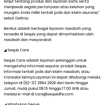
lanjut tentang produk dan layanan kami, serta
menjawab segala pertanyaan atau keluhan yang
mungkin Anda miliki terkait polis dan klaim asuransi,”
sebut Delima.
Berikut adalah berbagai layanan nasabah yang
tersedia di Sequis yang dapat dimanfaatkan oleh
nasabah dan masyarakat:
◢ Sequis Care
Sequis Care adalah layanan pelanggan untuk
mengetahui informasi seputar produk Sequis,
informasi terkait polis dan klaim nasabah, atau
transaksi lainnya.Layanan ini dapat dihubungi melalui
telepon di (62-21) 2994 2929 dari Senin hingga
Jumat, mulai pukul 08.15 hingga 17.00 WIB atau
melalui e-mail di
care@sequislife.com
.
◢ WhatsApp Sequis