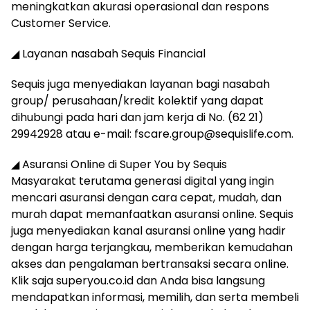
meningkatkan akurasi operasional dan respons
Customer Service.
◢ Layanan nasabah Sequis Financial
Sequis juga menyediakan layanan bagi nasabah
group/ perusahaan/kredit kolektif yang dapat
dihubungi pada hari dan jam kerja di No. (62 21)
29942928 atau e-mail:
fscare.group@sequislife.com
.
◢ Asuransi Online di Super You by Sequis
Masyarakat terutama generasi digital yang ingin
mencari asuransi dengan cara cepat, mudah, dan
murah dapat memanfaatkan asuransi online. Sequis
juga menyediakan kanal asuransi online yang hadir
dengan harga terjangkau, memberikan kemudahan
akses dan pengalaman bertransaksi secara online.
Klik saja superyou.co.id dan Anda bisa langsung
mendapatkan informasi, memilih, dan serta membeli