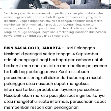
Sequis juga konsisten menekankan pentingnya pengkinian data untuk
melindungi kepentingan nasabah. Dengan data nasabah yang telah
diperbarui, Sequis dapat berkomunikasi dengan nasabah lebih efektif,
memberikan informasi terkait produk dan layanan Sequis, serta
menyampaikan jika ada pengkinian data terkait polis yang dimiliki.
Langkah ini juga sebagai upaya untuk melindungi nasabah dari potensi
penyalahgunaan data atau tindak kejahatan.
BISNISASIA.CO.ID, JAKARTA –
Hari Pelanggan
Nasional diperingati setiap tanggal 4 September
adalah pengingat bagi berbagai perusahaan untuk
berkomitmen dan konsisten memberikan pelayanan
terbaik bagi pelanggannya. Kualitas sebuah
perusahaan seringkali diukur dari seberapa mudah
pelanggan atau nasabah dapat mengakses
informasi terkait produk dan layanan perusahaan.
Nasabah akan merasa puas jika saat ingin bertanya
atau mengetahui suatu informasi, perusahaan cepat
memberikan respon dan penanganan.