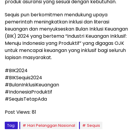
produk asuransi yang sesuai dengan kebutuhan.
Sequis pun berkomitmen mendukung upaya
pemerintah meningkatkan inklusi dan literasi
keuangan dan menyukseskan Bulan Inklusi Keuangan
(BIK) 2024 yang bertema “Industri Keuangan Inklusif:
Menuju Indonesia yang Produktif” yang digagas OJK
untuk mencapai keuangan yang inklusif bagi seluruh
lapisan masyarakat.
#BIK2024
#BIKSequis2024
#BulanInklusiKeuangan
#IndonesiaProduktif
#SequisTetapAda
Post Views:
81
Tag:
Hari Pelanggan Nasional
Sequis