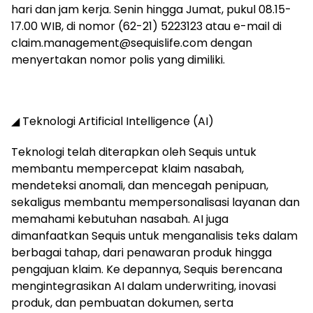
hari dan jam kerja. Senin hingga Jumat, pukul 08.15-
17.00 WIB, di nomor (62-21) 5223123 atau e-mail di
claim.management@sequislife.com
dengan
menyertakan nomor polis yang dimiliki.
◢ Teknologi Artificial Intelligence (AI)
Teknologi telah diterapkan oleh Sequis untuk
membantu mempercepat klaim nasabah,
mendeteksi anomali, dan mencegah penipuan,
sekaligus membantu mempersonalisasi layanan dan
memahami kebutuhan nasabah. AI juga
dimanfaatkan Sequis untuk menganalisis teks dalam
berbagai tahap, dari penawaran produk hingga
pengajuan klaim. Ke depannya, Sequis berencana
mengintegrasikan AI dalam underwriting, inovasi
produk, dan pembuatan dokumen, serta