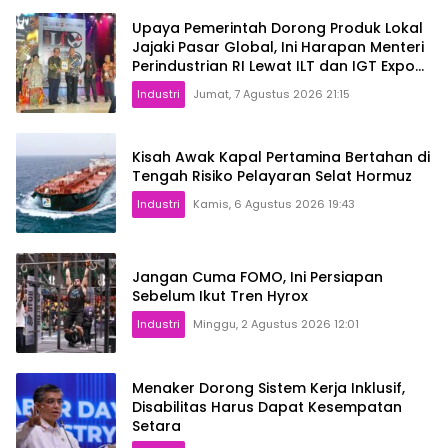
Upaya Pemerintah Dorong Produk Lokal
Jajaki Pasar Global, Ini Harapan Menteri
Perindustrian RI Lewat ILT dan IGT Expo
2026
Industri
Jumat, 7 Agustus 2026 21:15
Kisah Awak Kapal Pertamina Bertahan di
Tengah Risiko Pelayaran Selat Hormuz
Industri
Kamis, 6 Agustus 2026 19:43
Jangan Cuma FOMO, Ini Persiapan
Sebelum Ikut Tren Hyrox
Industri
Minggu, 2 Agustus 2026 12:01
Menaker Dorong Sistem Kerja Inklusif,
Disabilitas Harus Dapat Kesempatan
Setara