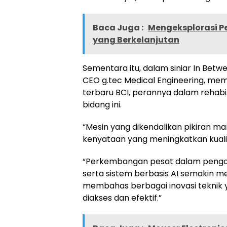
Baca Juga :
Mengeksplorasi P
yang Berkelanjutan
Sementara itu, dalam siniar In Betw
CEO g.tec Medical Engineering, m
terbaru BCI, perannya dalam rehabil
bidang ini.
“Mesin yang dikendalikan pikiran man
kenyataan yang meningkatkan kualita
“Perkembangan pesat dalam pengolah
serta sistem berbasis AI semakin m
membahas berbagai inovasi teknik 
diakses dan efektif.”