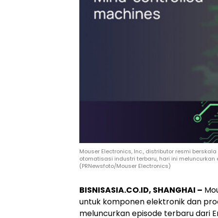
Mouser Electronics, Inc., distributor resmi bers
otomatisasi industri terbaru, hari ini meluncurkan
(PRNewsfoto/Mouser Electronics)
BISNISASIA.CO.ID, SHANGHAI –
Mous
untuk komponen elektronik dan produk
meluncurkan episode terbaru dari E