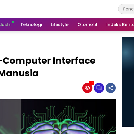
dustri
Teknologi
Lifestyle
Otomotif
Indeks Berit
Computer Interface
Manusia
115