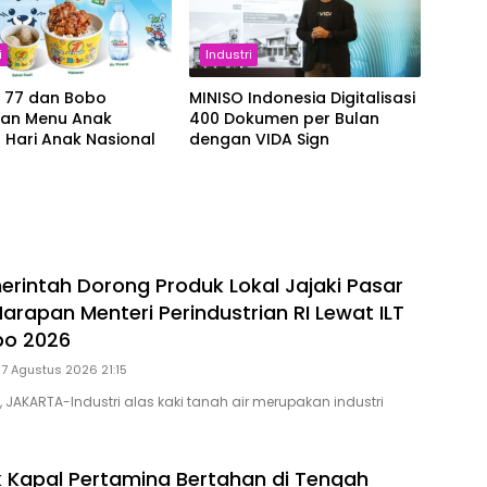
i
Industri
r 77 dan Bobo
MINISO Indonesia Digitalisasi
kan Menu Anak
400 Dokumen per Bulan
 Hari Anak Nasional
dengan VIDA Sign
rintah Dorong Produk Lokal Jajaki Pasar
 Harapan Menteri Perindustrian RI Lewat ILT
po 2026
 7 Agustus 2026 21:15
, JAKARTA-Industri alas kaki tanah air merupakan industri
 Kapal Pertamina Bertahan di Tengah