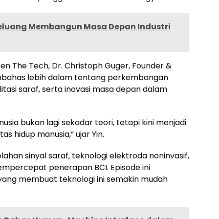
eluang Membangun Masa Depan Industri
een The Tech, Dr. Christoph Guger, Founder &
embahas lebih dalam tentang perkembangan
itasi saraf, serta inovasi masa depan dalam
usia bukan lagi sekadar teori, tetapi kini menjadi
s hidup manusia,” ujar Yin.
an sinyal saraf, teknologi elektroda noninvasif,
empercepat penerapan BCI. Episode ini
yang membuat teknologi ini semakin mudah