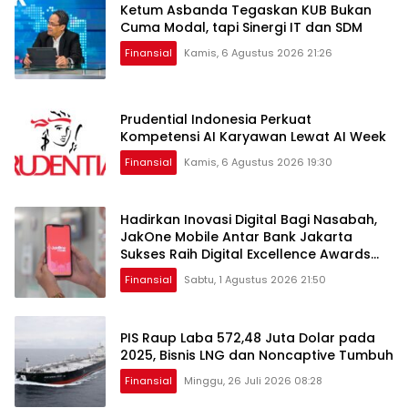
Ketum Asbanda Tegaskan KUB Bukan
Cuma Modal, tapi Sinergi IT dan SDM
Finansial
Kamis, 6 Agustus 2026 21:26
Prudential Indonesia Perkuat
Kompetensi AI Karyawan Lewat AI Week
Finansial
Kamis, 6 Agustus 2026 19:30
Hadirkan Inovasi Digital Bagi Nasabah,
JakOne Mobile Antar Bank Jakarta
Sukses Raih Digital Excellence Awards
2026
Finansial
Sabtu, 1 Agustus 2026 21:50
PIS Raup Laba 572,48 Juta Dolar pada
2025, Bisnis LNG dan Noncaptive Tumbuh
Finansial
Minggu, 26 Juli 2026 08:28