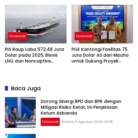
Sukses Raih Digital
Excellence Awards 2026
Finansial
Finansial
PIS Raup Laba 572,48 Juta
PGE Kantongi Fasilitas 75
Dolar pada 2025, Bisnis
Juta Dolar AS dari Mizuho
LNG dan Noncaptive
untuk Dukung Proyek
Tumbuh
Panas Bumi
Baca Juga
Dorong Sinergi BPD dan BPR dengan
Mitigasi Risiko Ketat, Ini Penjelasan
Ketum Asbanda
Finansial
Kamis, 6 Agustus 2026 23:35