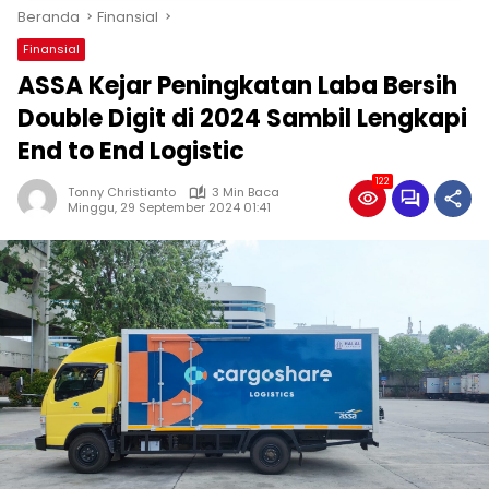
Beranda
Finansial
Finansial
ASSA Kejar Peningkatan Laba Bersih
Double Digit di 2024 Sambil Lengkapi
End to End Logistic
122
Tonny Christianto
3 Min Baca
Minggu, 29 September 2024 01:41