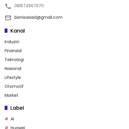
081574567070
bisnisasiaid@gmail.com
Kanal
Industri
Finansial
Teknologi
Nasional
Lifestyle
Otomotif
Market
Label
AI
Huawei