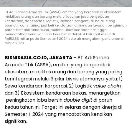
PT Adi Sarana Armada Tbk (ASSA), emiten yang bergerak di ekosistem
mobilitas orang dan barang melalui layanan jasa penyewaan
kendaraan, transportasi logistik, layanan pengemudi, balai lelang
otomotif, car sharing, jual beli kendaraan online dan layanan pengiriman
parsel berhasil turnaround, membalikkan keadaan sehingga
mencatatkan kenaikan laba bersih mendekati 4 kali lipat menjadi
Rp152,83 miliar pada Semester 1 2024 setelah mengalami penurunan di
tahun 2023.
BISNISASIA.CO.ID, JAKARTA –
PT Adi Sarana
Armada Tbk (ASSA), emiten yang bergerak di
ekosistem mobilitas orang dan barang yang paling
terintegrasi melalui 3 pilar bisnis utamanya, yaitu: 1)
Sewa kendaraan korporasi, 2) Logistik
value chain,
dan 3) Ekosistem kendaraan bekas, menargetkan
peningkatan laba bersih
double digit
di paruh
kedua tahun ini. Target ini selaras dengan kinerja di
Semester I-2024 yang mencatatkan kenaikan
signifikan.