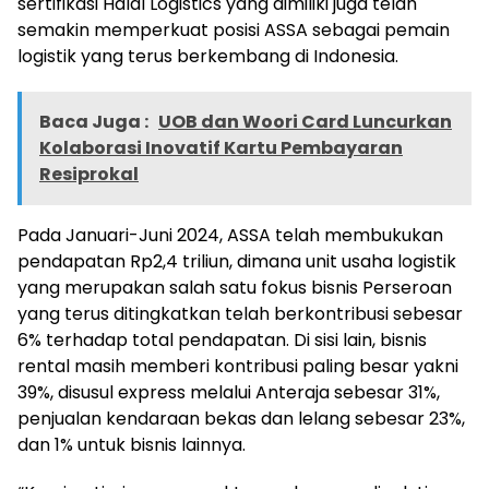
sertifikasi Halal Logistics yang dimiliki juga telah
semakin memperkuat posisi ASSA sebagai pemain
logistik yang terus berkembang di Indonesia.
Baca Juga :
UOB dan Woori Card Luncurkan
Kolaborasi Inovatif Kartu Pembayaran
Resiprokal
Pada Januari-Juni 2024, ASSA telah membukukan
pendapatan Rp2,4 triliun, dimana unit usaha logistik
yang merupakan salah satu fokus bisnis Perseroan
yang terus ditingkatkan telah berkontribusi sebesar
6% terhadap total pendapatan. Di sisi lain, bisnis
rental masih memberi kontribusi paling besar yakni
39%, disusul express melalui Anteraja sebesar 31%,
penjualan kendaraan bekas dan lelang sebesar 23%,
dan 1% untuk bisnis lainnya.