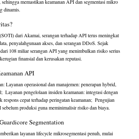
, sehingga memastikan keamanan API dan segmentasi mikro
ng dinamis.
itas?
(SOTI) dari Akamai, serangan terhadap API terus meningkat
data, penyalahgunaan akses, dan serangan DDoS. Sejak
h dari 108 miliar serangan API yang menimbulkan risiko serius
 kerugian finansial dan kerusakan reputasi.
 Keamanan API
kan: Layanan operasional dan manajemen: penerapan hybrid,
tal; Layanan pengelolaan insiden keamanan: integrasi dengan
uk respons cepat terhadap peringatan keamanan; Pengujian
PI sebelum produksi guna meminimalisir risiko dan biaya.
Guardicore Segmentation
emberikan layanan lifecycle mikrosegmentasi penuh, mulai