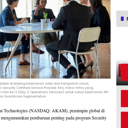
lobal di bidang keamanan siber dan komputasi cloud,
rity Certified Service Provider. Kini, mitra-mitra yang
 Hari ke-2 (Day-2 Operations Services) untuk solusi keamanan API
ai Guardicore Segmentation
i Technologies (NASDAQ: AKAM), pemimpin global di
d, mengumumkan pembaruan penting pada program Security