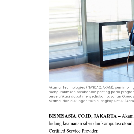
Akamai Technologies (NASDAQ: AKAM), pemimpin g
mengumumkan pembaruan penting pada program Secu
tersertifikasi dapat menyediakan Layanan Operasi
Akamai dan dukungan teknis lengkap untuk Akam
BISNISASIA.CO.ID, JAKARTA –
Akama
bidang keamanan siber dan komputasi clou
Certified Service Provider.