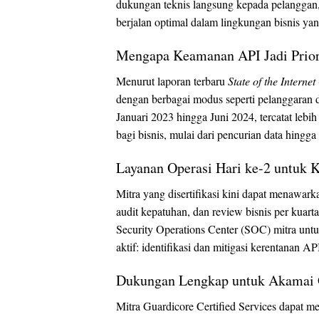
dukungan teknis langsung kepada pelanggan
berjalan optimal dalam lingkungan bisnis ya
Mengapa Keamanan API Jadi Prior
Menurut laporan terbaru
State of the Internet
dengan berbagai modus seperti pelanggaran 
Januari 2023 hingga Juni 2024, tercatat lebi
bagi bisnis, mulai dari pencurian data hingga
Layanan Operasi Hari ke-2 untuk
Mitra yang disertifikasi kini dapat menawar
audit kepatuhan, dan review bisnis per kuar
Security Operations Center (SOC) mitra unt
aktif: identifikasi dan mitigasi kerentanan A
Dukungan Lengkap untuk Akamai 
Mitra Guardicore Certified Services dapat m