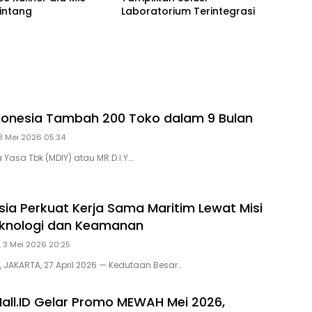
intang
Laboratorium Terintegrasi
Indonesia Tambah 200 Toko dalam 9 Bulan
8 Mei 2026 05:34
 Yasa Tbk (MDIY) atau MR.D.I.Y….
ia Perkuat Kerja Sama Maritim Lewat Misi
knologi dan Keamanan
 3 Mei 2026 20:25
, JAKARTA, 27 April 2026 — Kedutaan Besar…
all.ID Gelar Promo MEWAH Mei 2026,