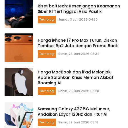
Riset bolttech: Kesenjangan Keamanan
Siber RI Tertinggi di Asia Pasifik
Teknologi
Jumat, 3 Juli 2026 04:20
Harga iPhone 17 Pro Max Turun, Diskon
Tembus Rp2 Juta dengan Promo Bank
Teknologi
Senin, 29 Juni 2026 05:34
Harga MacBook dan iPad Melonjak,
Apple Salahkan Krisis Memori Akibat
Booming AI
Teknologi
Senin, 29 Juni 2026 05:28
Samsung Galaxy A27 5G Meluncur,
Andalkan Layar 120Hz dan Fitur AI
Teknologi
Senin, 29 Juni 2026 05:18