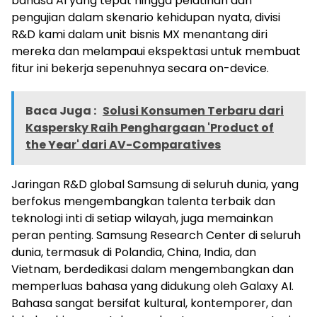
bahasa AI yang tepat hingga pelatihan dan
pengujian dalam skenario kehidupan nyata, divisi
R&D kami dalam unit bisnis MX menantang diri
mereka dan melampaui ekspektasi untuk membuat
fitur ini bekerja sepenuhnya secara on-device.
Baca Juga :
Solusi Konsumen Terbaru dari
Kaspersky Raih Penghargaan 'Product of
the Year' dari AV-Comparatives
Jaringan R&D global Samsung di seluruh dunia, yang
berfokus mengembangkan talenta terbaik dan
teknologi inti di setiap wilayah, juga memainkan
peran penting. Samsung Research Center di seluruh
dunia, termasuk di Polandia, China, India, dan
Vietnam, berdedikasi dalam mengembangkan dan
memperluas bahasa yang didukung oleh Galaxy AI.
Bahasa sangat bersifat kultural, kontemporer, dan