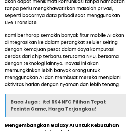
akan dapat menikmati komunikasi tanpa hambatan
tanpa perlu mengkhawatirkan masalah privasi,
seperti bocornya data pribadi saat menggunakan
Live Translate.
Kami berharap semakin banyak fitur mobile AI akan
diintegrasikan ke dalam perangkat seluler seiring
dengan kemajuan pesat dalam daya komputasi
cerdas dari chip terbaru, terutama NPU, bersama
dengan teknologi lainnya. Inovasi ini akan
memungkinkan lebih banyak orang untuk
menggunakan AI dan membuat mereka menjalani
aktivitas harian dengan nyaman dan lebih tenang.
Baca Juga :
itel RS4 NFC Pilihan Tepat
Pecinta Game, Harga Terjangkau!
Mengembangkan Galaxy AI untuk Kebutuhan