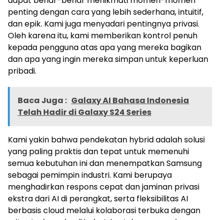
dapat benar-benar menikmati momen-momen
penting dengan cara yang lebih sederhana, intuitif,
dan epik. Kami juga menyadari pentingnya privasi.
Oleh karena itu, kami memberikan kontrol penuh
kepada pengguna atas apa yang mereka bagikan
dan apa yang ingin mereka simpan untuk keperluan
pribadi.
Baca Juga :
Galaxy AI Bahasa Indonesia
Telah Hadir di Galaxy S24 Series
Kami yakin bahwa pendekatan hybrid adalah solusi
yang paling praktis dan tepat untuk memenuhi
semua kebutuhan ini dan menempatkan Samsung
sebagai pemimpin industri. Kami berupaya
menghadirkan respons cepat dan jaminan privasi
ekstra dari AI di perangkat, serta fleksibilitas AI
berbasis cloud melalui kolaborasi terbuka dengan