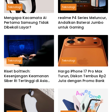
Teknologi
Teknologi
Mengapa Kacamata AI
realme P4 Series Meluncur,
Pertama Samsung Tidak
Andalkan Baterai Jumbo
Dibekali Layar?
untuk Gaming
Teknologi
Teknologi
Riset bolttech:
Harga iPhone 17 Pro Max
Kesenjangan Keamanan
Turun, Diskon Tembus Rp2
Siber RI Tertinggi di Asia
Juta dengan Promo Bank
Pasifik