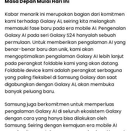
Masa Depan Mulai Hari Ini
Kabar menarik ini merupakan bagian dari komitmen
kami terhadap Galaxy AI, seiring kita melangkah
memasuki fase baru pada era mobile AI. Pengenalan
Galaxy AI pada seri Galaxy S24 hanyalah sebuah
permulaan. Untuk memberikan pengalaman AI yang
benar-benar baru dan unik, kami akan
mengoptimalkan pengalaman Galaxy AI lebih lanjut
pada perangkat foldable kami yang akan datang.
Foldable device kami adalah perangkat serbaguna
yang paling fleksibel di Samsung Galaxy dan saat
digabungkan dengan Galaxy AI, akan membuka
banyak peluang baru.
Samsung juga berkomitmen untuk memperluas
pengalaman Galaxy AI di seluruh ekosistem Galaxy
dengan cara yang hanya bisa dilakukan oleh
Samsung. Seiring dengan kemajuan era mobile AI