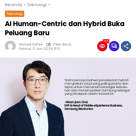
Beranda
Teknologi
Teknologi
AI Human-Centric dan Hybrid Buka
Peluang Baru
155
Ahmad Safari
4 Min Baca
Selasa, 11 Juni 2024 15:11