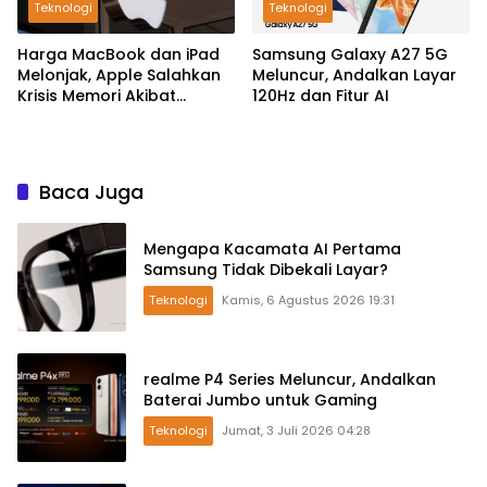
Teknologi
Teknologi
Harga MacBook dan iPad
Samsung Galaxy A27 5G
Melonjak, Apple Salahkan
Meluncur, Andalkan Layar
Krisis Memori Akibat
120Hz dan Fitur AI
Booming AI
Baca Juga
Mengapa Kacamata AI Pertama
Samsung Tidak Dibekali Layar?
Teknologi
Kamis, 6 Agustus 2026 19:31
realme P4 Series Meluncur, Andalkan
Baterai Jumbo untuk Gaming
Teknologi
Jumat, 3 Juli 2026 04:28