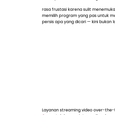
rasa frustasi karena sulit menemuk
memilih program yang pas untuk mo
persis apa yang dicari — kini bukan l
Layanan streaming video over-the-