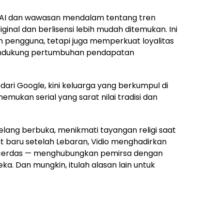
I dan wawasan mendalam tentang tren
inal dan berlisensi lebih mudah ditemukan. Ini
 pengguna, tetapi juga memperkuat loyalitas
endukung pertumbuhan pendapatan
dari Google, kini keluarga yang berkumpul di
kan serial yang sarat nilai tradisi dan
elang berbuka, menikmati tayangan religi saat
it baru setelah Lebaran, Vidio menghadirkan
cerdas — menghubungkan pemirsa dengan
. Dan mungkin, itulah alasan lain untuk