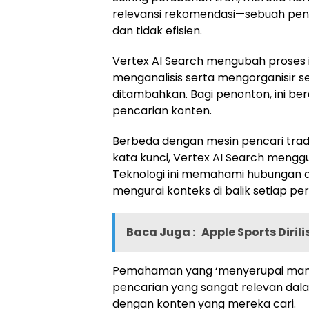
relevansi rekomendasi—sebuah pe
dan tidak efisien.
Vertex AI Search mengubah proses i
menganalisis serta mengorganisir se
ditambahkan. Bagi penonton, ini ber
pencarian konten.
Berbeda dengan mesin pencari tra
kata kunci, Vertex AI Search meng
Teknologi ini memahami hubungan a
mengurai konteks di balik setiap pe
Baca Juga :
Apple Sports Diri
Pemahaman yang ‘menyerupai manusi
pencarian yang sangat relevan da
dengan konten yang mereka cari.