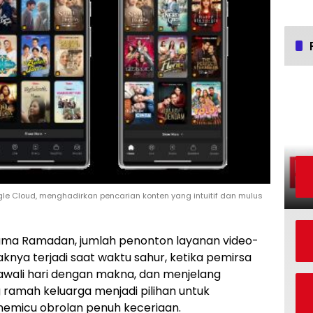
gle Cloud, menghadirkan pencarian konten yang intuitif dan mulus
ama Ramadan, jumlah penonton layanan video-
ya terjadi saat waktu sahur, ketika pemirsa
awali hari dengan makna, dan menjelang
 ramah keluarga menjadi pilihan untuk
emicu obrolan penuh keceriaan.