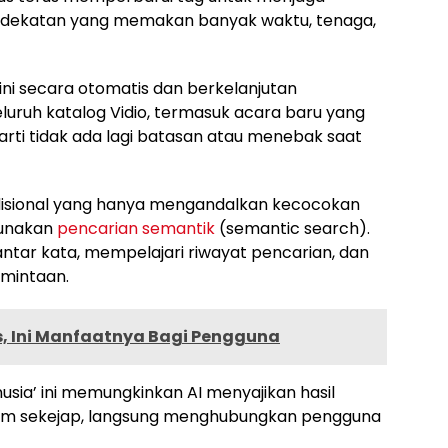
ndekatan yang memakan banyak waktu, tenaga,
ni secara otomatis dan berkelanjutan
luruh katalog Vidio, termasuk acara baru yang
arti tidak ada lagi batasan atau menebak saat
disional yang hanya mengandalkan kecocokan
gunakan
pencarian semantik
(semantic search).
ntar kata, mempelajari riwayat pencarian, dan
rmintaan.
lis, Ini Manfaatnya Bagi Pengguna
a’ ini memungkinkan AI menyajikan hasil
lam sekejap, langsung menghubungkan pengguna