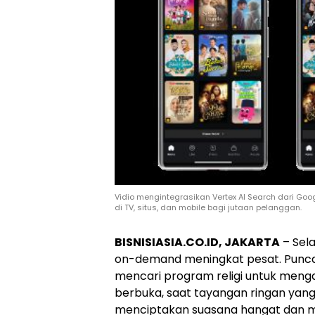
Vidio mengintegrasikan Vertex AI Search dari Goo
di TV, situs, dan mobile bagi jutaan pelanggan.
BISNISIASIA.CO.ID, JAKARTA
– Sel
on-demand meningkat pesat. Puncakn
mencari program religi untuk meng
berbuka, saat tayangan ringan yang
menciptakan suasana hangat dan m