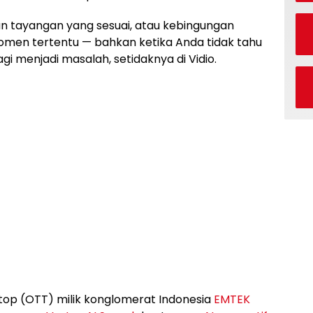
an tayangan yang sesuai, atau kebingungan
men tertentu — bahkan ketika Anda tidak tahu
agi menjadi masalah, setidaknya di Vidio.
top (OTT) milik konglomerat Indonesia
EMTEK