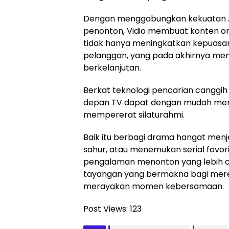
Dengan menggabungkan kekuatan A
penonton, Vidio membuat konten orig
tidak hanya meningkatkan kepuasan
pelanggan, yang pada akhirnya m
berkelanjutan.
Berkat teknologi pencarian canggih 
depan TV dapat dengan mudah menemu
mempererat silaturahmi.
Baik itu berbagi drama hangat menj
sahur, atau menemukan serial favor
pengalaman menonton yang lebih 
tayangan yang bermakna bagi mereka
merayakan momen kebersamaan.
Post Views:
123