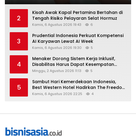
Kisah Awak Kapal Pertamina Bertahan di
2
Tengah Risiko Pelayaran Selat Hormuz
Kamis, 6 Agustus 2026 19:43
6
Prudential Indonesia Perkuat Kompetensi
3
AI Karyawan Lewat AI Week
Kamis, 6 Agustus 2026 19:30
5
Menaker Dorong Sistem Kerja Inklusif,
4
Disabilitas Harus Dapat Kesempatan
Setara
Minggu, 2 Agustus 2026 11:13
5
Sambut Hari Kemerdekaan Indonesia,
5
Best Western Hotel Hadirkan The Freedom
Stay Diskon Hingga 45%
Kamis, 6 Agustus 2026 22:25
4