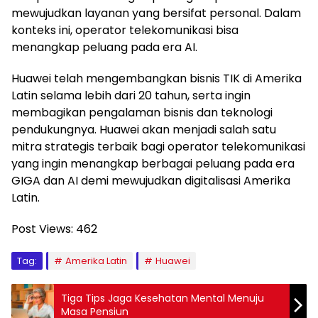
mewujudkan layanan yang bersifat personal. Dalam
konteks ini, operator telekomunikasi bisa
menangkap peluang pada era AI.
Huawei telah mengembangkan bisnis TIK di Amerika
Latin selama lebih dari 20 tahun, serta ingin
membagikan pengalaman bisnis dan teknologi
pendukungnya. Huawei akan menjadi salah satu
mitra strategis terbaik bagi operator telekomunikasi
yang ingin menangkap berbagai peluang pada era
GIGA dan AI demi mewujudkan digitalisasi Amerika
Latin.
Post Views:
462
Tag:
Amerika Latin
Huawei
Tiga Tips Jaga Kesehatan Mental Menuju
Masa Pensiun