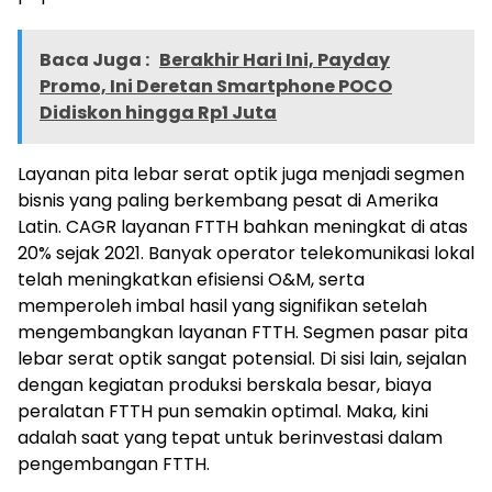
Baca Juga :
Berakhir Hari Ini, Payday
Promo, Ini Deretan Smartphone POCO
Didiskon hingga Rp1 Juta
Layanan pita lebar serat optik juga menjadi segmen
bisnis yang paling berkembang pesat di Amerika
Latin. CAGR layanan FTTH bahkan meningkat di atas
20% sejak 2021. Banyak operator telekomunikasi lokal
telah meningkatkan efisiensi O&M, serta
memperoleh imbal hasil yang signifikan setelah
mengembangkan layanan FTTH. Segmen pasar pita
lebar serat optik sangat potensial. Di sisi lain, sejalan
dengan kegiatan produksi berskala besar, biaya
peralatan FTTH pun semakin optimal. Maka, kini
adalah saat yang tepat untuk berinvestasi dalam
pengembangan FTTH.