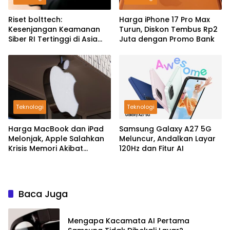
Riset bolttech:
Harga iPhone 17 Pro Max
Kesenjangan Keamanan
Turun, Diskon Tembus Rp2
Siber RI Tertinggi di Asia
Juta dengan Promo Bank
Pasifik
Teknologi
Teknologi
Harga MacBook dan iPad
Samsung Galaxy A27 5G
Melonjak, Apple Salahkan
Meluncur, Andalkan Layar
Krisis Memori Akibat
120Hz dan Fitur AI
Booming AI
Baca Juga
Mengapa Kacamata AI Pertama