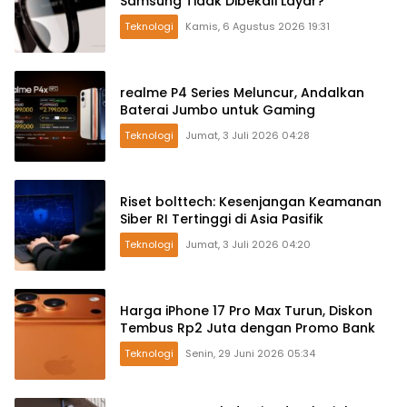
Samsung Tidak Dibekali Layar?
Teknologi
Kamis, 6 Agustus 2026 19:31
realme P4 Series Meluncur, Andalkan
Baterai Jumbo untuk Gaming
Teknologi
Jumat, 3 Juli 2026 04:28
Riset bolttech: Kesenjangan Keamanan
Siber RI Tertinggi di Asia Pasifik
Teknologi
Jumat, 3 Juli 2026 04:20
Harga iPhone 17 Pro Max Turun, Diskon
Tembus Rp2 Juta dengan Promo Bank
Teknologi
Senin, 29 Juni 2026 05:34