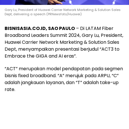
Gary Lu, President of Huawei Carrier Network Marketing & Solution Sales
Dept, delivering a speech (PRNewsfoto/Huawei)
BISNISASIA.CO.ID, SAO PAULO
– Di LATAM Fiber
Broadband Leaders Summit 2024, Gary Lu, President,
Huawei Carrier Network Marketing & Solution Sales
Dept, menyampaikan presentasi berjudul “ACT3 to
Embrace the GIGA and AI eras”.
“ACT” merupakan model pendapatan pada segmen
bisnis fixed broadband. “A” merujuk pada ARPU, “C”
adalah jangkauan layanan, dan “T” adalah take-up
rate.