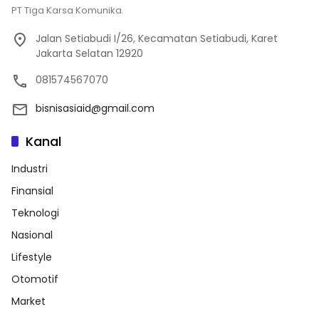
PT Tiga Karsa Komunika.
Jalan Setiabudi I/26, Kecamatan Setiabudi, Karet
Jakarta Selatan 12920
081574567070
bisnisasiaid@gmail.com
Kanal
Industri
Finansial
Teknologi
Nasional
Lifestyle
Otomotif
Market