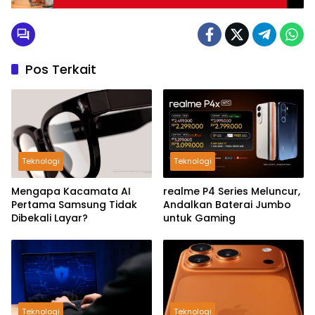
Pos Terkait
Teknologi
Teknologi
Mengapa Kacamata AI
realme P4 Series Meluncur,
Pertama Samsung Tidak
Andalkan Baterai Jumbo
Dibekali Layar?
untuk Gaming
Teknologi
Teknologi