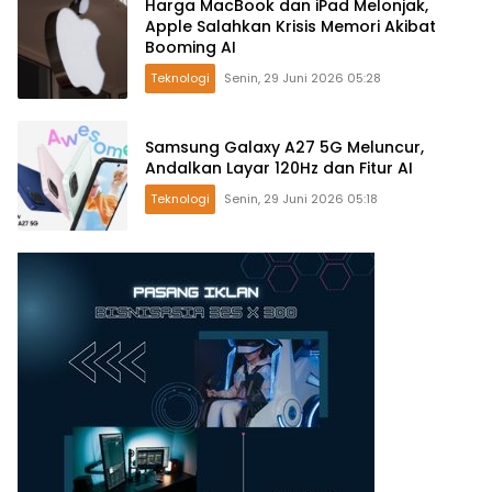
Harga MacBook dan iPad Melonjak,
Apple Salahkan Krisis Memori Akibat
Booming AI
Teknologi
Senin, 29 Juni 2026 05:28
Samsung Galaxy A27 5G Meluncur,
Andalkan Layar 120Hz dan Fitur AI
Teknologi
Senin, 29 Juni 2026 05:18