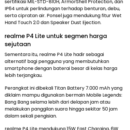
sertifikasi MIL-STD-810H, ArmorShell Protection, dan
IP64 untuk perlindungan terhadap benturan, debu,
serta cipratan air. Ponsel juga mendukung fitur Wet
Hand Touch 2.0 dan Speaker Dust Ejection.
realme P4 Lite untuk segmen harga
sejutaan
Sementara itu, realme P4 Lite hadir sebagai
alternatif bagi pengguna yang membutuhkan
smartphone dengan baterai besar di kelas harga
lebih terjangkau.
Perangkat ini dibekali Titan Battery 7.000 mAh yang
diklaim mampu digunakan bermain Mobile Legends:
Bang Bang selama lebih dari delapan jam atau
melakukan panggilan suara hingga sekitar 50 jam
dalam sekali pengisian.
realme P4 Lite mendukung 15W Fast Charging, 6W