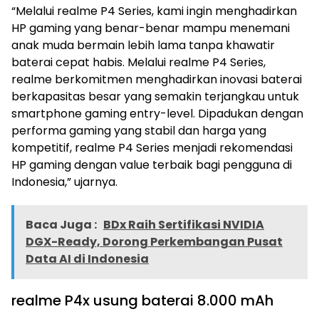
“Melalui realme P4 Series, kami ingin menghadirkan
HP gaming yang benar-benar mampu menemani
anak muda bermain lebih lama tanpa khawatir
baterai cepat habis. Melalui realme P4 Series,
realme berkomitmen menghadirkan inovasi baterai
berkapasitas besar yang semakin terjangkau untuk
smartphone gaming entry-level. Dipadukan dengan
performa gaming yang stabil dan harga yang
kompetitif, realme P4 Series menjadi rekomendasi
HP gaming dengan value terbaik bagi pengguna di
Indonesia,” ujarnya.
Baca Juga :
BDx Raih Sertifikasi NVIDIA
DGX-Ready, Dorong Perkembangan Pusat
Data AI di Indonesia
realme P4x usung baterai 8.000 mAh