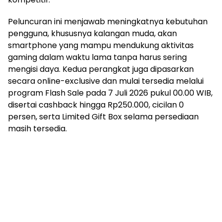
Peluncuran ini menjawab meningkatnya kebutuhan
pengguna, khususnya kalangan muda, akan
smartphone yang mampu mendukung aktivitas
gaming dalam waktu lama tanpa harus sering
mengisi daya. Kedua perangkat juga dipasarkan
secara online-exclusive dan mulai tersedia melalui
program Flash Sale pada 7 Juli 2026 pukul 00.00 WIB,
disertai cashback hingga Rp250.000, cicilan 0
persen, serta Limited Gift Box selama persediaan
masih tersedia.