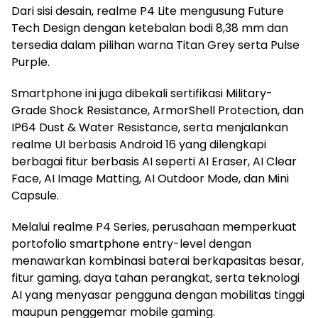
Dari sisi desain, realme P4 Lite mengusung Future
Tech Design dengan ketebalan bodi 8,38 mm dan
tersedia dalam pilihan warna Titan Grey serta Pulse
Purple.
Smartphone ini juga dibekali sertifikasi Military-
Grade Shock Resistance, ArmorShell Protection, dan
IP64 Dust & Water Resistance, serta menjalankan
realme UI berbasis Android 16 yang dilengkapi
berbagai fitur berbasis AI seperti AI Eraser, AI Clear
Face, AI Image Matting, AI Outdoor Mode, dan Mini
Capsule.
Melalui realme P4 Series, perusahaan memperkuat
portofolio smartphone entry-level dengan
menawarkan kombinasi baterai berkapasitas besar,
fitur gaming, daya tahan perangkat, serta teknologi
AI yang menyasar pengguna dengan mobilitas tinggi
maupun penggemar mobile gaming.