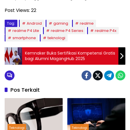
Post Views:
22
Tag:
Android
gaming
realme
realme P4 Lite
realme P4 Series
realme P4x
smartphone
teknologi
Kemnaker Buka Sertifikasi Kompetensi Gratis
bagi Alumni MagangHub 2025
Pos Terkait
Teknologi
Teknologi