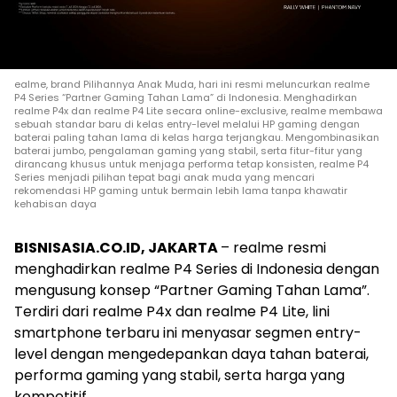
ealme, brand Pilihannya Anak Muda, hari ini resmi meluncurkan realme
P4 Series “Partner Gaming Tahan Lama” di Indonesia. Menghadirkan
realme P4x dan realme P4 Lite secara online-exclusive, realme membawa
sebuah standar baru di kelas entry-level melalui HP gaming dengan
baterai paling tahan lama di kelas harga terjangkau. Mengombinasikan
baterai jumbo, pengalaman gaming yang stabil, serta fitur-fitur yang
dirancang khusus untuk menjaga performa tetap konsisten, realme P4
Series menjadi pilihan tepat bagi anak muda yang mencari
rekomendasi HP gaming untuk bermain lebih lama tanpa khawatir
kehabisan daya
BISNISASIA.CO.ID, JAKARTA
– realme resmi
menghadirkan realme P4 Series di Indonesia dengan
mengusung konsep “Partner Gaming Tahan Lama”.
Terdiri dari realme P4x dan realme P4 Lite, lini
smartphone terbaru ini menyasar segmen entry-
level dengan mengedepankan daya tahan baterai,
performa gaming yang stabil, serta harga yang
kompetitif.