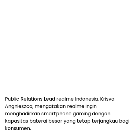
Public Relations Lead realme Indonesia, Krisva
Angnieszca, mengatakan realme ingin
menghadirkan smartphone gaming dengan
kapasitas baterai besar yang tetap terjangkau bagi
konsumen.