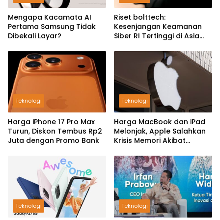
Mengapa Kacamata AI
Riset bolttech:
Pertama Samsung Tidak
Kesenjangan Keamanan
Dibekali Layar?
Siber RI Tertinggi di Asia
Pasifik
Teknologi
Teknologi
Harga iPhone 17 Pro Max
Harga MacBook dan iPad
Turun, Diskon Tembus Rp2
Melonjak, Apple Salahkan
Juta dengan Promo Bank
Krisis Memori Akibat
Booming AI
Teknologi
Teknologi