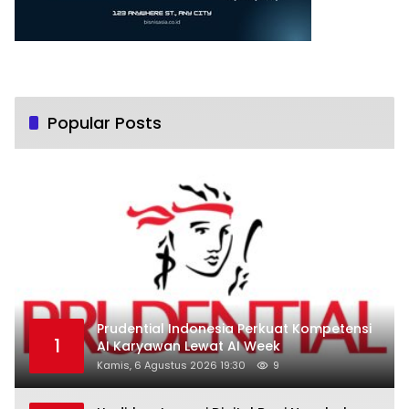
Popular Posts
Prudential Indonesia Perkuat Kompetensi
1
AI Karyawan Lewat AI Week
Kamis, 6 Agustus 2026 19:30
9