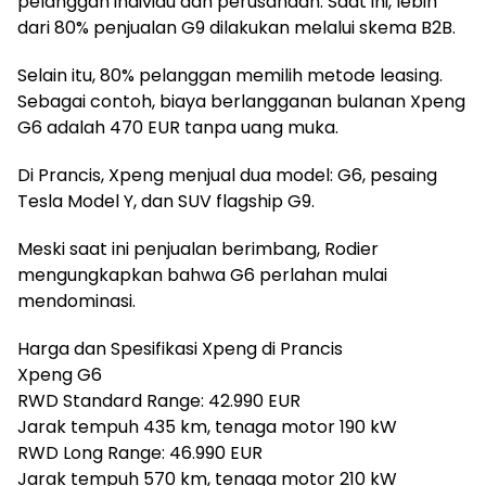
pelanggan individu dan perusahaan. Saat ini, lebih
dari 80% penjualan G9 dilakukan melalui skema B2B.
Selain itu, 80% pelanggan memilih metode leasing.
Sebagai contoh, biaya berlangganan bulanan Xpeng
G6 adalah 470 EUR tanpa uang muka.
Di Prancis, Xpeng menjual dua model: G6, pesaing
Tesla Model Y, dan SUV flagship G9.
Meski saat ini penjualan berimbang, Rodier
mengungkapkan bahwa G6 perlahan mulai
mendominasi.
Harga dan Spesifikasi Xpeng di Prancis
Xpeng G6
RWD Standard Range: 42.990 EUR
Jarak tempuh 435 km, tenaga motor 190 kW
RWD Long Range: 46.990 EUR
Jarak tempuh 570 km, tenaga motor 210 kW