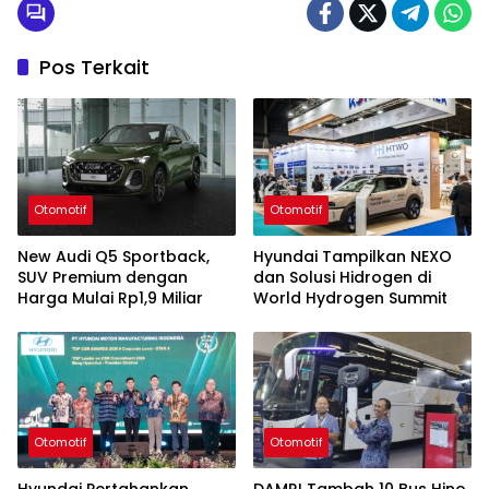
Pos Terkait
Otomotif
Otomotif
New Audi Q5 Sportback,
Hyundai Tampilkan NEXO
SUV Premium dengan
dan Solusi Hidrogen di
Harga Mulai Rp1,9 Miliar
World Hydrogen Summit
Otomotif
Otomotif