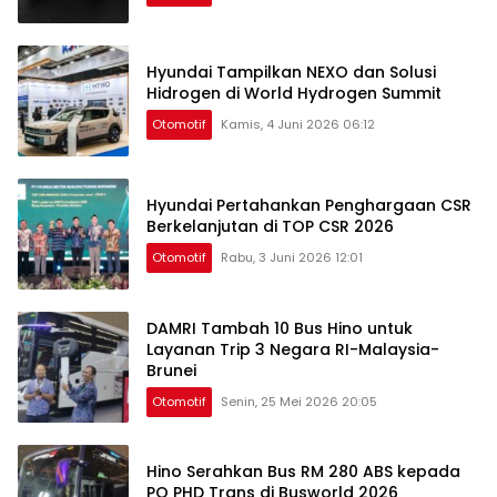
Hyundai Tampilkan NEXO dan Solusi
Hidrogen di World Hydrogen Summit
Otomotif
Kamis, 4 Juni 2026 06:12
Hyundai Pertahankan Penghargaan CSR
Berkelanjutan di TOP CSR 2026
Otomotif
Rabu, 3 Juni 2026 12:01
DAMRI Tambah 10 Bus Hino untuk
Layanan Trip 3 Negara RI-Malaysia-
Brunei
Otomotif
Senin, 25 Mei 2026 20:05
Hino Serahkan Bus RM 280 ABS kepada
PO PHD Trans di Busworld 2026