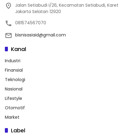
Jalan Setiabudi I/26, Kecamatan Setiabudi, Karet
Jakarta Selatan 12920
081574567070
bisnisasiaid@gmail.com
Kanal
Industri
Finansial
Teknologi
Nasional
Lifestyle
Otomotif
Market
Label