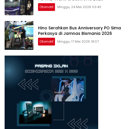
Otomotif
Minggu, 24 Mei 2026 03:43
Hino Serahkan Bus Anniversary PO Sima
Perkasya di Jamnas Bismania 2026
Otomotif
Minggu, 17 Mei 2026 18:07