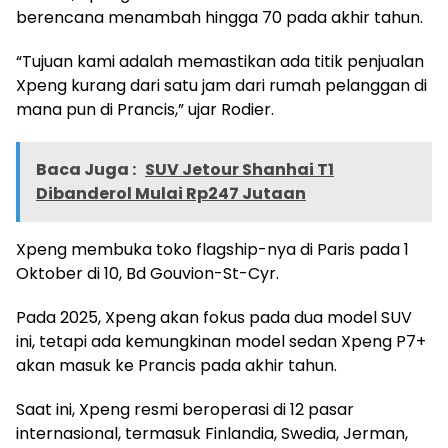
berencana menambah hingga 70 pada akhir tahun.
“Tujuan kami adalah memastikan ada titik penjualan
Xpeng kurang dari satu jam dari rumah pelanggan di
mana pun di Prancis,” ujar Rodier.
Baca Juga :
SUV Jetour Shanhai T1
Dibanderol Mulai Rp247 Jutaan
Xpeng membuka toko flagship-nya di Paris pada 1
Oktober di 10, Bd Gouvion-St-Cyr.
Pada 2025, Xpeng akan fokus pada dua model SUV
ini, tetapi ada kemungkinan model sedan Xpeng P7+
akan masuk ke Prancis pada akhir tahun.
Saat ini, Xpeng resmi beroperasi di 12 pasar
internasional, termasuk Finlandia, Swedia, Jerman,