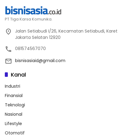
PT Tiga Karsa Komunika.
Jalan Setiabudi I/26, Kecamatan Setiabudi, Karet
Jakarta Selatan 12920
081574567070
bisnisasiaid@gmail.com
Kanal
Industri
Finansial
Teknologi
Nasional
Lifestyle
Otomotif