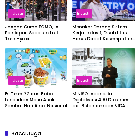
Industri
Industri
Jangan Cuma FOMO, Ini
Menaker Dorong Sistem
Persiapan Sebelum Ikut
Kerja Inklusif, Disabilitas
Tren Hyrox
Harus Dapat Kesempatan
Setara
Industri
Industri
Es Teler 77 dan Bobo
MINISO Indonesia
Luncurkan Menu Anak
Digitalisasi 400 Dokumen
Sambut Hari Anak Nasional
per Bulan dengan VIDA
Sign
Baca Juga