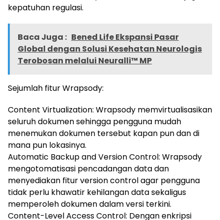
kepatuhan regulasi.
Baca Juga :
Bened Life Ekspansi Pasar
Global dengan Solusi Kesehatan Neurologis
Terobosan melalui Neuralli™ MP
Sejumlah fitur Wrapsody:
Content Virtualization: Wrapsody memvirtualisasikan
seluruh dokumen sehingga pengguna mudah
menemukan dokumen tersebut kapan pun dan di
mana pun lokasinya.
Automatic Backup and Version Control: Wrapsody
mengotomatisasi pencadangan data dan
menyediakan fitur version control agar pengguna
tidak perlu khawatir kehilangan data sekaligus
memperoleh dokumen dalam versi terkini.
Content-Level Access Control: Dengan enkripsi