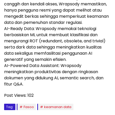
canggih dan kendali akses, Wrapsody memastikan,
hanya pengguna resmi yang dapat melihat atau
mengedit berkas sehingga memperkuat keamanan
data dan pemenuhan standar regulasi.
AI-Ready Data: Wrapsody memakai teknologi
berbasiskan ML untuk membuat klasifikasi dan
mengurangi ROT (redundant, obsolete, and trivial)
serta dark data sehingga meningkatkan kualitas
data sekaligus memfasilitasi penggunaan AI
generatif yang semakin efisien.
AI-Powered Data Assistant: Wrapsody
meningkatkan produktivitas dengan ringkasan
dokumen yang didukung AI, semantic search, dan
fitur Q&A.
Post Views:
102
Tag:
Fasoo
keamanan data