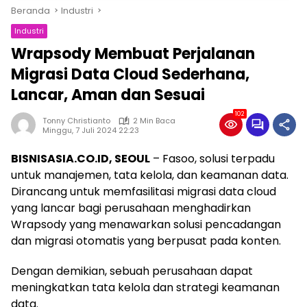
Beranda
Industri
Industri
Wrapsody Membuat Perjalanan
Migrasi Data Cloud Sederhana,
Lancar, Aman dan Sesuai
102
Tonny Christianto
2 Min Baca
Minggu, 7 Juli 2024 22:23
BISNISASIA.CO.ID, SEOUL
– Fasoo, solusi terpadu
untuk manajemen, tata kelola, dan keamanan data.
Dirancang untuk memfasilitasi migrasi data cloud
yang lancar bagi perusahaan menghadirkan
Wrapsody yang menawarkan solusi pencadangan
dan migrasi otomatis yang berpusat pada konten.
Dengan demikian, sebuah perusahaan dapat
meningkatkan tata kelola dan strategi keamanan
data.