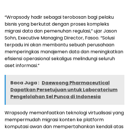
“Wrapsody hadir sebagai terobosan bagi pelaku
bisnis yang berkutat dengan proses kompleks
migrasi data dan pemenuhan regulasi,” ujar Jason
Sohn, Executive Managing Director, Fasoo. “Solusi
terpadu ini akan membantu sebuah perusahaan
memperingkas manajemen data dan meningkatkan
efisiensi operasional sekaligus melindungi seluruh
aset informasi.”
Baca Juga :
Daewoong Pharmace­­utical
Dapatkan Persetujuan untuk Laboratorium
Pengelolahan Sel Punca di Indonesia
Wrapsody memanfaatkan teknologi virtualisasi yang
mempermudah migrasi konten ke platform
komputasi awan dan mempertahankan kendali atas