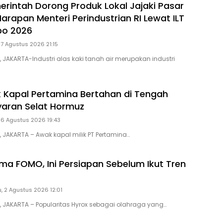
rintah Dorong Produk Lokal Jajaki Pasar
 Harapan Menteri Perindustrian RI Lewat ILT
po 2026
 7 Agustus 2026 21:15
, JAKARTA-Industri alas kaki tanah air merupakan industri
 Kapal Pertamina Bertahan di Tengah
ayaran Selat Hormuz
 6 Agustus 2026 19:43
, JAKARTA – Awak kapal milik PT Pertamina…
a FOMO, Ini Persiapan Sebelum Ikut Tren
, 2 Agustus 2026 12:01
D, JAKARTA – Popularitas Hyrox sebagai olahraga yang…