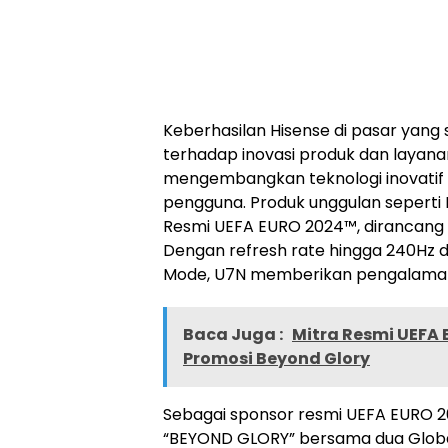
Keberhasilan Hisense di pasar yang 
terhadap inovasi produk dan layanan 
mengembangkan teknologi inovatif 
pengguna. Produk unggulan seperti H
Resmi UEFA EURO 2024™, dirancang
Dengan refresh rate hingga 240Hz dan
Mode, U7N memberikan pengalaman 
Baca Juga :
Mitra Resmi UEFA 
Promosi Beyond Glory
Sebagai sponsor resmi UEFA EURO 
“BEYOND GLORY” bersama dua Global