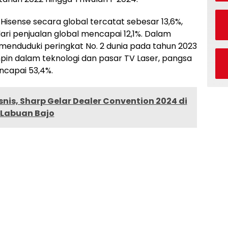
Hisense secara global tercatat sebesar 13,6%,
ri penjualan global mencapai 12,1%. Dalam
menduduki peringkat No. 2 dunia pada tahun 2023
pin dalam teknologi dan pasar TV Laser, pangsa
ncapai 53,4%.
isnis, Sharp Gelar Dealer Convention 2024 di
Labuan Bajo