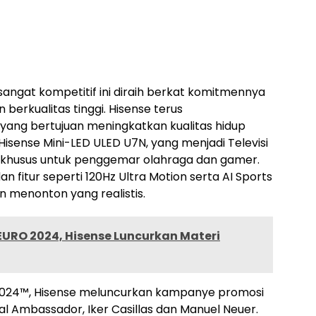
sangat kompetitif ini diraih berkat komitmennya
berkualitas tinggi. Hisense terus
yang bertujuan meningkatkan kualitas hidup
isense Mini-LED ULED U7N, yang menjadi Televisi
 khusus untuk penggemar olahraga dan gamer.
 fitur seperti 120Hz Ultra Motion serta AI Sports
menonton yang realistis.
EURO 2024, Hisense Luncurkan Materi
2024™, Hisense meluncurkan kampanye promosi
 Ambassador, Iker Casillas dan Manuel Neuer.