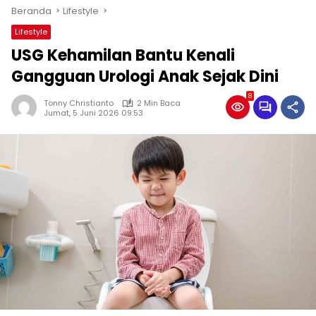
Beranda
Lifestyle
Lifestyle
USG Kehamilan Bantu Kenali
Gangguan Urologi Anak Sejak Dini
8
Tonny Christianto
2 Min Baca
Jumat, 5 Juni 2026 09:53