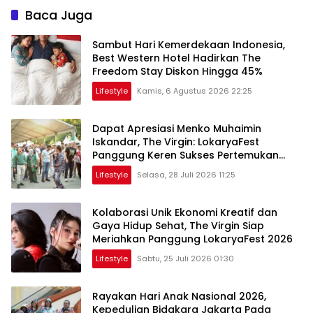
Baca Juga
Sambut Hari Kemerdekaan Indonesia,
Best Western Hotel Hadirkan The
Freedom Stay Diskon Hingga 45%
Lifestyle
Kamis, 6 Agustus 2026 22:25
Dapat Apresiasi Menko Muhaimin
Iskandar, The Virgin: LokaryaFest
Panggung Keren Sukses Pertemukan
Kolaborasi Apik
Lifestyle
Selasa, 28 Juli 2026 11:25
Kolaborasi Unik Ekonomi Kreatif dan
Gaya Hidup Sehat, The Virgin Siap
Meriahkan Panggung LokaryaFest 2026
Lifestyle
Sabtu, 25 Juli 2026 01:30
Rayakan Hari Anak Nasional 2026,
Kepedulian Bidakara Jakarta Pada