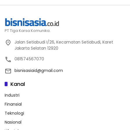
PT Tiga Karsa Komunika.
Jalan Setiabudi I/26, Kecamatan Setiabudi, Karet
Jakarta Selatan 12920
081574567070
bisnisasiaid@gmail.com
Kanal
Industri
Finansial
Teknologi
Nasional