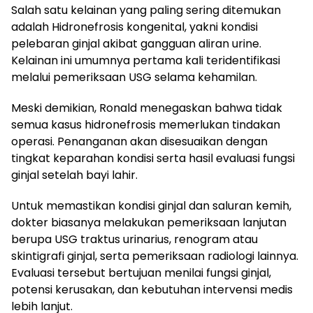
Salah satu kelainan yang paling sering ditemukan
adalah Hidronefrosis kongenital, yakni kondisi
pelebaran ginjal akibat gangguan aliran urine.
Kelainan ini umumnya pertama kali teridentifikasi
melalui pemeriksaan USG selama kehamilan.
Meski demikian, Ronald menegaskan bahwa tidak
semua kasus hidronefrosis memerlukan tindakan
operasi. Penanganan akan disesuaikan dengan
tingkat keparahan kondisi serta hasil evaluasi fungsi
ginjal setelah bayi lahir.
Untuk memastikan kondisi ginjal dan saluran kemih,
dokter biasanya melakukan pemeriksaan lanjutan
berupa USG traktus urinarius, renogram atau
skintigrafi ginjal, serta pemeriksaan radiologi lainnya.
Evaluasi tersebut bertujuan menilai fungsi ginjal,
potensi kerusakan, dan kebutuhan intervensi medis
lebih lanjut.