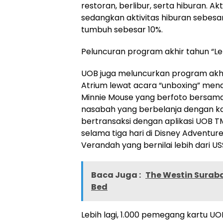
restoran, berlibur, serta hiburan. Ak
sedangkan aktivitas hiburan sebesar
tumbuh sebesar 10%.
Peluncuran program akhir tahun “Le
UOB juga meluncurkan program akhir
Atrium lewat acara “unboxing” men
Minnie Mouse yang berfoto bersama 
nasabah yang berbelanja dengan ka
bertransaksi dengan aplikasi UOB
selama tiga hari di Disney Adventu
Verandah yang bernilai lebih dari US
Baca Juga :
The Westin Surab
Bed
Lebih lagi, 1.000 pemegang kartu U