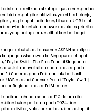
osistem kemitraan strategis guna memperluas
 melalui empat pilar aktivitas, yakni berbelanja,
 pilar yang tengah naik daun, hiburan. UOB telah
erbeda-beda untuk menawarkan akses prioritas
uran yang paling seru, melibatkan berbagai
erbagai kebutuhan konsumen ASEAN sekaligus
 kunjungan wisatawan ke Singapura sebagai
ya, “Taylor Swift | The Eras Tour di Singapura
mar untuk menyaksikan enam konser pada
ri Ed Sheeran pada Februari lalu berhasil
. UOB menjadi Sponsor Resmi “Taylor Swift |
Sponsor Regional konser Ed Sheeran.
 kenaikan tahunan sebesar 12% dalam nilai
sembilan bulan pertama pada 2024, dan
ilar aktivitas, yakni berbelanja, bersantap di