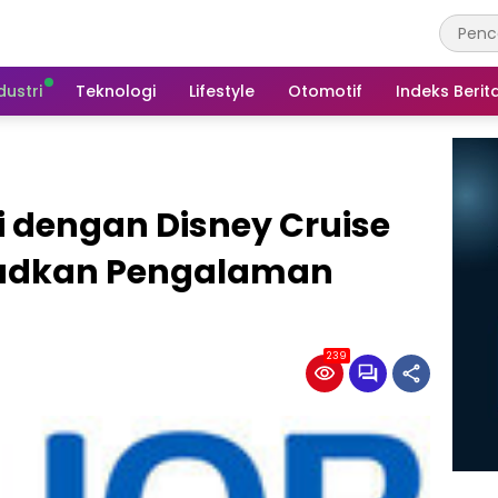
dustri
Teknologi
Lifestyle
Otomotif
Indeks Berit
 dengan Disney Cruise
judkan Pengalaman
239