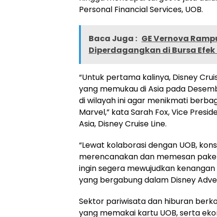
Personal Financial Services, UOB.
Baca Juga :
GE Vernova Ramp
Diperdagangkan di Bursa Efek
“Untuk pertama kalinya, Disney Crui
yang memukau di Asia pada Desemb
di wilayah ini agar menikmati berbag
Marvel,” kata Sarah Fox, Vice Presi
Asia, Disney Cruise Line.
“Lewat kolaborasi dengan UOB, kons
merencanakan dan memesan paket li
ingin segera mewujudkan kenangan 
yang bergabung dalam Disney Adve
Sektor pariwisata dan hiburan berko
yang memakai kartu UOB, serta eko