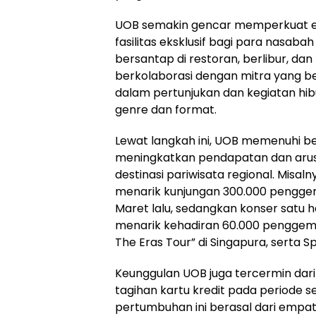
UOB semakin gencar memperkuat ek
fasilitas eksklusif bagi para nasabah
bersantap di restoran, berlibur, dan
berkolaborasi dengan mitra yang b
dalam pertunjukan dan kegiatan hib
genre dan format.
Lewat langkah ini, UOB memenuhi b
meningkatkan pendapatan dan arus
destinasi pariwisata regional. Misaln
menarik kunjungan 300.000 pengge
Maret lalu, sedangkan konser satu ha
menarik kehadiran 60.000 penggemar
The Eras Tour” di Singapura, serta 
Keunggulan UOB juga tercermin dari
tagihan kartu kredit pada periode 
pertumbuhan ini berasal dari empat p