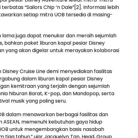
rbatas “Sailors Chip ‘n Dale”[2]. Informasi lebih
itawarkan setiap mitra UOB tersedia di masing-
 lama juga dapat menukar dan meraih sejumlah
s, bahkan paket liburan kapal pesiar Disney
an yang akan digelar untuk merayakan kolaborasi
Disney Cruise Line demi menyediakan fasilitas
gabung dalam liburan kapal pesiar Disney
engan kemitraan yang terjalin dengan sejumlah
unia hiburan Barat, K-pop, dan Mandopop, serta
ival musik yang paling seru.
B dalam menawarkan berbagai fasilitas dan
en ASEAN, memenuhi kebutuhan gaya hidup
 UOB untuk mengembangkan basis nasabah
m tiga tahun,” ujar Jacquelyn Tan, Head, Group