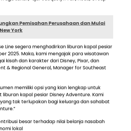
ungkan Pemisahan Perusahaan dan Mulai
 New York
se Line segera menghadirkan liburan kapal pesiar
er 2025. Maka, kami mengajak para wisatawan
ai kisah dan karakter dari Disney, Pixar, dan
dent & Regional General, Manager for Southeast
umen memiliki opsi yang kian lengkap untuk
buran kapal pesiar Disney Adventure. Kami
yang tak terlupakan bagi keluarga dan sahabat
nture.”
ntribusi besar terhadap nilai belanja nasabah
nomi lokal