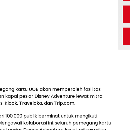
egang kartu UOB akan memperoleh fasilitas
an kapal pesiar Disney Adventure lewat mitra-
, Klook, Traveloka, dan Trip.com.
ari 100.000 publik berminat untuk mengikuti
ngawali kolaborasi ini, seluruh pemegang kartu
al pesiar Disney Adventure lewat mitra-mitra