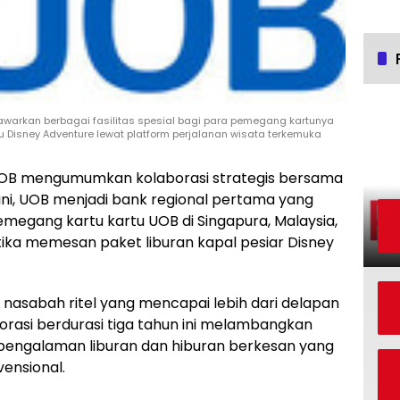
warkan berbagai fasilitas spesial bagi para pemegang kartunya
u Disney Adventure lewat platform perjalanan wisata terkemuka
B mengumumkan kolaborasi strategis bersama
i ini, UOB menjadi bank regional pertama yang
emegang kartu kartu UOB di Singapura, Malaysia,
tika memesan paket liburan kapal pesiar Disney
nasabah ritel yang mencapai lebih dari delapan
aborasi berdurasi tiga tahun ini melambangkan
ngalaman liburan dan hiburan berkesan yang
ensional.