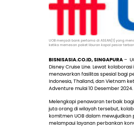
UOB menjadi bank pertama di ASEAN[1] yang mena
ketika memesan paket liburan kapal pesiar terbar
BISNISASIA.CO.ID, SINGAPURA
– UO
Disney Cruise Line. Lewat kolaboras
menawarkan fasilitas spesial bagi p
Indonesia, Thailand, dan Vietnam ke
Adventure mulai 10 Desember 2024.
Melengkapi penawaran terbaik bagi 
juta orang di wilayah tersebut, kol
komitmen UOB dalam mewujudkan pe
melampaui layanan perbankan konv