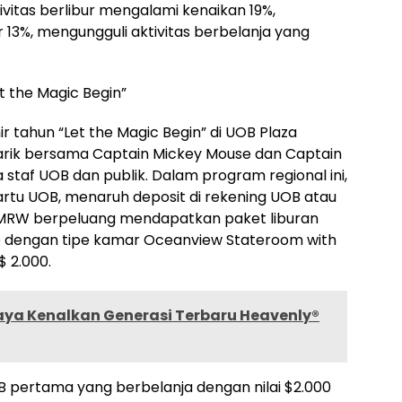
tivitas berlibur mengalami kenaikan 19%,
 13%, mengungguli aktivitas berbelanja yang
t the Magic Begin”
 tahun “Let the Magic Begin” di UOB Plaza
arik bersama Captain Mickey Mouse dan Captain
staf UOB dan publik. Dalam program regional ini,
rtu UOB, menaruh deposit di rekening UOB atau
 TMRW berpeluang mendapatkan paket liburan
re dengan tipe kamar Oceanview Stateroom with
$ 2.000.
aya Kenalkan Generasi Terbaru Heavenly®
OB pertama yang berbelanja dengan nilai $2.000