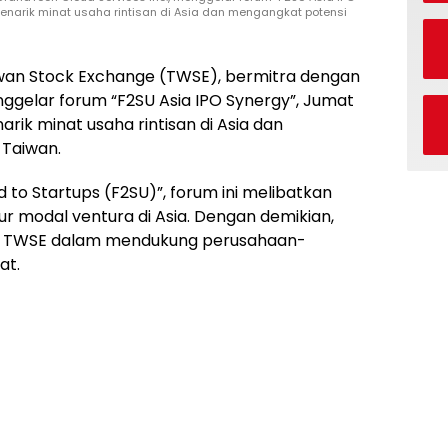
 menarik minat usaha rintisan di Asia dan mengangkat potensi
wan Stock Exchange (TWSE), bermitra dengan
nggelar forum “F2SU Asia IPO Synergy”, Jumat
narik minat usaha rintisan di Asia dan
i
Taiwan
.
end to Startups (F2SU)”, forum ini melibatkan
ur modal ventura di Asia. Dengan demikian,
n TWSE dalam mendukung perusahaan-
at.