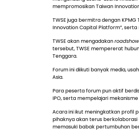
mempromosikan Taiwan Innovation
TWSE juga bermitra dengan KPMG T
Innovation Capital Platform”, sert
TWSE akan mengadakan
roadsho
tersebut, TWSE mempererat hubung
Tenggara
.
Forum ini diikuti banyak media, usa
Asia.
Para peserta forum pun aktif berd
IPO, serta mempelajari mekanisme
Acara ini ikut meningkatkan profil
pihaknya akan terus berkolaborasi
memasuki babak pertumbuhan beri