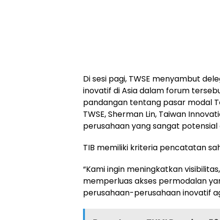
Di sesi pagi, TWSE menyambut deleg
inovatif di Asia dalam forum terseb
pandangan tentang pasar modal
T
TWSE,
Sherman Lin
, Taiwan Innova
perusahaan yang sangat potensial d
TIB memiliki kriteria pencatatan sa
“Kami ingin meningkatkan visibilit
memperluas akses permodalan ya
perusahaan-perusahaan inovatif a