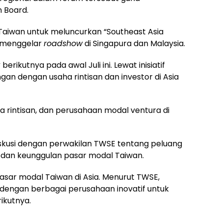
 Board.
aiwan untuk meluncurkan “Southeast Asia
a menggelar
roadshow
di Singapura dan
Malaysia
.
w
berikutnya pada awal Juli ini. Lewat inisiatif
an dengan usaha rintisan dan investor di
Asia
ha rintisan, dan perusahaan modal ventura di
iskusi dengan perwakilan TWSE tentang peluang
 dan keunggulan pasar modal
Taiwan
.
 pasar modal
Taiwan
di Asia. Menurut TWSE,
 dengan berbagai perusahaan inovatif untuk
kutnya.