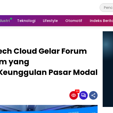
dustri
Teknologi
Lifestyle
Otomotif
Indeks Berit
ch Cloud Gelar Forum
um yang
eunggulan Pasar Modal
66