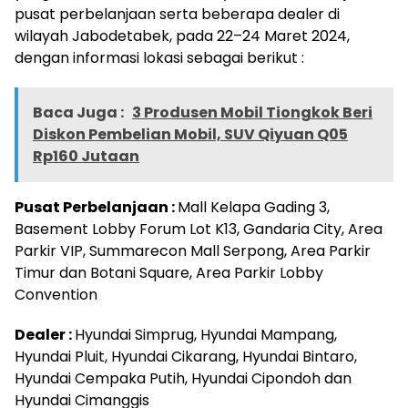
pusat perbelanjaan serta beberapa dealer di
wilayah Jabodetabek, pada 22–24 Maret 2024,
dengan informasi lokasi sebagai berikut :
Baca Juga :
3 Produsen Mobil Tiongkok Beri
Diskon Pembelian Mobil, SUV Qiyuan Q05
Rp160 Jutaan
Pusat Perbelanjaan :
Mall Kelapa Gading 3,
Basement Lobby Forum Lot K13, Gandaria City, Area
Parkir VIP, Summarecon Mall Serpong, Area Parkir
Timur dan Botani Square, Area Parkir Lobby
Convention
Dealer :
Hyundai Simprug, Hyundai Mampang,
Hyundai Pluit, Hyundai Cikarang, Hyundai Bintaro,
Hyundai Cempaka Putih, Hyundai Cipondoh dan
Hyundai Cimanggis