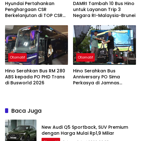
Hyundai Pertahankan
DAMRI Tambah 10 Bus Hino
Penghargaan CSR
untuk Layanan Trip 3
Berkelanjutan di TOP CSR
Negara RI-Malaysia-Brunei
2026
Otomotif
Otomotif
Hino Serahkan Bus RM 280
Hino Serahkan Bus
ABS kepada PO PHD Trans
Anniversary PO Sima
di Busworld 2026
Perkasya di Jamnas
Bismania 2026
Baca Juga
New Audi Q5 Sportback, SUV Premium
dengan Harga Mulai Rp1,9 Miliar