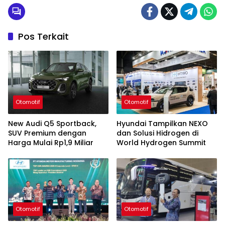
Pos Terkait
Otomotif
Otomotif
New Audi Q5 Sportback,
Hyundai Tampilkan NEXO
SUV Premium dengan
dan Solusi Hidrogen di
Harga Mulai Rp1,9 Miliar
World Hydrogen Summit
Otomotif
Otomotif