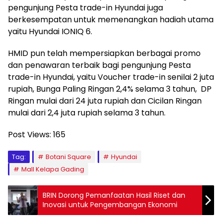
pengunjung Pesta trade-in Hyundai juga
berkesempatan untuk memenangkan hadiah utama
yaitu Hyundai IONIQ 6.
HMID pun telah mempersiapkan berbagai promo
dan penawaran terbaik bagi pengunjung Pesta
trade-in Hyundai, yaitu Voucher trade-in senilai 2 juta
rupiah, Bunga Paling Ringan 2,4% selama 3 tahun, DP
Ringan mulai dari 24 juta rupiah dan Cicilan Ringan
mulai dari 2,4 juta rupiah selama 3 tahun.
Post Views:
165
Tag:
Botani Square
Hyundai
Mall Kelapa Gading
BRIN Dorong Pemanfaatan Hasil Riset dan
Inovasi untuk Pengembangan Ekonomi