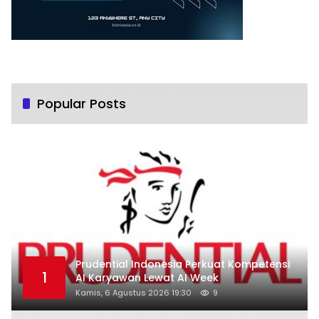
Popular Posts
Prudential Indonesia Perkuat Kompetensi
1
AI Karyawan Lewat AI Week
Kamis, 6 Agustus 2026 19:30
9