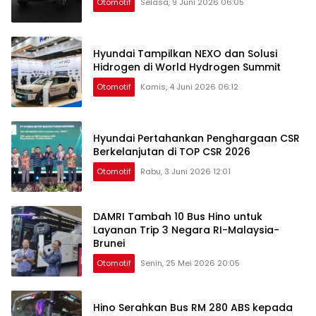
Otomotif
Selasa, 9 Juni 2026 06:05
Hyundai Tampilkan NEXO dan Solusi
Hidrogen di World Hydrogen Summit
Otomotif
Kamis, 4 Juni 2026 06:12
Hyundai Pertahankan Penghargaan CSR
Berkelanjutan di TOP CSR 2026
Otomotif
Rabu, 3 Juni 2026 12:01
DAMRI Tambah 10 Bus Hino untuk
Layanan Trip 3 Negara RI-Malaysia-
Brunei
Otomotif
Senin, 25 Mei 2026 20:05
Hino Serahkan Bus RM 280 ABS kepada