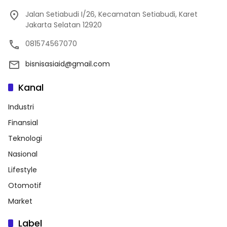
Jalan Setiabudi I/26, Kecamatan Setiabudi, Karet
Jakarta Selatan 12920
081574567070
bisnisasiaid@gmail.com
Kanal
Industri
Finansial
Teknologi
Nasional
Lifestyle
Otomotif
Market
Label