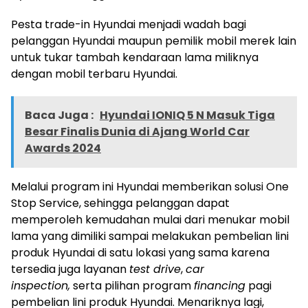
Pesta trade-in Hyundai menjadi wadah bagi
pelanggan Hyundai maupun pemilik mobil merek lain
untuk tukar tambah kendaraan lama miliknya
dengan mobil terbaru Hyundai.
Baca Juga :
Hyundai IONIQ 5 N Masuk Tiga
Besar Finalis Dunia di Ajang World Car
Awards 2024
Melalui program ini Hyundai memberikan solusi One
Stop Service, sehingga pelanggan dapat
memperoleh kemudahan mulai dari menukar mobil
lama yang dimiliki sampai melakukan pembelian lini
produk Hyundai di satu lokasi yang sama karena
tersedia juga layanan
test drive
,
car
inspection,
serta pilihan program
financing
pagi
pembelian lini produk Hyundai. Menariknya lagi,