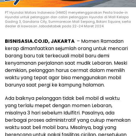
PT Hyundai Motors Indonesia (HMID) menyelenggarakan Pesta trade-in
Hyundai untuk pelanggan dan calon pelanggan Hyundai di Mall Kelapa
Gading 3, Gandaria City, Summarecon Mall Serpong, Botani Square, serta
dealer di kawasan Jabodetabek pada 22–24 Maret 2024.
BISNISASIA.CO.ID, JAKARTA
– Momen Ramadan
kerap dimanfaatkan sejumlah orang untuk mencari
barang baru tak terkecuali mobil baru demi
kenyamanan perjalanan saat mudik Lebaran. Meski
demikian, pelanggan harus cermat dalam memilih
waktu yang tepat agar bisa menggunakan mobil
barunya saat pergi ke kampung halaman.
Ada baiknya pelanggan tidak beli mobil di waktu
yang terlalu mepet dengan momen Lebaran,
misalnya 3 hari sebelum Idulfitri. Pasalnya, ada
berbagai proses administratif yang cukup memakan
waktu saat beli mobil baru. Misalnya, bagi yang
berencana untuk pakai fasilitas cicilan, persetujuan